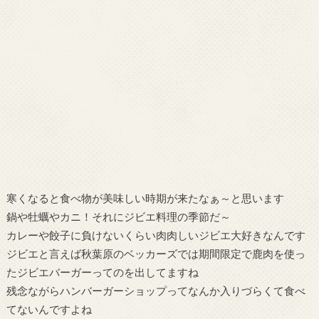
寒くなると食べ物が美味しい時期が来たなぁ～と思います
鍋や牡蠣やカニ！それにジビエ料理の季節だ～
カレーや餃子に負けないくらい肉肉しいジビエ大好きなんです
ジビエと言えば秋葉原のベッカーズでは期間限定で鹿肉を使っ
たジビエバーガーってのを出してますね
残念ながらハンバーガーショップってなんか入りづらくて食べ
てないんですよね