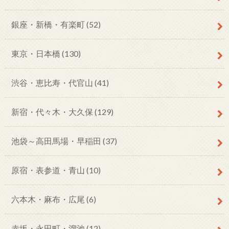
銀座・新橋・有楽町
(52)
東京・日本橋
(130)
渋谷・恵比寿・代官山
(41)
新宿・代々木・大久保
(129)
池袋～高田馬場・早稲田
(37)
原宿・表参道・青山
(10)
六本木・麻布・広尾
(6)
赤坂・永田町・溜池
(12)