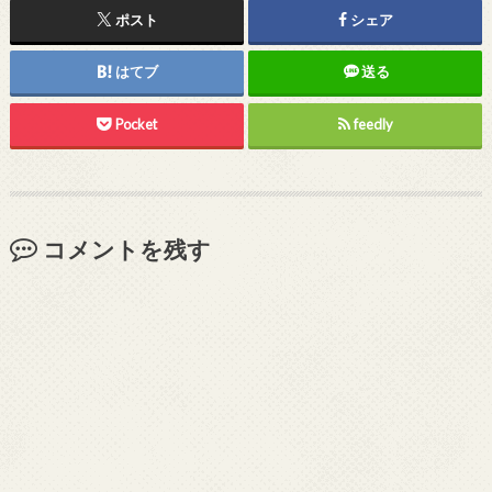
ポスト
シェア
はてブ
送る
Pocket
feedly
コメントを残す