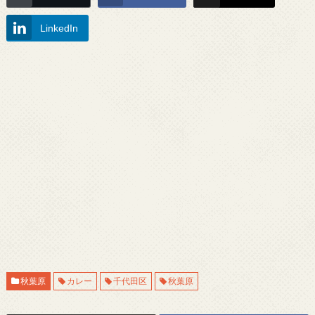
LinkedIn
秋葉原
カレー
千代田区
秋葉原