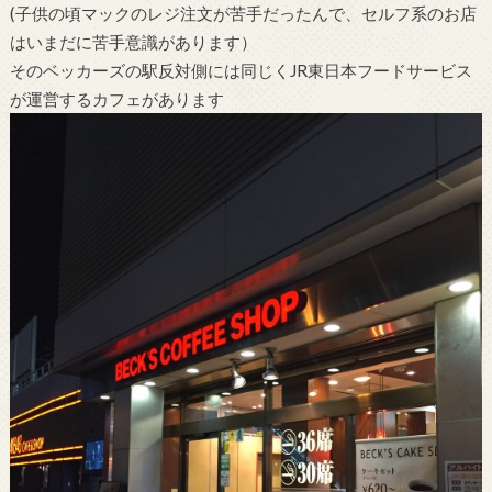
(子供の頃マックのレジ注文が苦手だったんで、セルフ系のお店
はいまだに苦手意識があります）
そのベッカーズの駅反対側には同じくJR東日本フードサービス
が運営するカフェがあります