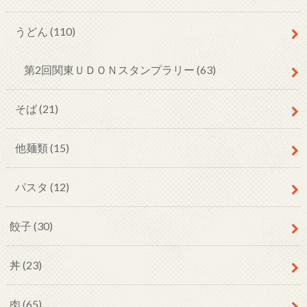
うどん
(110)
第2回関東ＵＤＯＮスタンプラリー
(63)
そば
(21)
他麺類
(15)
パスタ
(12)
餃子
(30)
丼
(23)
肉
(65)