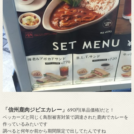
「信州鹿肉ジビエカレー」
690円(単品価格)だと！
ベッカーズと同じく鳥獣被害対策で調達された鹿肉でカレーを
作っているみたいです
調べると何年か前から期間限定で出してたんですね