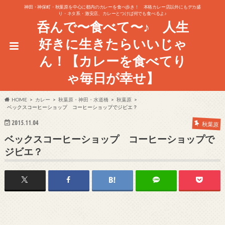
神田・神保町・秋葉原を中心に都内のカレーを食べ歩き！ 本格カレー店以外にもデカ盛
り・ネタ系・激安店、カレーとつけば何でも食べるよ♪
呑んで〜食べて〜♪ 人生
好きに生きたらいいじゃ
ん！【カレーを食べてり
ゃ毎日が幸せ】
HOME
カレー
秋葉原・神田・水道橋
秋葉原
ベックスコーヒーショップ コーヒーショップでジビエ？
2015.11.04
秋葉原
ベックスコーヒーショップ コーヒーショップで
ジビエ？