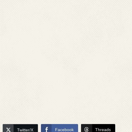
Facebook
Threads
Twitter/X