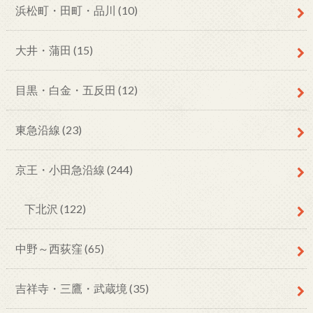
浜松町・田町・品川
(10)
大井・蒲田
(15)
目黒・白金・五反田
(12)
東急沿線
(23)
京王・小田急沿線
(244)
下北沢
(122)
中野～西荻窪
(65)
吉祥寺・三鷹・武蔵境
(35)