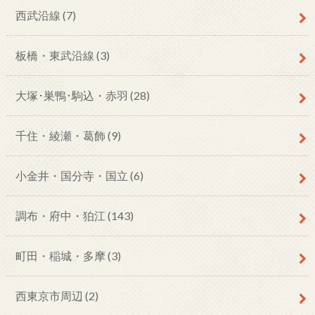
西武沿線
(7)
板橋・東武沿線
(3)
大塚･巣鴨･駒込・赤羽
(28)
千住・綾瀬・葛飾
(9)
小金井・国分寺・国立
(6)
調布・府中・狛江
(143)
町田・稲城・多摩
(3)
西東京市周辺
(2)