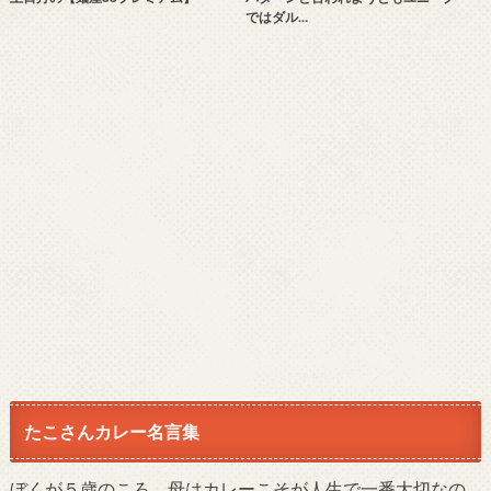
ではダル…
たこさんカレー名言集
ぼくが５歳のころ、母はカレーこそが人生で一番大切なの