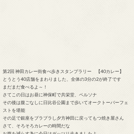
第2回 神田カレー街食べ歩きスタンプラリー 【40カレー】
とうとう40店舗をまわりました、全体の3分の2が終了です
まだまだ食べるよ～！
さてこの日はお昼に神保町で共栄堂、ペルソナ
その後は腹ごなしに日比谷公園まで歩いてオークトーバーフェ
ストを堪能
その足で銀座をブラブラし夕方神田に戻ってもつ焼き屋さん
さて、そろそろカレーの時間だな
お腹を減らす為に今日はガッツリ歩きましたよ