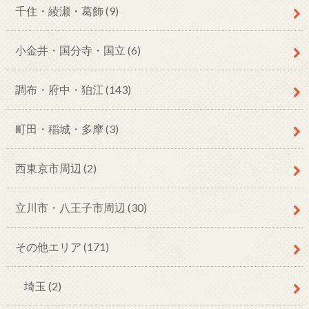
千住・綾瀬・葛飾
(9)
小金井・国分寺・国立
(6)
調布・府中・狛江
(143)
町田・稲城・多摩
(3)
西東京市周辺
(2)
立川市・八王子市周辺
(30)
その他エリア
(171)
埼玉
(2)