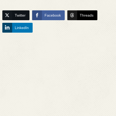
Twitter
Facebook
Threads
LinkedIn