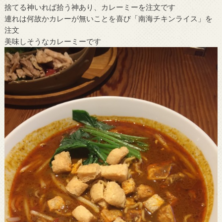
捨てる神いれば拾う神あり、カレーミーを注文です
連れは何故かカレーが無いことを喜び「南海チキンライス」を
注文
美味しそうなカレーミーです