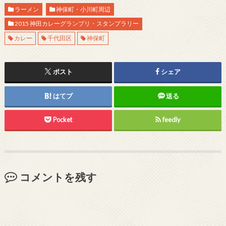
ラーメン
神保町・小川町周辺
2015 神田カレーグランプリ・スタンプラリー
カレー
千代田区
神保町
ポスト
シェア
はてブ
送る
Pocket
feedly
コメントを残す