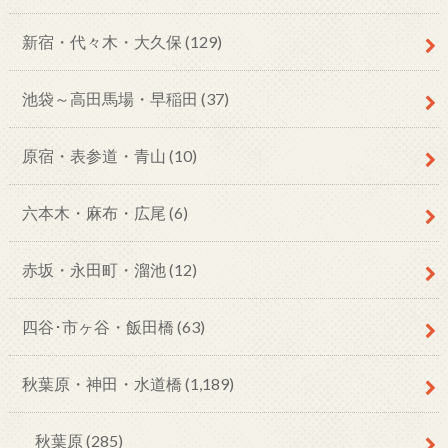
新宿・代々木・大久保
(129)
池袋～高田馬場・早稲田
(37)
原宿・表参道・青山
(10)
六本木・麻布・広尾
(6)
赤坂・永田町・溜池
(12)
四谷･市ヶ谷・飯田橋
(63)
秋葉原・神田・水道橋
(1,189)
秋葉原
(285)