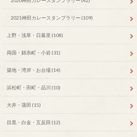
2020神田カレースタンプラリー
(42)
2021神田カレースタンプラリー
(109)
上野・浅草・日暮里
(108)
両国・錦糸町・小岩
(31)
築地・湾岸・お台場
(14)
浜松町・田町・品川
(10)
大井・蒲田
(15)
目黒・白金・五反田
(12)