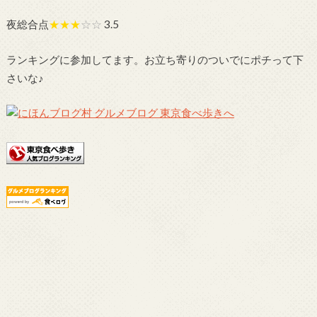
夜総合点
★★★
☆☆
3.5
ランキングに参加してます。お立ち寄りのついでにポチって下
さいな♪