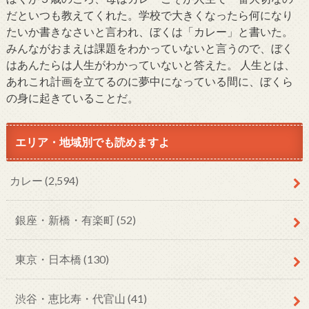
だといつも教えてくれた。学校で大きくなったら何になり
たいか書きなさいと言われ、ぼくは「カレー」と書いた。
みんながおまえは課題をわかっていないと言うので、ぼく
はあんたらは人生がわかっていないと答えた。 人生とは、
あれこれ計画を立てるのに夢中になっている間に、ぼくら
の身に起きていることだ。
エリア・地域別でも読めますよ
カレー
(2,594)
銀座・新橋・有楽町
(52)
東京・日本橋
(130)
渋谷・恵比寿・代官山
(41)