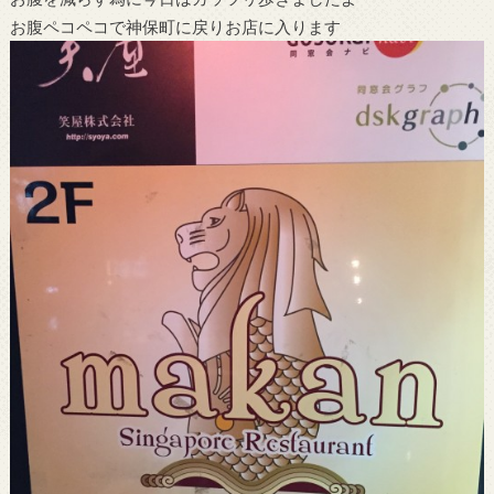
お腹ペコペコで神保町に戻りお店に入ります