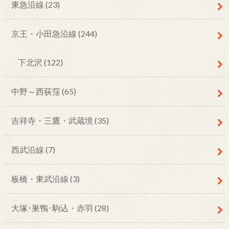
東急沿線
(23)
京王・小田急沿線
(244)
下北沢
(122)
中野～西荻窪
(65)
吉祥寺・三鷹・武蔵境
(35)
西武沿線
(7)
板橋・東武沿線
(3)
大塚･巣鴨･駒込・赤羽
(28)