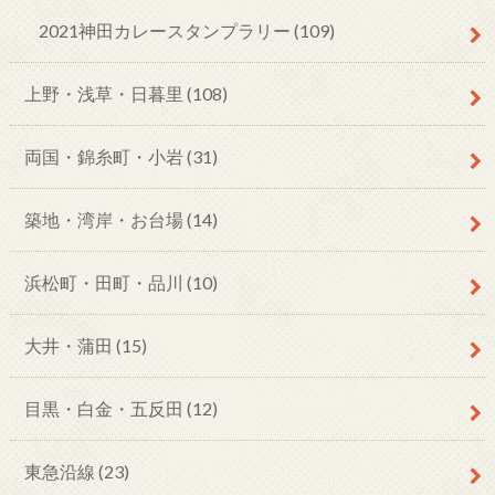
2021神田カレースタンプラリー
(109)
上野・浅草・日暮里
(108)
両国・錦糸町・小岩
(31)
築地・湾岸・お台場
(14)
浜松町・田町・品川
(10)
大井・蒲田
(15)
目黒・白金・五反田
(12)
東急沿線
(23)