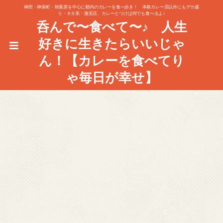
神田・神保町・秋葉原を中心に都内のカレーを食べ歩き！ 本格カレー店以外にもデカ盛
り・ネタ系・激安店、カレーとつけば何でも食べるよ♪
呑んで〜食べて〜♪ 人生
好きに生きたらいいじゃ
ん！【カレーを食べてり
ゃ毎日が幸せ】