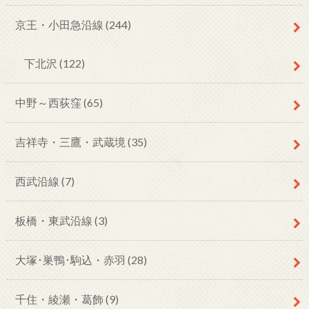
京王・小田急沿線
(244)
下北沢
(122)
中野～西荻窪
(65)
吉祥寺・三鷹・武蔵境
(35)
西武沿線
(7)
板橋・東武沿線
(3)
大塚･巣鴨･駒込・赤羽
(28)
千住・綾瀬・葛飾
(9)