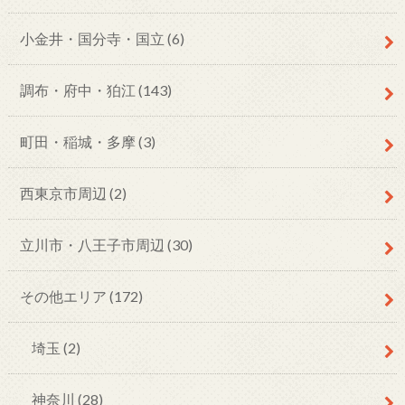
小金井・国分寺・国立
(6)
調布・府中・狛江
(143)
町田・稲城・多摩
(3)
西東京市周辺
(2)
立川市・八王子市周辺
(30)
その他エリア
(172)
埼玉
(2)
神奈川
(28)