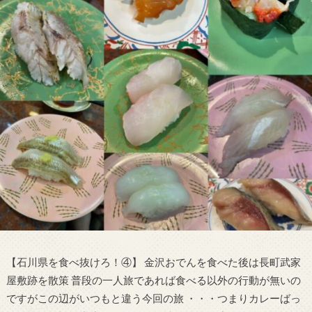
【石川県を食べ抜けろ！④】 金沢おでんを食べた後は長町武家
屋敷跡を散策 普段の一人旅であれば食べる以外の行動が無いの
ですがこの辺がいつもと違う今回の旅 ・・・つまりカレーばっ