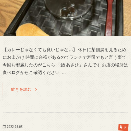
【カレーじゃなくても良いじゃない】 休日に某個展を見るため
にお出かけ 時間に余裕があるのでランチで寿司でもと言う事で
今回お邪魔したのがこちら 「鮨 あさひ」さんです お店の場所は
食べログからご確認ください …
続きを読む
2022.08.05
丼