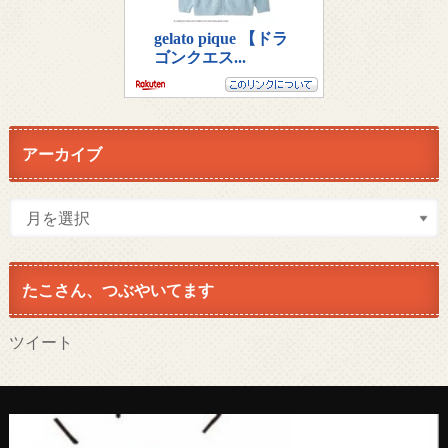
アーカイブ
たこさん、つぶやいてます
ツイート