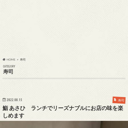
HOME
寿司
CATEGORY
寿司
2022.08.15
寿司
鮨 あさひ ランチでリーズナブルにお店の味を楽
しめます