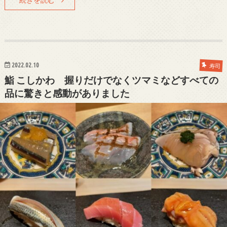
2022.02.10
寿司
鮨 こしかわ 握りだけでなくツマミなどすべての
品に驚きと感動がありました