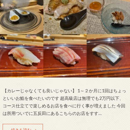
【カレーじゃなくても良いじゃない】 1～２か月に1回はちょっ
といいお鮨を食べたいのです 超高級店は無理でも2万円以下、
コース仕立てで楽しめるお店を食べに行く事が増えました 今回
は所用ついでに五反田にあるこちらのお店をすす…
続きを読む