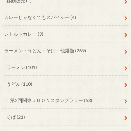
移動販売
(1)
カレーじゃなくてもスパイシー
(4)
レトルトカレー
(9)
ラーメン・うどん・そば・他麺類
(269)
ラーメン
(101)
うどん
(110)
第2回関東ＵＤＯＮスタンプラリー
(63)
そば
(21)