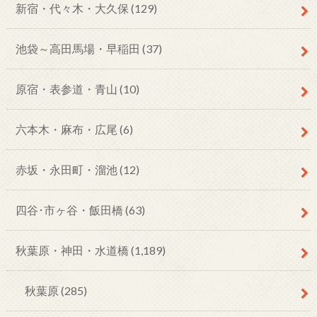
新宿・代々木・大久保
(129)
池袋～高田馬場・早稲田
(37)
原宿・表参道・青山
(10)
六本木・麻布・広尾
(6)
赤坂・永田町・溜池
(12)
四谷･市ヶ谷・飯田橋
(63)
秋葉原・神田・水道橋
(1,189)
秋葉原
(285)