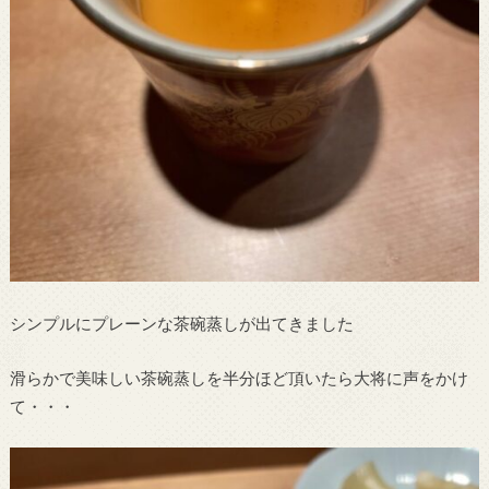
シンプルにプレーンな茶碗蒸しが出てきました
滑らかで美味しい茶碗蒸しを半分ほど頂いたら大将に声をかけ
て・・・