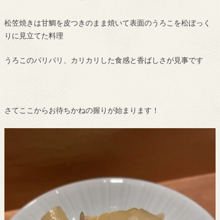
松笠焼きは甘鯛を皮つきのまま焼いて表面のうろこを松ぼっく
りに見立てた料理
うろこのパリパリ、カリカリした食感と香ばしさが見事です
さてここからお待ちかねの握りが始まります！