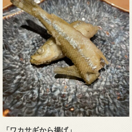
「ワカサギから揚げ」