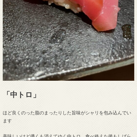
「中トロ」
ほど良くのった脂のまったりした旨味がシャリを包み込んでい
ます
美味しいけど儚くも消えてゆく中トロ、食べ終えた後もしばら