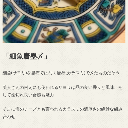
「細魚唐墨〆」
細魚(サヨリ)を昆布ではなく唐墨(カラスミ)で〆たものだそう
美人さんの例えにも使われるサヨリは品の良い香りと風味、そ
して歯切れ良い食感も魅力
そこに海のチーズとも言われるカラスミの濃厚さの絶妙な組み
合わせ