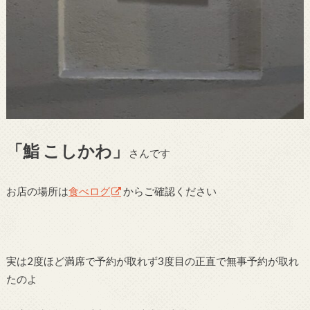
「鮨
こしかわ」
さんです
お店の場所は
食べログ
からご確認ください
実は2度ほど満席で予約が取れず3度目の正直で無事予約が取れ
たのよ