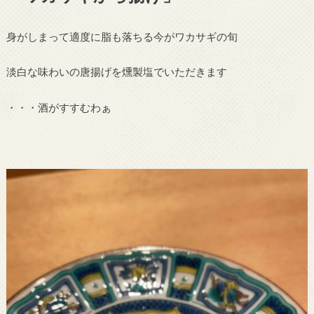
身がしまって適度に脂も落ちる今がワカサギの旬
淡白な味わいの唐揚げを燻製塩でいただきます
・・・酒がすすむわぁ