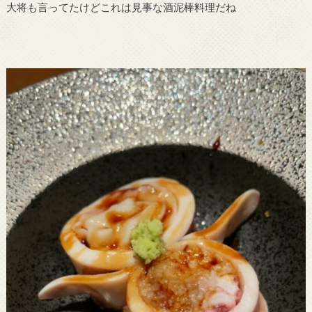
大将も言ってたけどこれは見事な酒泥棒料理だね