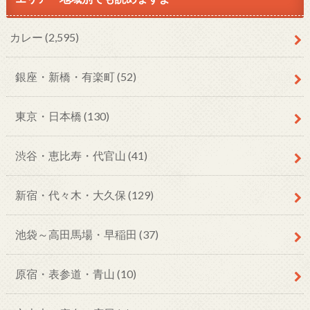
カレー
(2,595)
銀座・新橋・有楽町
(52)
東京・日本橋
(130)
渋谷・恵比寿・代官山
(41)
新宿・代々木・大久保
(129)
池袋～高田馬場・早稲田
(37)
原宿・表参道・青山
(10)