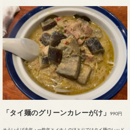
「タイ麺のグリーンカレーがけ」
990円
そういえば去年・一昨年とメナムのほとりではタイ麺のレッド