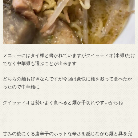
メニューにはタイ麵と書かれていますがクイッティオ(米麺)だけ
でなく中華麺も選ぶことが出来ます
どちらの麺も好きなんですが今回は豪快に麺を啜って食べたか
ったので中華麺に
クイッティオは勢いよく食べると麺が千切れやすいからね
甘みの後にくる唐辛子のホットな辛さを感じながら麺と具を完