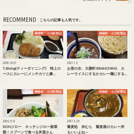
RECOMMEND
こちらの記事も人気です。
神保町・小川町周辺
神保町・小川町周辺
2018.10.27
2021.1.2
T.dining(ティーダイニング) 特上ロ
お茶の水、大勝軒 BRANCHING カ
ースにカレーにメンチカツと豪…
レーライスにするかカレー麺にする…
神保町・小川町周辺
神保町・小川町周辺
2016.11.8
2017.5.29
DONジロー キッチンジロー新業
蕎麦処 米むら 蕎麦屋のカレー丼
態！スプーンで食べる丼屋さん
もいいよね～