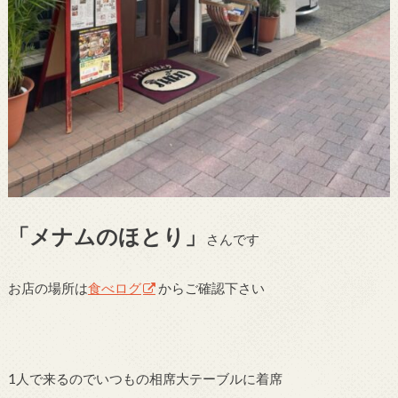
「メナムのほとり」
さんです
お店の場所は
食べログ
からご確認下さい
1人で来るのでいつもの相席大テーブルに着席