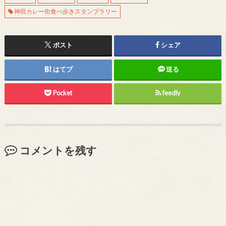
神田カレー街食べ歩きスタンプラリー
ポスト
シェア
はてブ
送る
Pocket
feedly
コメントを残す