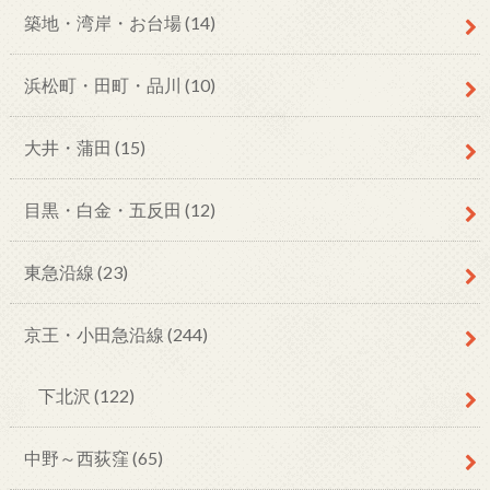
築地・湾岸・お台場
(14)
浜松町・田町・品川
(10)
大井・蒲田
(15)
目黒・白金・五反田
(12)
東急沿線
(23)
京王・小田急沿線
(244)
下北沢
(122)
中野～西荻窪
(65)