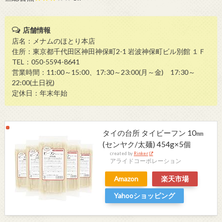
店舗情報
店名：メナムのほとり本店
住所：東京都千代田区神田神保町2-1 岩波神保町ビル別館 １Ｆ
TEL：050-5594-8641
営業時間：11:00～15:00、17:30～23:00(月～金) 17:30～
22:00(土日祝)
定休日：年末年始
タイの台所 タイビーフン 10㎜
(センヤク/太麺) 454g×5個
created by
Rinker
アライドコーポレーション
Amazon
楽天市場
Yahooショッピング