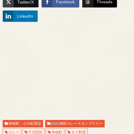
Facebook
Threads
Twitter/X
LinkedIn
神保町・小川町周辺
2021神田カレースタンプラリー
カレー
千代田区
神保町
タイ料理