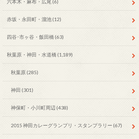
六本木・麻布・広尾
(6)
赤坂・永田町・溜池
(12)
四谷･市ヶ谷・飯田橋
(63)
秋葉原・神田・水道橋
(1,189)
秋葉原
(285)
神田
(301)
神保町・小川町周辺
(438)
2015 神田カレーグランプリ・スタンプラリー
(67)