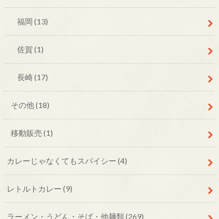
福岡
(13)
佐賀
(1)
長崎
(17)
その他
(18)
移動販売
(1)
カレーじゃなくてもスパイシー
(4)
レトルトカレー
(9)
ラーメン・うどん・そば・他麺類
(269)