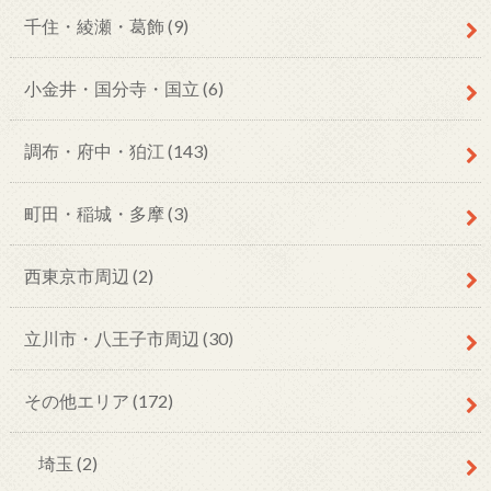
千住・綾瀬・葛飾
(9)
小金井・国分寺・国立
(6)
調布・府中・狛江
(143)
町田・稲城・多摩
(3)
西東京市周辺
(2)
立川市・八王子市周辺
(30)
その他エリア
(172)
埼玉
(2)