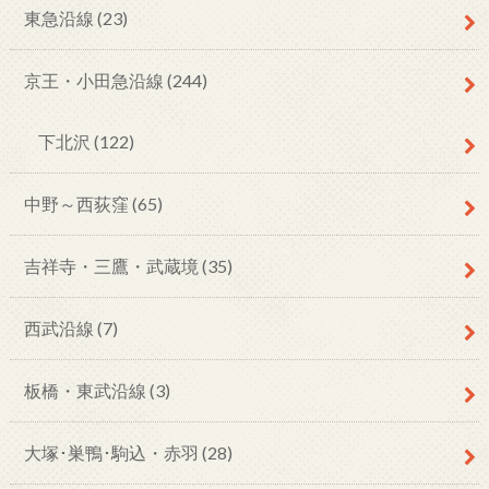
東急沿線
(23)
京王・小田急沿線
(244)
下北沢
(122)
中野～西荻窪
(65)
吉祥寺・三鷹・武蔵境
(35)
西武沿線
(7)
板橋・東武沿線
(3)
大塚･巣鴨･駒込・赤羽
(28)