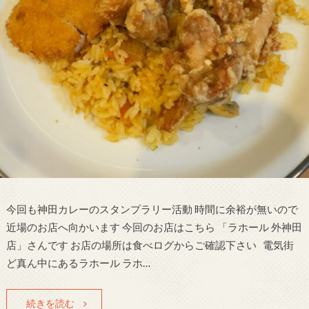
今回も神田カレーのスタンプラリー活動 時間に余裕が無いので
近場のお店へ向かいます 今回のお店はこちら 「ラホール 外神田
店」さんです お店の場所は食べログからご確認下さい 電気街
ど真ん中にあるラホール ラホ…
続きを読む