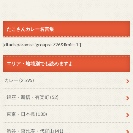
たこさんカレー名言集
[dfads params='groups=726&limit=1']
エリア・地域別でも読めますよ
カレー
(2,595)
銀座・新橋・有楽町
(52)
東京・日本橋
(130)
渋谷・恵比寿・代官山
(41)