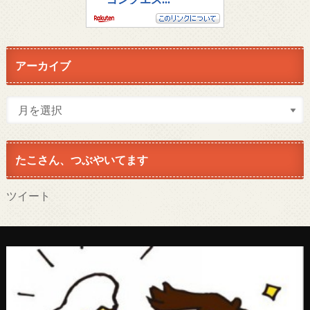
アーカイブ
たこさん、つぶやいてます
ツイート