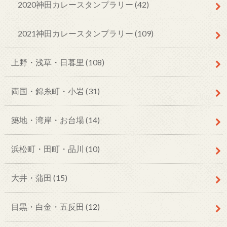
2020神田カレースタンプラリー
(42)
2021神田カレースタンプラリー
(109)
上野・浅草・日暮里
(108)
両国・錦糸町・小岩
(31)
築地・湾岸・お台場
(14)
浜松町・田町・品川
(10)
大井・蒲田
(15)
目黒・白金・五反田
(12)