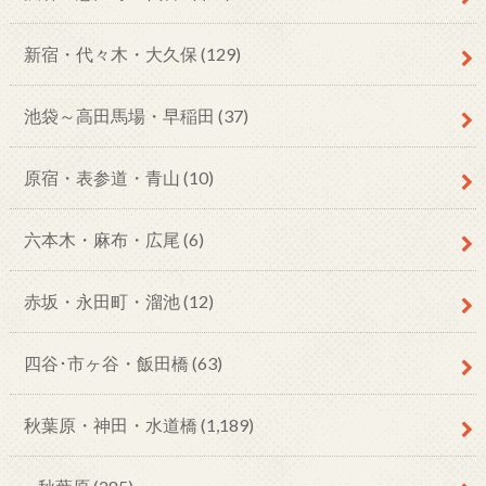
新宿・代々木・大久保
(129)
池袋～高田馬場・早稲田
(37)
原宿・表参道・青山
(10)
六本木・麻布・広尾
(6)
赤坂・永田町・溜池
(12)
四谷･市ヶ谷・飯田橋
(63)
秋葉原・神田・水道橋
(1,189)