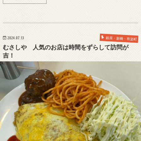
2024.07.13
銀座・新橋・有楽町
むさしや 人気のお店は時間をずらして訪問が
吉！