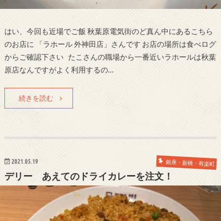
はい、今回も近場でご飯 秋葉原電気街のど真ん中にあるこちら
のお店に 「ラホール 外神田店」さんです お店の場所は食べログ
からご確認下さい たこさんの職場から一番近いラホールは秋葉
原店なんですがよく利用するの…
続きを読む
2021.05.19
銀座・新橋・有楽町
デリー あえてのドライカレーを注文！