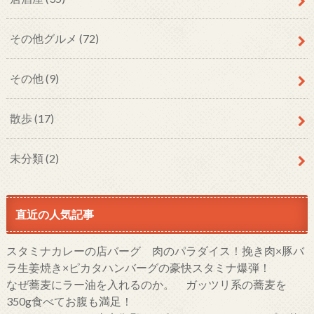
その他グルメ
(72)
その他
(9)
散歩
(17)
未分類
(2)
直近の人気記事
スタミナカレーの店バーグ 肉のパラダイス！挽き肉×豚バ
ラ生姜焼き×ピカタハンバーグの豪快スタミナ爆弾！
なぜ蕎麦にラー油を入れるのか。 ガッツリ系の蕎麦を
350g食べてお腹も満足！