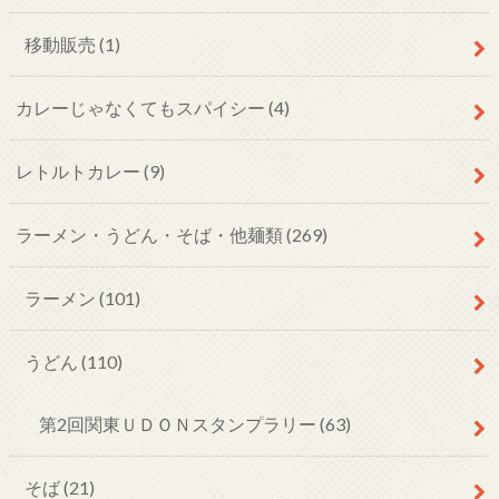
移動販売
(1)
カレーじゃなくてもスパイシー
(4)
レトルトカレー
(9)
ラーメン・うどん・そば・他麺類
(269)
ラーメン
(101)
うどん
(110)
第2回関東ＵＤＯＮスタンプラリー
(63)
そば
(21)