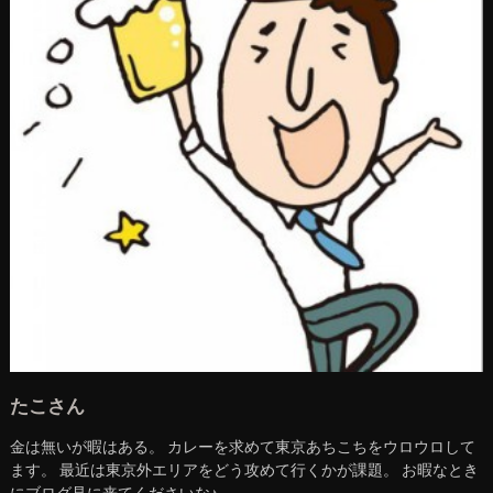
たこさん
金は無いが暇はある。 カレーを求めて東京あちこちをウロウロして
ます。 最近は東京外エリアをどう攻めて行くかが課題。 お暇なとき
にブログ見に来てくださいな♪