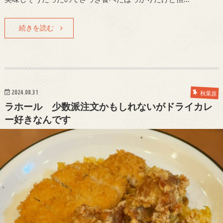
続きを読む
2024.08.31
秋葉原
ラホール 少数派注文かもしれないがドライカレ
ー好きなんです