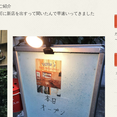
ご紹介
町に新店を出すって聞いたんで早速いってきました