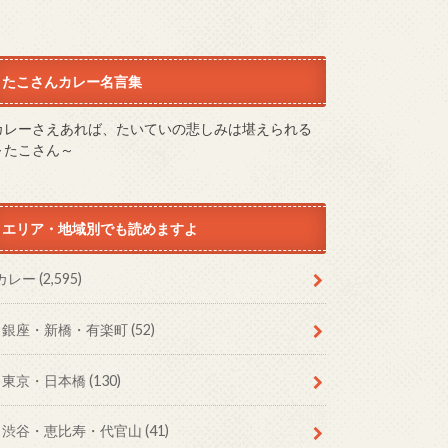
たこさんカレー名言集
カレーさえあれば、たいていの悲しみは堪えられる
～たこさん～
エリア・地域別でも読めますよ
カレー
(2,595)
銀座・新橋・有楽町
(52)
東京・日本橋
(130)
渋谷・恵比寿・代官山
(41)