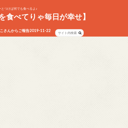
とつけば何でも食べるよ♪
を食べてりゃ毎日が幸せ】
さんからご報告2019-11-22