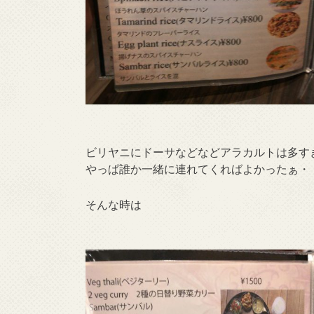
ビリヤニにドーサなどなどアラカルトは多す
やっぱ誰か一緒に連れてくればよかったぁ・
そんな時は