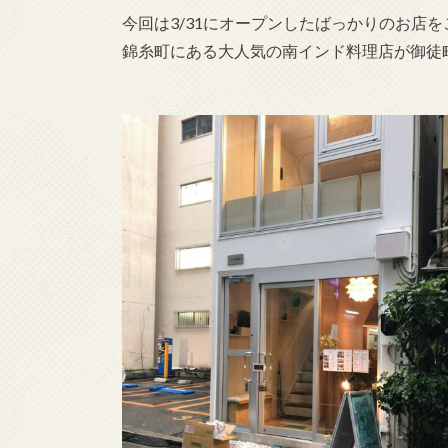
今回は3/31にオープンしたばっかりのお店を
錦糸町にある大人気の南インド料理店が御徒