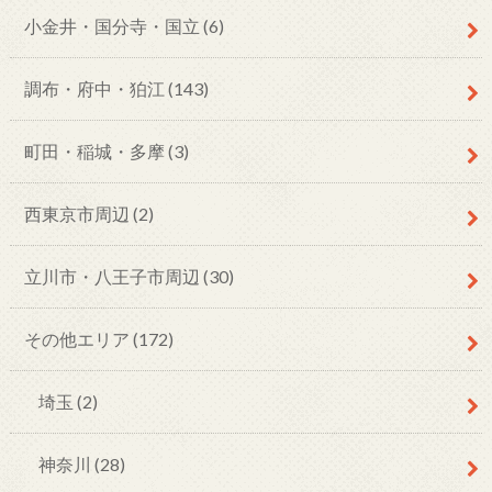
小金井・国分寺・国立
(6)
調布・府中・狛江
(143)
町田・稲城・多摩
(3)
西東京市周辺
(2)
立川市・八王子市周辺
(30)
その他エリア
(172)
埼玉
(2)
神奈川
(28)