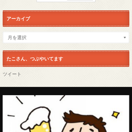
アーカイブ
たこさん、つぶやいてます
ツイート