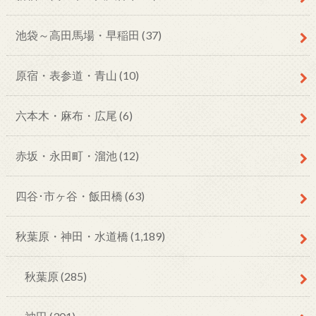
池袋～高田馬場・早稲田
(37)
原宿・表参道・青山
(10)
六本木・麻布・広尾
(6)
赤坂・永田町・溜池
(12)
四谷･市ヶ谷・飯田橋
(63)
秋葉原・神田・水道橋
(1,189)
秋葉原
(285)