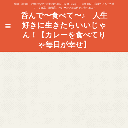
神田・神保町・秋葉原を中心に都内のカレーを食べ歩き！ 本格カレー店以外にもデカ盛
り・ネタ系・激安店、カレーとつけば何でも食べるよ♪
呑んで〜食べて〜♪ 人生
好きに生きたらいいじゃ
ん！【カレーを食べてり
ゃ毎日が幸せ】