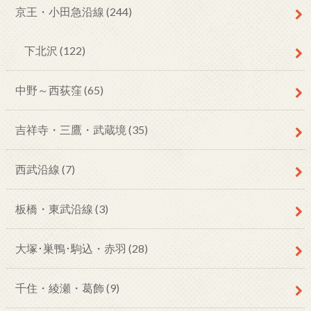
京王・小田急沿線
(244)
下北沢
(122)
中野～西荻窪
(65)
吉祥寺・三鷹・武蔵境
(35)
西武沿線
(7)
板橋・東武沿線
(3)
大塚･巣鴨･駒込・赤羽
(28)
千住・綾瀬・葛飾
(9)