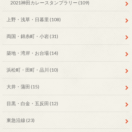
2021神田カレースタンプラリー
(109)
上野・浅草・日暮里
(108)
両国・錦糸町・小岩
(31)
築地・湾岸・お台場
(14)
浜松町・田町・品川
(10)
大井・蒲田
(15)
目黒・白金・五反田
(12)
東急沿線
(23)