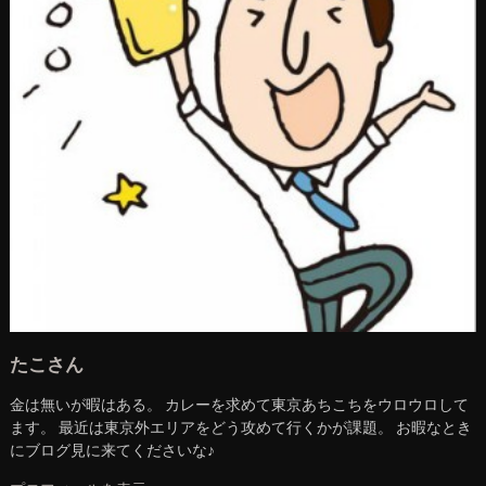
たこさん
金は無いが暇はある。 カレーを求めて東京あちこちをウロウロして
ます。 最近は東京外エリアをどう攻めて行くかが課題。 お暇なとき
にブログ見に来てくださいな♪