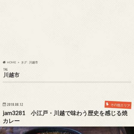
HOME
タグ : 川越市
TAG
川越市
2018.08.12
その他エリア
jam3281 小江戸・川越で味わう歴史を感じる焼
カレー