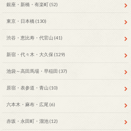
銀座・新橋・有楽町
(52)
東京・日本橋
(130)
渋谷・恵比寿・代官山
(41)
新宿・代々木・大久保
(129)
池袋～高田馬場・早稲田
(37)
原宿・表参道・青山
(10)
六本木・麻布・広尾
(6)
赤坂・永田町・溜池
(12)