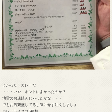
よかった、カレーだ
・・・いや、ホントによかったのか？
地雷のお店踏んじゃったかな・・・
でもお店繁盛してるし気にせず注文しましょ
カレーライスは5種類