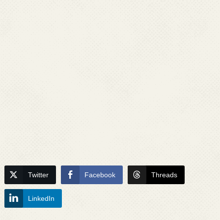
Twitter
Facebook
Threads
LinkedIn