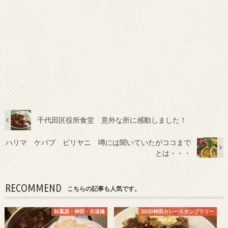
千代田区役所食堂 意外な所に感動しました！
ハリマ ケバブ ビリヤニ 噂には聞いていたがココまで
とは・・・
RECOMMEND
こちらの記事も人気です。
秋葉原・神田・水道橋
2020神田カレースタンプラリー