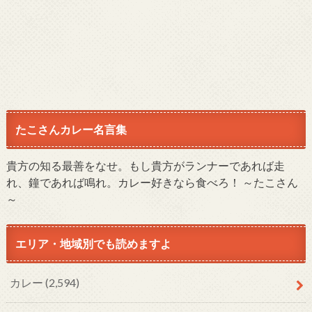
たこさんカレー名言集
貴方の知る最善をなせ。もし貴方がランナーであれば走
れ、鐘であれば鳴れ。カレー好きなら食べろ！ ～たこさん
～
エリア・地域別でも読めますよ
カレー
(2,594)