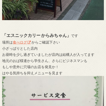
「エスニックカリー からみちゃん」
です
場所は
食べログ
からご確認下さい
小ざっぱりとした店内
お昼時を少し過ぎていましたが店内は結構人が入ってます
地元のおば様達から学生さん、さらにビジネスマンも
もしや意外に穴場のお店を発見か！
はやる気持ちを抑えメニューを見ます