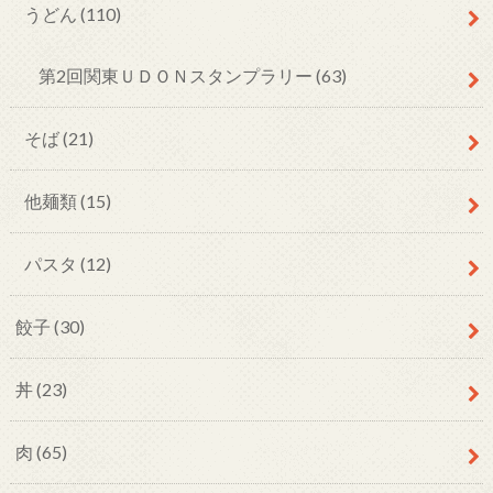
うどん
(110)
第2回関東ＵＤＯＮスタンプラリー
(63)
そば
(21)
他麺類
(15)
パスタ
(12)
餃子
(30)
丼
(23)
肉
(65)