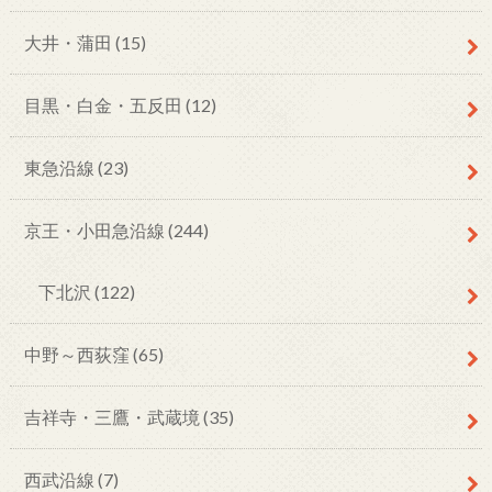
大井・蒲田
(15)
目黒・白金・五反田
(12)
東急沿線
(23)
京王・小田急沿線
(244)
下北沢
(122)
中野～西荻窪
(65)
吉祥寺・三鷹・武蔵境
(35)
西武沿線
(7)