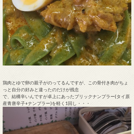
鶏肉とゆで卵の親子がのってるんですが、この骨付き肉がちょ
っと自分の好みと違ったのだけが残念
で、結構辛いんですが卓上にあったブリックナンプラー(タイ原
産青唐辛子+ナンプラー)を軽く1回し・・・