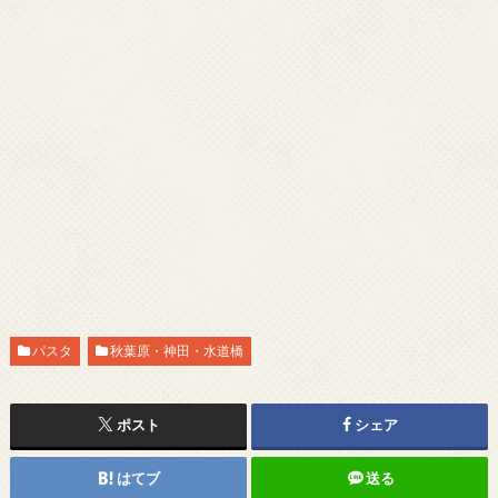
パスタ
秋葉原・神田・水道橋
ポスト
シェア
はてブ
送る