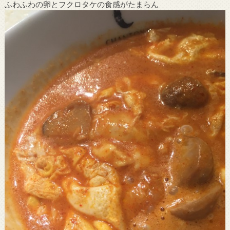
ふわふわの卵とフクロタケの食感がたまらん