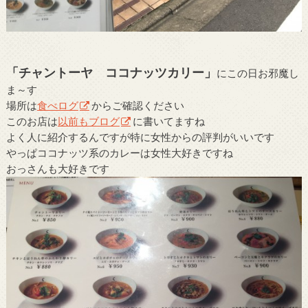
「チャントーヤ ココナッツカリー」
にこの日お邪魔し
ま～す
場所は
食べログ
からご確認ください
このお店は
以前もブログ
に書いてますね
よく人に紹介するんですが特に女性からの評判がいいです
やっぱココナッツ系のカレーは女性大好きですね
おっさんも大好きです