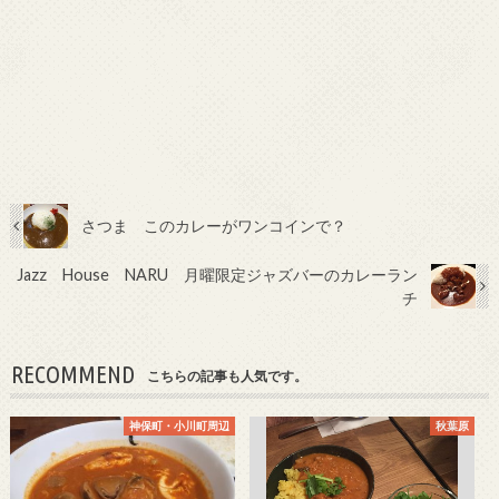
さつま このカレーがワンコインで？
Jazz House NARU 月曜限定ジャズバーのカレーラン
チ
RECOMMEND
こちらの記事も人気です。
神保町・小川町周辺
秋葉原