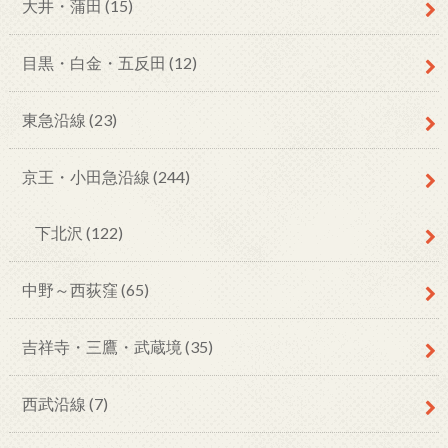
大井・蒲田
(15)
目黒・白金・五反田
(12)
東急沿線
(23)
京王・小田急沿線
(244)
下北沢
(122)
中野～西荻窪
(65)
吉祥寺・三鷹・武蔵境
(35)
西武沿線
(7)