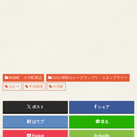
神保町・小川町周辺
2015 神田カレーグランプリ・スタンプラリー
カレー
千代田区
小川町
ポスト
シェア
はてブ
送る
Pocket
feedly