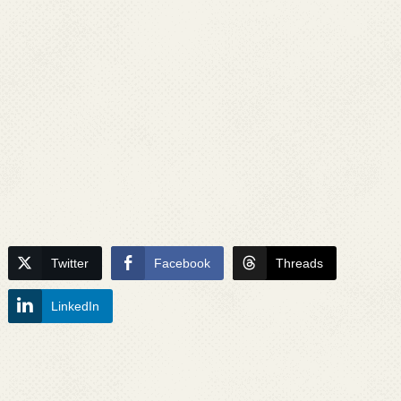
Twitter
Facebook
Threads
LinkedIn