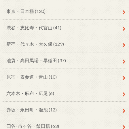
東京・日本橋
(130)
渋谷・恵比寿・代官山
(41)
新宿・代々木・大久保
(129)
池袋～高田馬場・早稲田
(37)
原宿・表参道・青山
(10)
六本木・麻布・広尾
(6)
赤坂・永田町・溜池
(12)
四谷･市ヶ谷・飯田橋
(63)