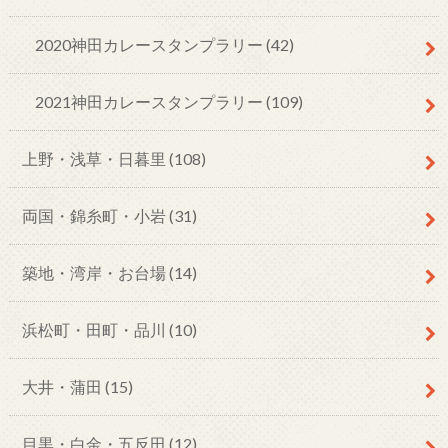
2020神田カレースタンプラリー
(42)
2021神田カレースタンプラリー
(109)
上野・浅草・日暮里
(108)
両国・錦糸町・小岩
(31)
築地・湾岸・お台場
(14)
浜松町・田町・品川
(10)
大井・蒲田
(15)
目黒・白金・五反田
(12)