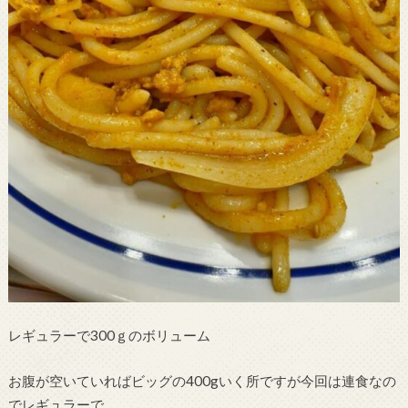
レギュラーで300ｇのボリューム
お腹が空いていればビッグの400gいく所ですが今回は連食なの
でレギュラーで