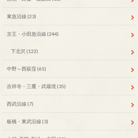
東急沿線
(23)
京王・小田急沿線
(244)
下北沢
(122)
中野～西荻窪
(65)
吉祥寺・三鷹・武蔵境
(35)
西武沿線
(7)
板橋・東武沿線
(3)