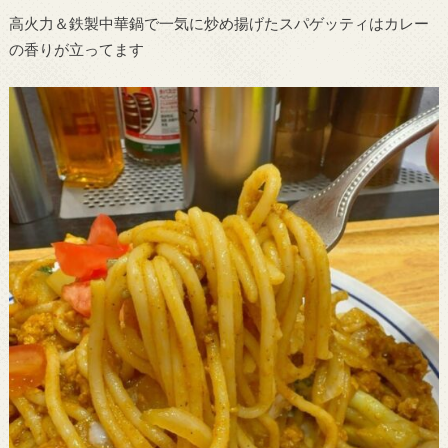
高火力＆鉄製中華鍋で一気に炒め揚げたスパゲッティはカレー
の香りが立ってます