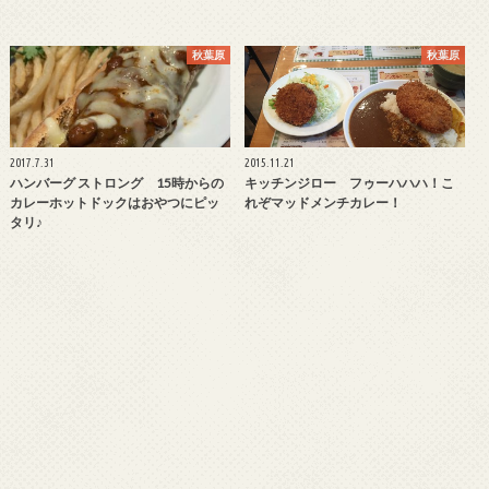
秋葉原
秋葉原
2017.7.31
2015.11.21
ハンバーグ ストロング 15時からの
キッチンジロー フゥーハハハ！こ
カレーホットドックはおやつにピッ
れぞマッドメンチカレー！
タリ♪