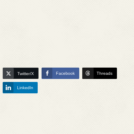
Facebook
Threads
Twitter/X
LinkedIn