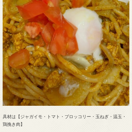
具材は【ジャガイモ・トマト・ブロッコリー・玉ねぎ・温玉・
鶏挽き肉】