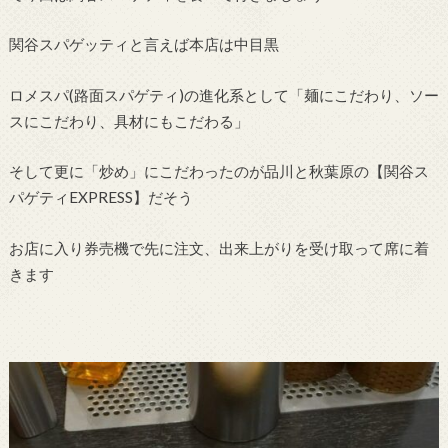
関谷スパゲッティと言えば本店は中目黒
ロメスパ(路面スパゲティ)の進化系として「麺にこだわり、ソー
スにこだわり、具材にもこだわる」
そして更に「炒め」にこだわったのが品川と秋葉原の【関谷ス
パゲティEXPRESS】だそう
お店に入り券売機で先に注文、出来上がりを受け取って席に着
きます