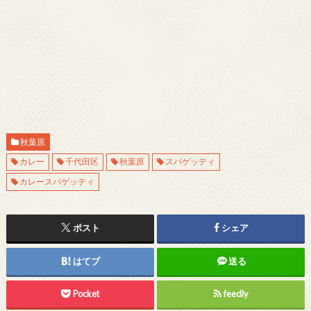
秋葉原
カレー
千代田区
秋葉原
スパゲッティ
カレースパゲッティ
ポスト
シェア
はてブ
送る
Pocket
feedly