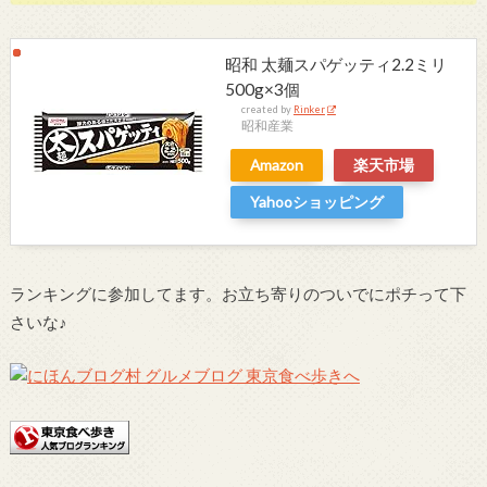
昭和 太麺スパゲッティ2.2ミリ
500g×3個
created by
Rinker
昭和産業
Amazon
楽天市場
Yahooショッピング
ランキングに参加してます。お立ち寄りのついでにポチって下
さいな♪