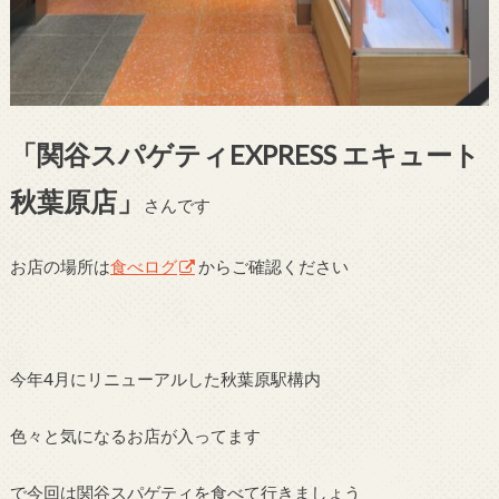
「関谷スパゲティEXPRESS エキュート
秋葉原店」
さんです
お店の場所は
食べログ
からご確認ください
今年4月にリニューアルした秋葉原駅構内
色々と気になるお店が入ってます
で今回は関谷スパゲティを食べて行きましょう