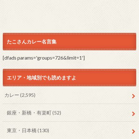
たこさんカレー名言集
[dfads params='groups=726&limit=1']
エリア・地域別でも読めますよ
カレー
(2,595)
銀座・新橋・有楽町
(52)
東京・日本橋
(130)