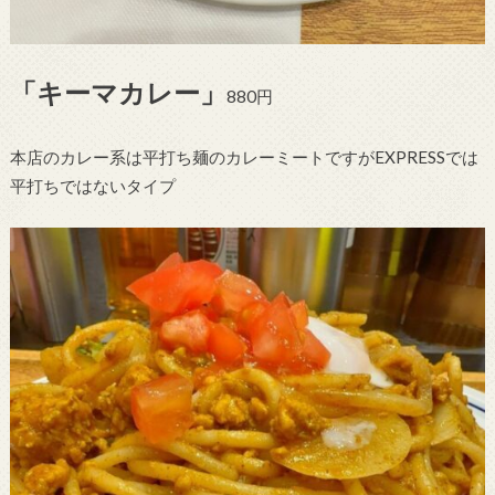
「キーマカレー」
880円
本店のカレー系は平打ち麺のカレーミートですがEXPRESSでは
平打ちではないタイプ