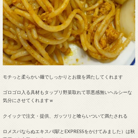
モチっと柔らかい麺でしっかりとお腹を満たしてくれます
ゴロゴロ入る具材もタップリ野菜取れて罪悪感無いヘルシーな
気分にさせてくれますｗ
クイックで注文・提供、ガッツリと喰らいついて満たされる
ロメスパならぬエキスパ(駅とEXPRESSをかけてみました）は秋