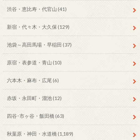
渋谷・恵比寿・代官山
(41)
新宿・代々木・大久保
(129)
池袋～高田馬場・早稲田
(37)
原宿・表参道・青山
(10)
六本木・麻布・広尾
(6)
赤坂・永田町・溜池
(12)
四谷･市ヶ谷・飯田橋
(63)
秋葉原・神田・水道橋
(1,189)