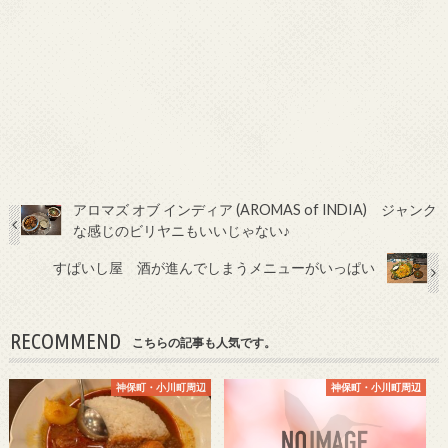
アロマズ オブ インディア (AROMAS of INDIA) ジャンク
な感じのビリヤニもいいじゃない♪
すぱいし屋 酒が進んでしまうメニューがいっぱい
RECOMMEND
こちらの記事も人気です。
神保町・小川町周辺
神保町・小川町周辺