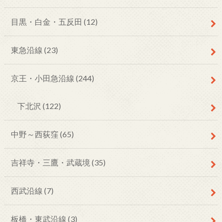
目黒・白金・五反田
(12)
東急沿線
(23)
京王・小田急沿線
(244)
下北沢
(122)
中野～西荻窪
(65)
吉祥寺・三鷹・武蔵境
(35)
西武沿線
(7)
板橋・東武沿線
(3)