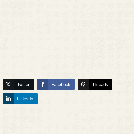
Twitter
Facebook
Threads
LinkedIn