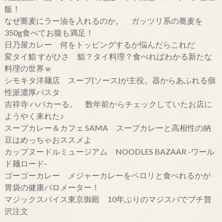
飯！
なぜ蕎麦にラー油を入れるのか。 ガッツリ系の蕎麦を
350g食べてお腹も満足！
日乃屋カレー 何をトッピングするか悩んだらこれだ
変タイ鮨 すがひさ 鮨？タイ料理？食べればわかる新たな
料理の世界ｗ
シモキタ洋麺店 スープ(ソース)が主役。器からあふれる個
性派濃厚パスタ
吉祥寺 ハバカーる。 数年前からチェックしていたお店に
ようやく来れた♪
スープカレー＆カフェ SAMA スープカレーと高相性の納
豆はめっちゃおススメよ
カップヌードルミュージアム NOODLES BAZAAR -ワール
ド麺ロード-
ゴーゴーカレー メジャーカレーをペロリと食べれるかが
胃袋の健康バロメーター！
マジックスパイス東京御殿 10年ぶりのマジスパでプチ贅
沢注文