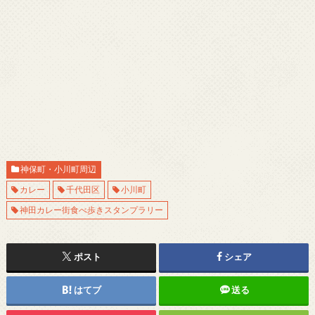
神保町・小川町周辺
カレー
千代田区
小川町
神田カレー街食べ歩きスタンプラリー
ポスト
シェア
はてブ
送る