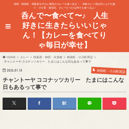
神田・神保町・秋葉原を中心に都内のカレーを食べ歩き！ 本格カレー店以外にもデカ盛
り・ネタ系・激安店、カレーとつけば何でも食べるよ♪
呑んで〜食べて〜♪ 人生
好きに生きたらいいじゃ
ん！【カレーを食べてり
ゃ毎日が幸せ】
HOME
カレー
秋葉原・神田・水道橋
神保町・小川町周辺
チャントーヤ ココナッツカリー たまにはこんな日もあるって事で
2026.01.14
神保町・小川町周辺
チャントーヤ ココナッツカリー たまにはこんな
日もあるって事で