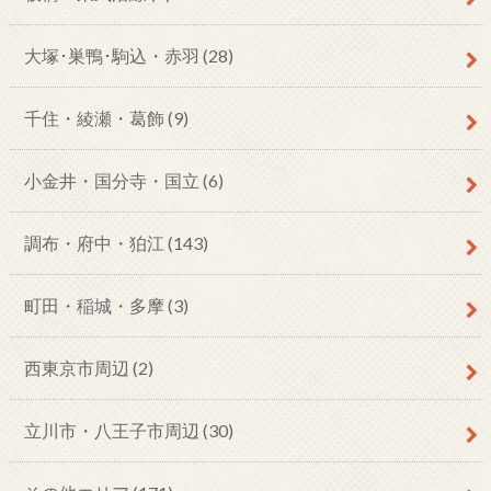
大塚･巣鴨･駒込・赤羽
(28)
千住・綾瀬・葛飾
(9)
小金井・国分寺・国立
(6)
調布・府中・狛江
(143)
町田・稲城・多摩
(3)
西東京市周辺
(2)
立川市・八王子市周辺
(30)