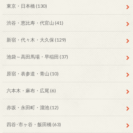
東京・日本橋
(130)
渋谷・恵比寿・代官山
(41)
新宿・代々木・大久保
(129)
池袋～高田馬場・早稲田
(37)
原宿・表参道・青山
(10)
六本木・麻布・広尾
(6)
赤坂・永田町・溜池
(12)
四谷･市ヶ谷・飯田橋
(63)