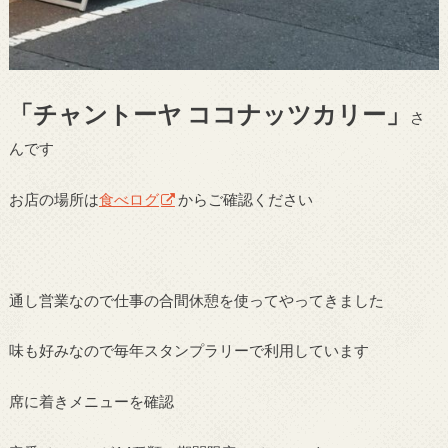
「チャントーヤ ココナッツカリー」
さ
んです
お店の場所は
食べログ
からご確認ください
通し営業なので仕事の合間休憩を使ってやってきました
味も好みなので毎年スタンプラリーで利用しています
席に着きメニューを確認