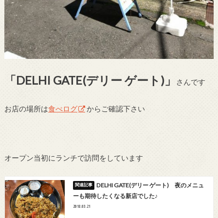
「DELHI GATE(デリー ゲート)」
さんです
お店の場所は
食べログ
からご確認下さい
オープン当初にランチで訪問をしています
DELHI GATE(デリー ゲート) 夜のメニュ
ーも期待したくなる新店でした♪
2018.03.21