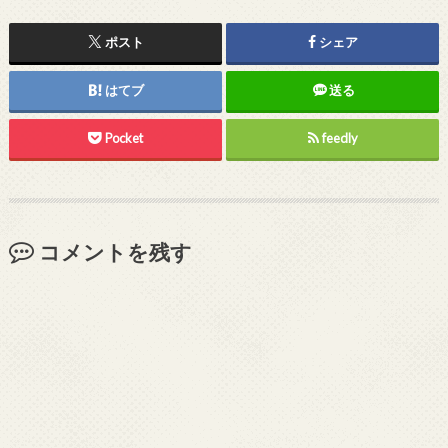
ポスト
シェア
はてブ
送る
Pocket
feedly
コメントを残す