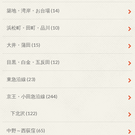
築地・湾岸・お台場
(14)
浜松町・田町・品川
(10)
大井・蒲田
(15)
目黒・白金・五反田
(12)
東急沿線
(23)
京王・小田急沿線
(244)
下北沢
(122)
中野～西荻窪
(65)