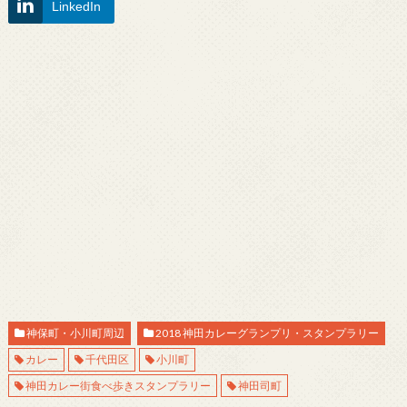
LinkedIn
神保町・小川町周辺
2018 神田カレーグランプリ・スタンプラリー
カレー
千代田区
小川町
神田カレー街食べ歩きスタンプラリー
神田司町