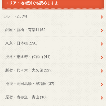
エリア・地域別でも読めますよ
カレー
(2,594)
銀座・新橋・有楽町
(52)
東京・日本橋
(130)
渋谷・恵比寿・代官山
(41)
新宿・代々木・大久保
(129)
池袋～高田馬場・早稲田
(37)
原宿・表参道・青山
(10)