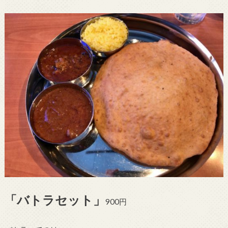
「バトラセット」
900円