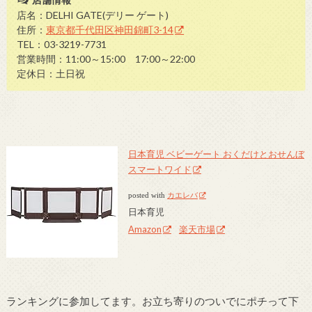
店名：DELHI GATE(デリー ゲート)
住所：
東京都千代田区神田錦町3-14
TEL：03-3219-7731
営業時間：11:00～15:00 17:00～22:00
定休日：土日祝
日本育児 ベビーゲート おくだけとおせんぼ
スマートワイド
posted with
カエレバ
日本育児
Amazon
楽天市場
ランキングに参加してます。お立ち寄りのついでにポチって下