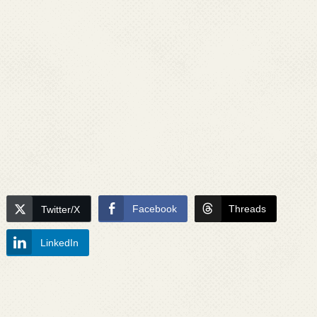
Facebook
Threads
Twitter/X
LinkedIn