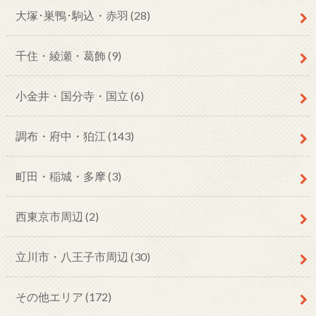
大塚･巣鴨･駒込・赤羽
(28)
千住・綾瀬・葛飾
(9)
小金井・国分寺・国立
(6)
調布・府中・狛江
(143)
町田・稲城・多摩
(3)
西東京市周辺
(2)
立川市・八王子市周辺
(30)
その他エリア
(172)