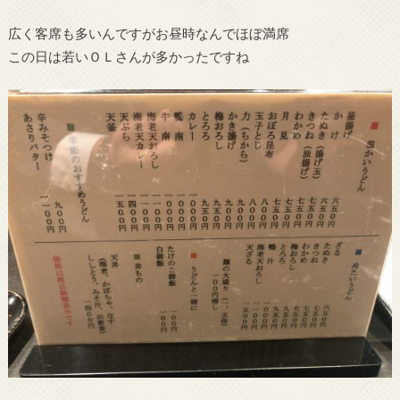
広く客席も多いんですがお昼時なんでほぼ満席
この日は若いＯＬさんが多かったですね