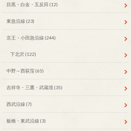
目黒・白金・五反田
(12)
東急沿線
(23)
京王・小田急沿線
(244)
下北沢
(122)
中野～西荻窪
(65)
吉祥寺・三鷹・武蔵境
(35)
西武沿線
(7)
板橋・東武沿線
(3)