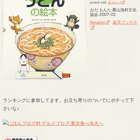
posted with
ヨメレバ
おだ もんた 農山漁村文化
協会 2007-03
Amazon
楽天ブックス
ランキングに参加してます。お立ち寄りのついでにポチって下
さいな♪