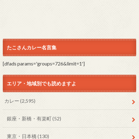
たこさんカレー名言集
[dfads params='groups=726&limit=1']
エリア・地域別でも読めますよ
カレー
(2,595)
銀座・新橋・有楽町
(52)
東京・日本橋
(130)