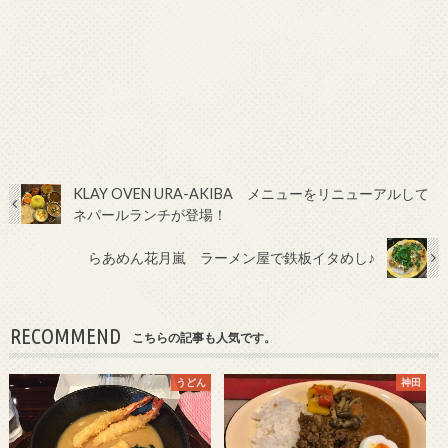
KLAY OVEN URA-AKIBA メニューをリニューアルして
ネパールランチが登場！
らあめん花月嵐 ラーメン屋で鉄板イタめし♪
RECOMMEND
こちらの記事も人気です。
うどん
神田