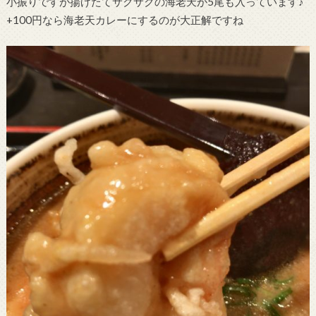
小振りですが揚げたてサクサクの海老天が5尾も入っています♪
+100円なら海老天カレーにするのが大正解ですね