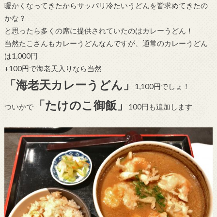
暖かくなってきたからサッパリ冷たいうどんを皆求めてきたの
かな？
と思ったら多くの席に提供されていたのはカレーうどん！
当然たこさんもカレーうどんなんですが、通常のカレーうどん
は1,000円
+100円で海老天入りなら当然
「海老天カレーうどん」
1,100円でしょ！
「たけのこ御飯」
ついかで
100円も追加します