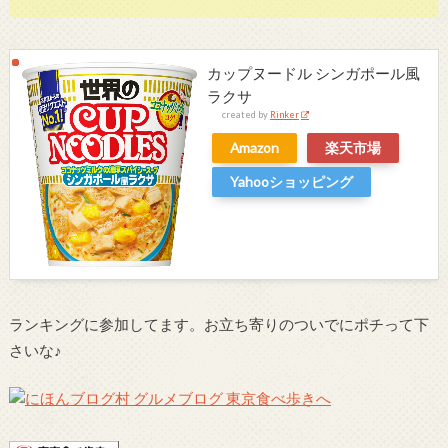
カップヌードル シンガポール風
ラクサ
created by
Rinker
Amazon
楽天市場
Yahooショッピング
ランキングに参加してます。お立ち寄りのついでにポチって下
さいな♪