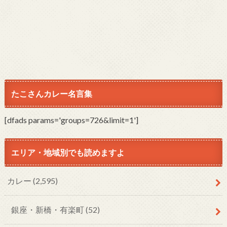
たこさんカレー名言集
[dfads params='groups=726&limit=1']
エリア・地域別でも読めますよ
カレー
(2,595)
銀座・新橋・有楽町
(52)