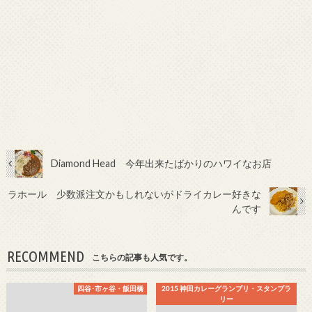
Diamond Head 今年出来たばかりのハワイなお店
ラホール 少数派注文かもしれないがドライカレー好きな
んです
RECOMMEND
こちらの記事も人気です。
四谷･市ヶ谷・飯田橋
2015 神田カレーグランプリ・スタンプラ
リー