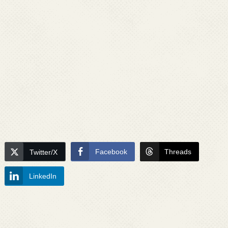
Facebook
Threads
Twitter/X
LinkedIn