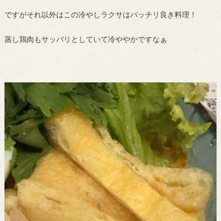
ですがそれ以外はこの冷やしラクサはバッチリ良き料理！
蒸し鶏肉もサッパリとしていて冷ややかですなぁ