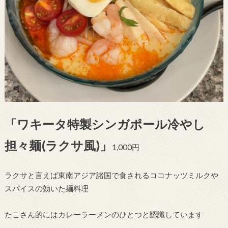
「ワキータ特製シンガポール冷やし
担々麺(ラクサ風)」
1,000円
ラクサと言えば東南アジア諸国で食されるココナッツミルクや
スパイスの効いた麺料理
たこさん的にはカレーラーメンのひとつと認識しています