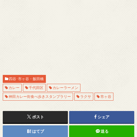
四谷･市ヶ谷・飯田橋
カレー
千代田区
カレーラーメン
神田カレー街食べ歩きスタンプラリー
ラクサ
市ヶ谷
ポスト
シェア
はてブ
送る