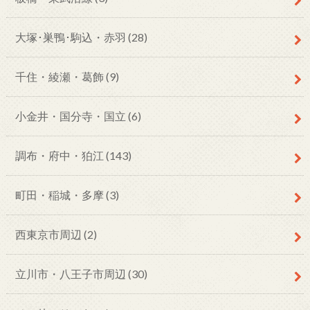
大塚･巣鴨･駒込・赤羽
(28)
千住・綾瀬・葛飾
(9)
小金井・国分寺・国立
(6)
調布・府中・狛江
(143)
町田・稲城・多摩
(3)
西東京市周辺
(2)
立川市・八王子市周辺
(30)