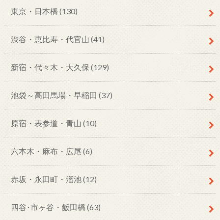
東京・日本橋
(130)
渋谷・恵比寿・代官山
(41)
新宿・代々木・大久保
(129)
池袋～高田馬場・早稲田
(37)
原宿・表参道・青山
(10)
六本木・麻布・広尾
(6)
赤坂・永田町・溜池
(12)
四谷･市ヶ谷・飯田橋
(63)