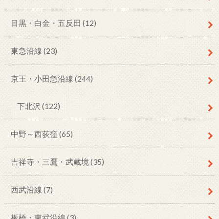
目黒・白金・五反田
(12)
東急沿線
(23)
京王・小田急沿線
(244)
下北沢
(122)
中野～西荻窪
(65)
吉祥寺・三鷹・武蔵境
(35)
西武沿線
(7)
板橋・東武沿線
(3)