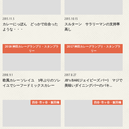
2015.11.5
2015.10.15
カレーにっぽん どっかで出合った
スルターン サラリーマンの支持率
ような・・・
高し
2018 神田カレーグランプリ・スタンプラ
2017 神田カレーグランプリ・スタンプラ
リー
リー
2018.9.1
2017.8.27
欧風カレー ソレイユ 1年ぶりのソレ
JB's BAR(ジェイビーズ バー) マジで
イユでシーフードミックスカレー
美味いダイニングバーのパキ…
四谷･市ヶ谷・飯田橋
四谷･市ヶ谷・飯田橋