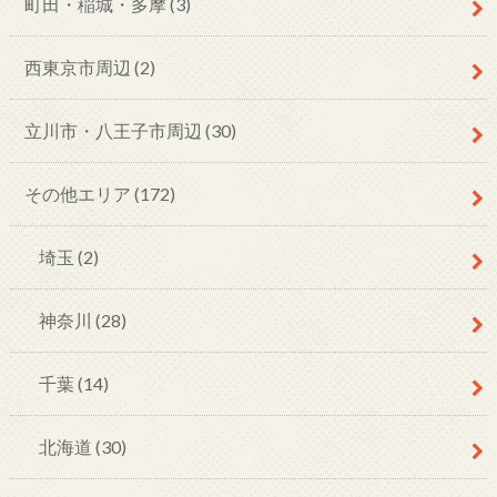
町田・稲城・多摩
(3)
西東京市周辺
(2)
立川市・八王子市周辺
(30)
その他エリア
(172)
埼玉
(2)
神奈川
(28)
千葉
(14)
北海道
(30)