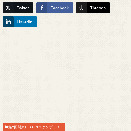
Twitter
Facebook
Threads
LinkedIn
第2回関東ＵＤＯＮスタンプラリー