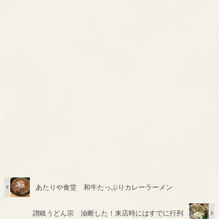
あたりや食堂 和牛たっぷりカレーラーメン
讃岐うどん宗 油断した！来店時にはすでに行列