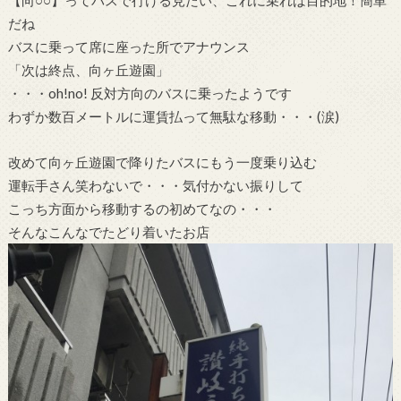
だね
バスに乗って席に座った所でアナウンス
「次は終点、向ヶ丘遊園」
・・・oh!no! 反対方向のバスに乗ったようです
わずか数百メートルに運賃払って無駄な移動・・・(涙)
改めて向ヶ丘遊園で降りたバスにもう一度乗り込む
運転手さん笑わないで・・・気付かない振りして
こっち方面から移動するの初めてなの・・・
そんなこんなでたどり着いたお店