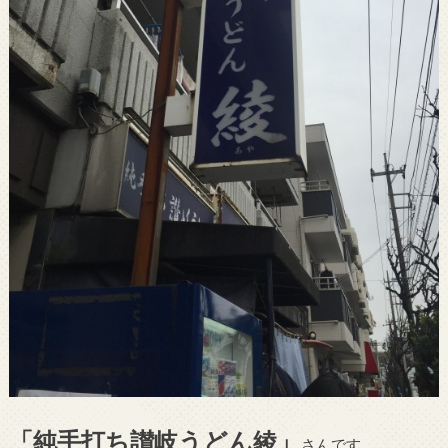
「純手打ち讃岐うどん綾」
さんです