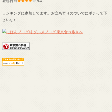
昼総合点
★★★★
☆
4.0
ランキングに参加してます。お立ち寄りのついでにポチって下
さいな♪