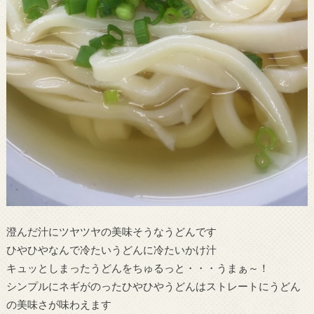
澄んだ汁にツヤツヤの美味そうなうどんです
ひやひやなんで冷たいうどんに冷たいかけ汁
キュッとしまったうどんをちゅるっと・・・うまぁ～！
シンプルにネギがのったひやひやうどんはストレートにうどん
の美味さが味わえます