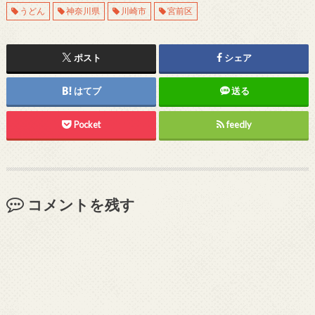
うどん
神奈川県
川崎市
宮前区
ポスト
シェア
はてブ
送る
Pocket
feedly
コメントを残す