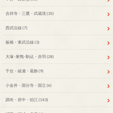
吉祥寺・三鷹・武蔵境
(35)
西武沿線
(7)
板橋・東武沿線
(3)
大塚･巣鴨･駒込・赤羽
(28)
千住・綾瀬・葛飾
(9)
小金井・国分寺・国立
(6)
調布・府中・狛江
(143)