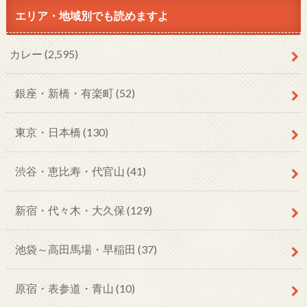
エリア・地域別でも読めますよ
カレー
(2,595)
銀座・新橋・有楽町
(52)
東京・日本橋
(130)
渋谷・恵比寿・代官山
(41)
新宿・代々木・大久保
(129)
池袋～高田馬場・早稲田
(37)
原宿・表参道・青山
(10)