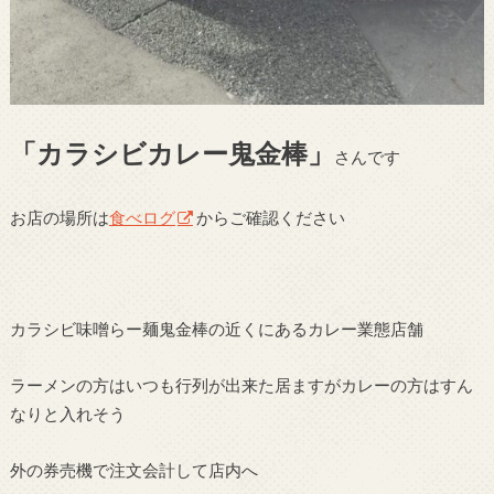
「カラシビカレー鬼金棒」
さんです
お店の場所は
食べログ
からご確認ください
カラシビ味噌らー麺鬼金棒の近くにあるカレー業態店舗
ラーメンの方はいつも行列が出来た居ますがカレーの方はすん
なりと入れそう
外の券売機で注文会計して店内へ