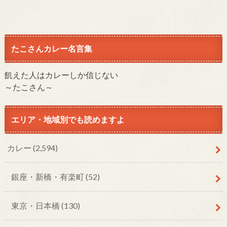
たこさんカレー名言集
飢えた人はカレーしか信じない
～たこさん～
エリア・地域別でも読めますよ
カレー
(2,594)
銀座・新橋・有楽町
(52)
東京・日本橋
(130)