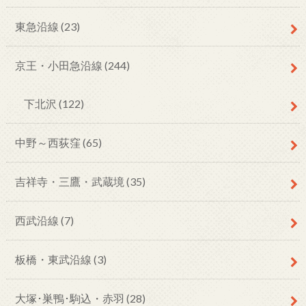
東急沿線
(23)
京王・小田急沿線
(244)
下北沢
(122)
中野～西荻窪
(65)
吉祥寺・三鷹・武蔵境
(35)
西武沿線
(7)
板橋・東武沿線
(3)
大塚･巣鴨･駒込・赤羽
(28)