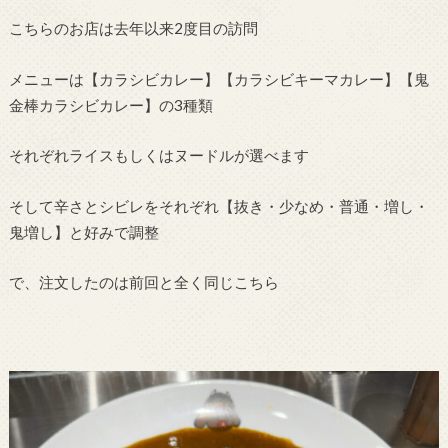
こちらのお店は去年以来2度目の訪問
メニューは【カラシビカレー】【カラシビキーマカレー】【鬼
金棒カラシビカレー】の3種類
それぞれライスもしくはヌードルが選べます
そして辛さとシビレをそれぞれ【抜き・少なめ・普通・増し・
鬼増し】と好みで調整
で、注文したのは前回と全く同じこちら