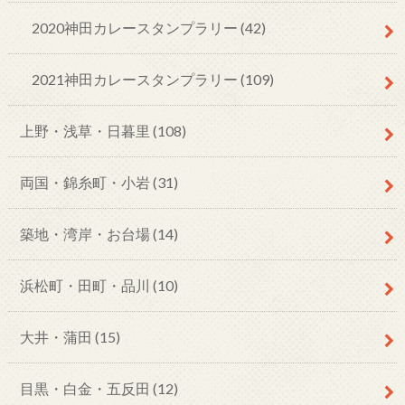
2020神田カレースタンプラリー
(42)
2021神田カレースタンプラリー
(109)
上野・浅草・日暮里
(108)
両国・錦糸町・小岩
(31)
築地・湾岸・お台場
(14)
浜松町・田町・品川
(10)
大井・蒲田
(15)
目黒・白金・五反田
(12)