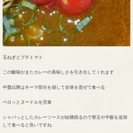
玉ねぎとプチトマト
この酸味がまたカレーの美味しさを引き出してくれます
中盤以降はキーマ部分を崩して全体を混ぜて食べる
ペロッとヌードルを完食
シャバっとしたカレーソースが結構残るので替玉や半飯を追加
して食べると良いですね