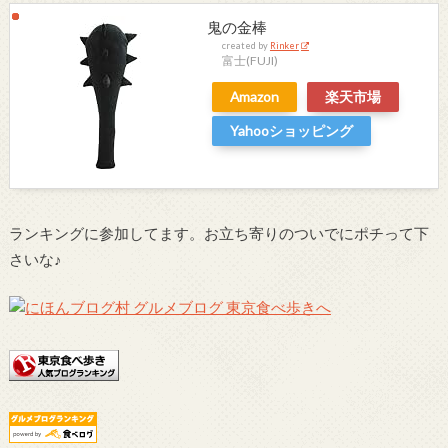
鬼の金棒
created by
Rinker
富士(FUJI)
Amazon
楽天市場
Yahooショッピング
ランキングに参加してます。お立ち寄りのついでにポチって下
さいな♪