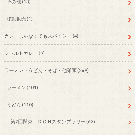
その他
(18)
移動販売
(1)
カレーじゃなくてもスパイシー
(4)
レトルトカレー
(9)
ラーメン・うどん・そば・他麺類
(269)
ラーメン
(101)
うどん
(110)
第2回関東ＵＤＯＮスタンプラリー
(63)