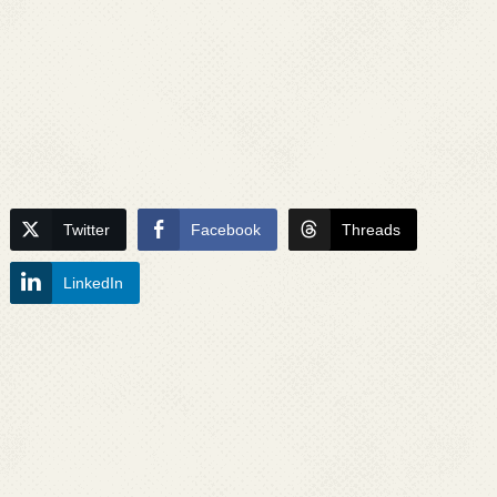
Twitter
Facebook
Threads
LinkedIn