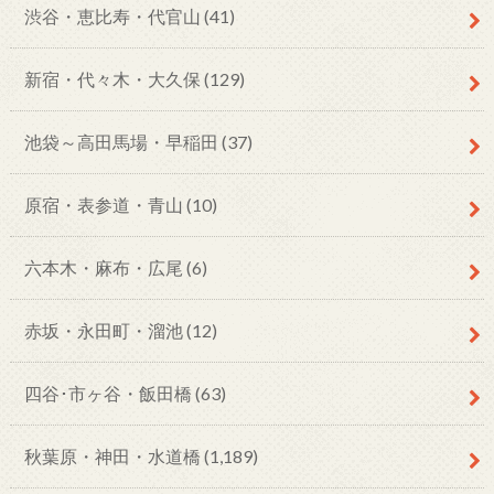
渋谷・恵比寿・代官山
(41)
新宿・代々木・大久保
(129)
池袋～高田馬場・早稲田
(37)
原宿・表参道・青山
(10)
六本木・麻布・広尾
(6)
赤坂・永田町・溜池
(12)
四谷･市ヶ谷・飯田橋
(63)
秋葉原・神田・水道橋
(1,189)