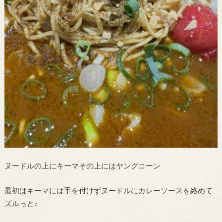
ヌードルの上にキーマその上にはヤングコーン
最初はキーマには手を付けずヌードルにカレーソースを絡めて
ズルっと♪