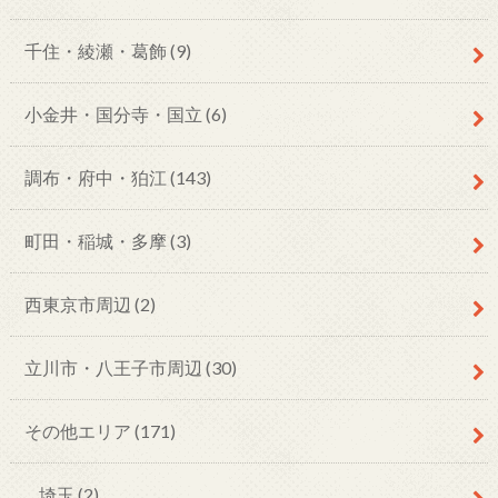
千住・綾瀬・葛飾
(9)
小金井・国分寺・国立
(6)
調布・府中・狛江
(143)
町田・稲城・多摩
(3)
西東京市周辺
(2)
立川市・八王子市周辺
(30)
その他エリア
(171)
埼玉
(2)