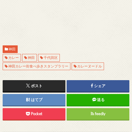
神田
カレー
神田
千代田区
神田カレー街食べ歩きスタンプラリー
カレーヌードル
ポスト
シェア
はてブ
送る
Pocket
feedly