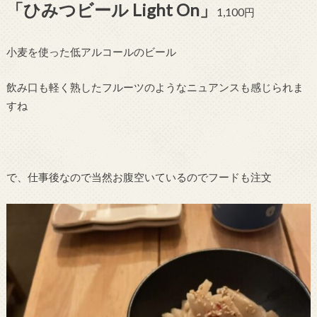
「ひみつビール Light On」
1,100円
小麦を使った低アルコールのビール
飲み口も軽く熟したフルーツのようなニュアンスも感じられま
すね
で、仕事後なので当然お腹空いているのでフードも注文