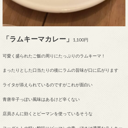
「ラムキーマカレー」
1,100円
可愛く盛られたご飯の周りにたっぷりのラムキーマ！
まったりとした口当たりの後にラムの旨味が口に広がります
ライタが添えられているのですがこれが面白い
青唐辛子っぽい風味はあるけど辛くない
店員さんに効くとピーマンを使っているそうな
ヨーグルトの軽い酸味にピーマンの青っぽさは濃厚なラムキー