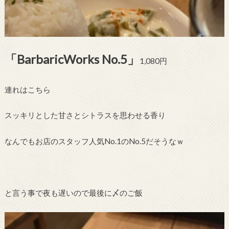
「BarbaricWorks No.5」
1,080円
連れはこちら
スッキリとした甘さとシトラスを思わせる香り
なんでもお店のスタッフ人気No.1のNo.5だそうなｗ
と言う事で夜も遅いので最後に〆のご飯