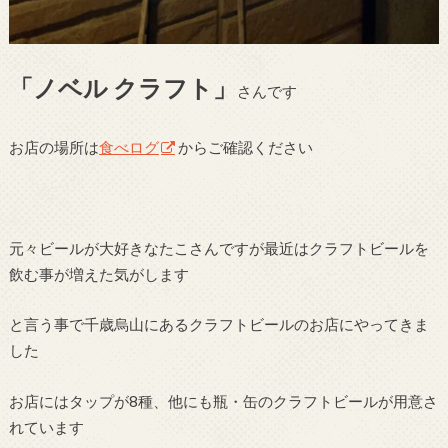
「ノベル クラフト」
さんです
お店の場所は
食べログ
からご確認ください
元々ビールが大好きなたこさんですが最近はクラフトビールを
飲む事が増えた気がします
と言う事で千歳烏山にあるクラフトビールのお店にやってきま
した
お店にはタップが8種、他にも瓶・缶のクラフトビールが用意さ
れています