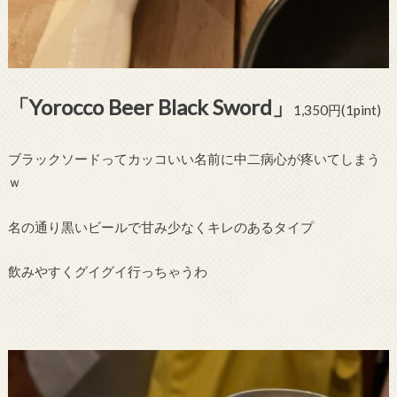
「Yorocco Beer Black Sword」
1,350円(1pint)
ブラックソードってカッコいい名前に中二病心が疼いてしまう
ｗ
名の通り黒いビールで甘み少なくキレのあるタイプ
飲みやすくグイグイ行っちゃうわ