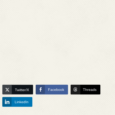
Facebook
Threads
Twitter/X
LinkedIn