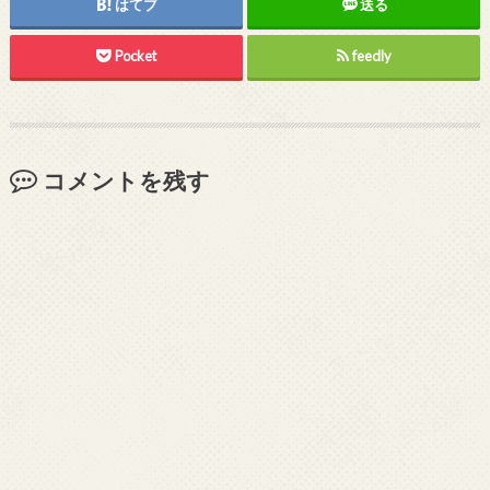
はてブ
送る
Pocket
feedly
コメントを残す