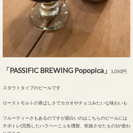
「PASSIFIC BREWING Popopica」
1,050円
スタウトタイプのビールです
ローストモルトの香ばしさでカカオやチョコみたいな味わいも
フルーティーさもあるのですが面白いのはこちらのビールには
チポトレ(完熟したハラペーニョを燻製、乾燥させたもの)が使わ