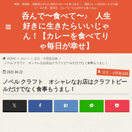
神田・神保町・秋葉原を中心に都内のカレーを食べ歩き！ 本格カレー店以外にもデカ盛
り・ネタ系・激安店、カレーとつけば何でも食べるよ♪
呑んで〜食べて〜♪ 人生
好きに生きたらいいじゃ
ん！【カレーを食べてり
ゃ毎日が幸せ】
HOME
カレー
京王・小田急沿線
ノベル クラフト オシャレなお店はクラフトビールだけでなく食事もうまし！
2023.04.22
京王・小田急沿線
ノベル クラフト オシャレなお店はクラフトビー
ルだけでなく食事もうまし！