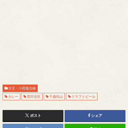
京王・小田急沿線
カレー
世田谷区
千歳烏山
クラフトビール
ポスト
シェア