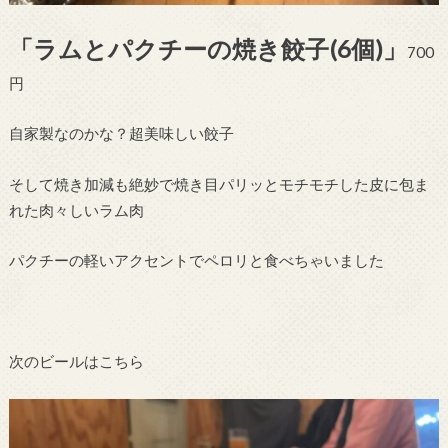
「ラムとパクチーの焼き餃子(6個)」
700
円
自家製なのかな？超美味しい餃子
そして焼き加減も絶妙で焼き目パリッとモチモチした皮に包ま
れた肉々しいラム肉
パクチーの軽いアクセントでペロリと食べちゃいました
次のビールはこちら