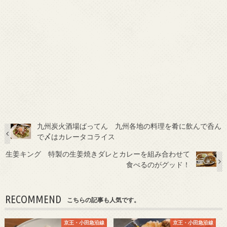
九州炭火酒場ばってん 九州各地の料理を肴に飲んで呑ん
で〆はカレータコライス
生姜キング 特製の生姜焼きダレとカレーを組み合わせて
食べるのがグッド！
RECOMMEND
こちらの記事も人気です。
京王・小田急沿線
京王・小田急沿線