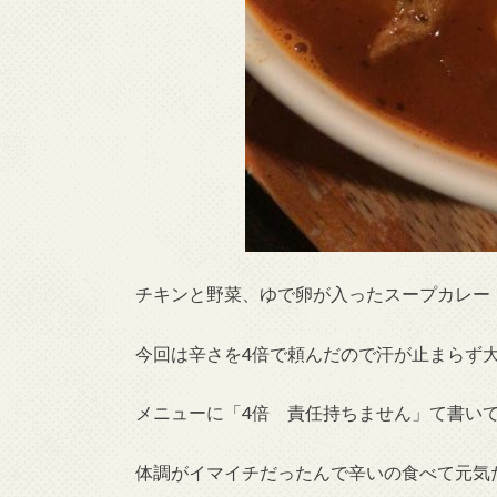
チキンと野菜、ゆで卵が入ったスープカレー
今回は辛さを4倍で頼んだので汗が止まらず
メニューに「4倍 責任持ちません」て書い
体調がイマイチだったんで辛いの食べて元気