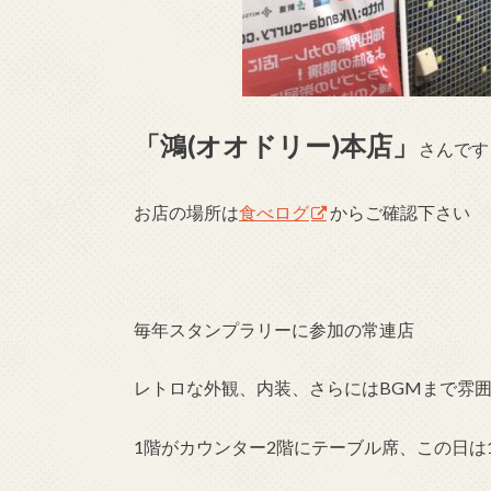
「鴻(オオドリー)本店」
さんです
お店の場所は
食べログ
からご確認下さい
毎年スタンプラリーに参加の常連店
レトロな外観、内装、さらにはBGMまで雰
1階がカウンター2階にテーブル席、この日は