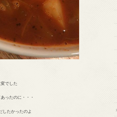
大変でした
てあったのに・・・
だしたかったのよ