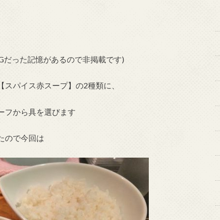
Gだった記憶があるので非掲載です)
【スパイス赤スープ】の2種類に、
ーフから具を選びます
たので今回は