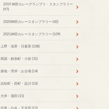
2019 神田カレーグランプリ・スタンプラリー
(97)
2020神田カレースタンプラリー
(42)
2021神田カレースタンプラリー
(109)
上野・浅草・日暮里
(108)
両国・錦糸町・小岩
(31)
築地・湾岸・お台場
(14)
浜松町・田町・品川
(10)
大井・蒲田
(15)
目黒・白金・五反田
(12)