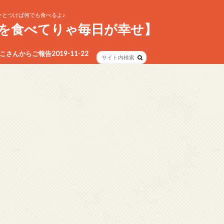
とつけば何でも食べるよ♪
を食べてりゃ毎日が幸せ】
さんからご報告2019-11-22