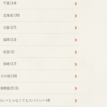
千葉
(14)
北海道
(30)
大阪
(27)
福岡
(13)
佐賀
(1)
長崎
(17)
その他
(18)
移動販売
(1)
カレーじゃなくてもスパイシー
(4)