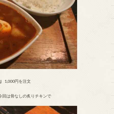
」
1,000円を注文
今回は骨なしの炙りチキンで