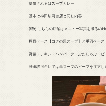
提供されるはスープカレー
基本は神田駿河台店と同じ内容
(確かこちらの店舗はメニュー写真を撮るのN
豚骨ベース【コクの黒スープ】と手羽ベース
野菜・チキン・ハンバーグ・ぶたしゃぶ・ビ
神田駿河台店では黒スープのビーフを注文し