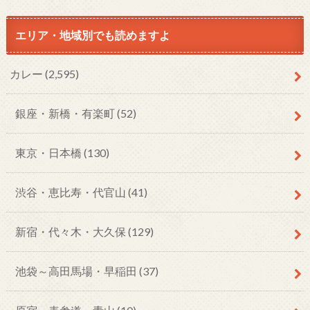
エリア・地域別でも読めますよ
カレー
(2,595)
銀座・新橋・有楽町
(52)
東京・日本橋
(130)
渋谷・恵比寿・代官山
(41)
新宿・代々木・大久保
(129)
池袋～高田馬場・早稲田
(37)