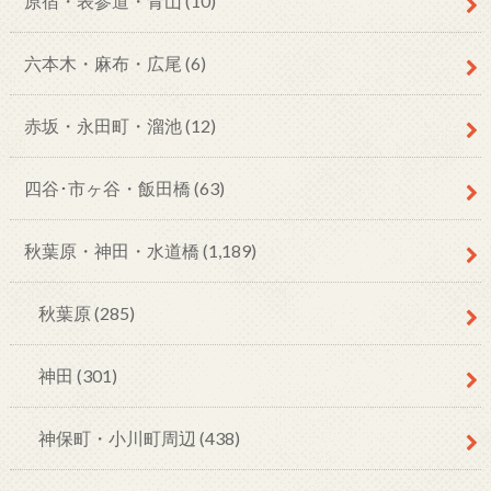
原宿・表参道・青山
(10)
六本木・麻布・広尾
(6)
赤坂・永田町・溜池
(12)
四谷･市ヶ谷・飯田橋
(63)
秋葉原・神田・水道橋
(1,189)
秋葉原
(285)
神田
(301)
神保町・小川町周辺
(438)