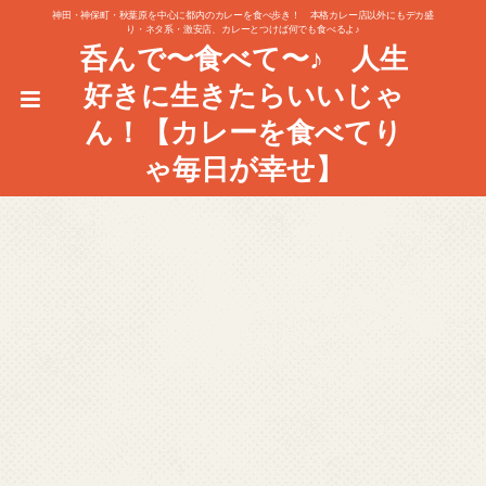
神田・神保町・秋葉原を中心に都内のカレーを食べ歩き！ 本格カレー店以外にもデカ盛
り・ネタ系・激安店、カレーとつけば何でも食べるよ♪
呑んで〜食べて〜♪ 人生
好きに生きたらいいじゃ
ん！【カレーを食べてり
ゃ毎日が幸せ】