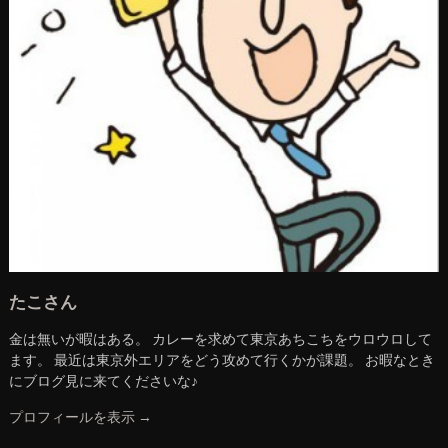
たこさん
金は無いが暇はある。 カレーを求めて東京あちこちをウロウロして
ます。 最近は東京外エリアをどう攻めて行くかが課題。 お暇なとき
にブログ見に来てくださいな♪
プロフィールを表示 →