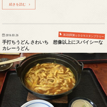
続きを読む
第2回関東ＵＤＯＮスタンプラリー
2016.03.26
手打ちうどん さわいち 想像以上にスパイシーな
カレーうどん