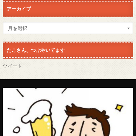
アーカイブ
たこさん、つぶやいてます
ツイート