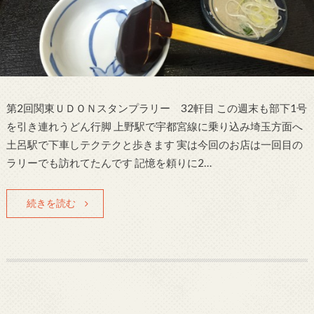
第2回関東ＵＤＯＮスタンプラリー 32軒目 この週末も部下1号
を引き連れうどん行脚 上野駅で宇都宮線に乗り込み埼玉方面へ
土呂駅で下車しテクテクと歩きます 実は今回のお店は一回目の
ラリーでも訪れてたんです 記憶を頼りに2…
続きを読む