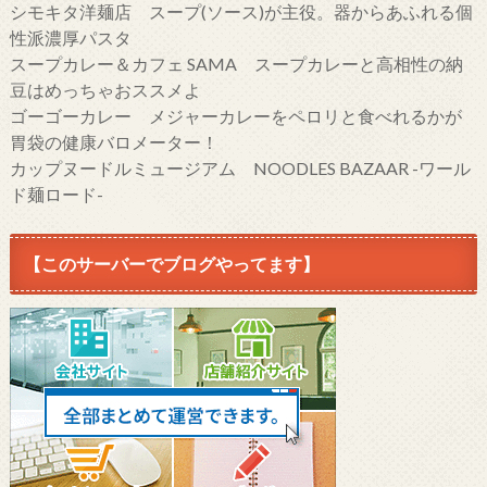
シモキタ洋麺店 スープ(ソース)が主役。器からあふれる個
性派濃厚パスタ
スープカレー＆カフェ SAMA スープカレーと高相性の納
豆はめっちゃおススメよ
ゴーゴーカレー メジャーカレーをペロリと食べれるかが
胃袋の健康バロメーター！
カップヌードルミュージアム NOODLES BAZAAR -ワール
ド麺ロード-
【このサーバーでブログやってます】