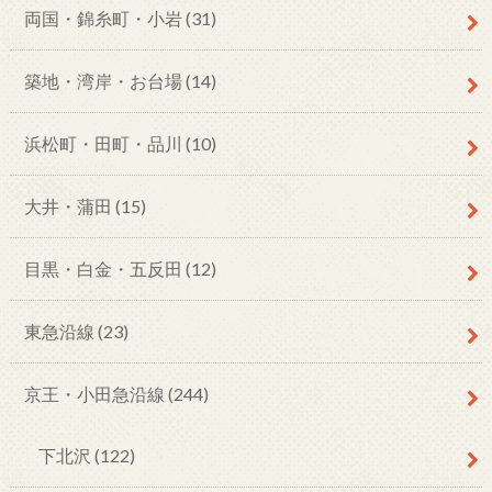
両国・錦糸町・小岩
(31)
築地・湾岸・お台場
(14)
浜松町・田町・品川
(10)
大井・蒲田
(15)
目黒・白金・五反田
(12)
東急沿線
(23)
京王・小田急沿線
(244)
下北沢
(122)