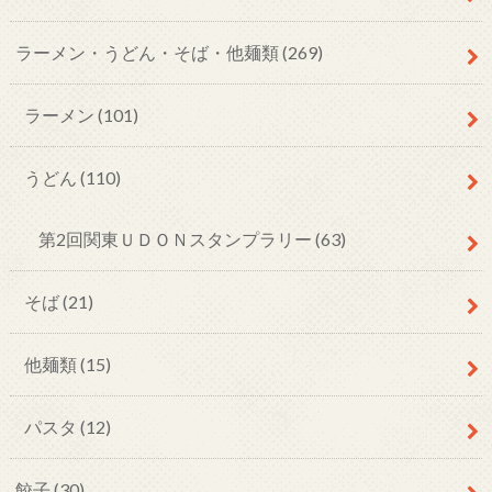
ラーメン・うどん・そば・他麺類
(269)
ラーメン
(101)
うどん
(110)
第2回関東ＵＤＯＮスタンプラリー
(63)
そば
(21)
他麺類
(15)
パスタ
(12)
餃子
(30)