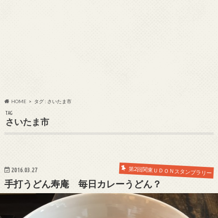
HOME
タグ : さいたま市
TAG
さいたま市
第2回関東ＵＤＯＮスタンプラリー
2016.03.27
手打うどん寿庵 毎日カレーうどん？