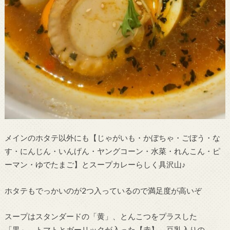
メインのホタテ以外にも【じゃがいも・かぼちゃ・ごぼう・な
す・にんじん・いんげん・ヤングコーン・水菜・れんこん・ピ
ーマン・ゆでたまご】とスープカレーらしく具沢山♪
ホタテもでっかいのが2つ入っているので満足度が高いぞ
スープはスタンダードの「黄」、とんこつをプラスした
「黒」、トマトとガーリックが入った【赤】、豆乳入りの