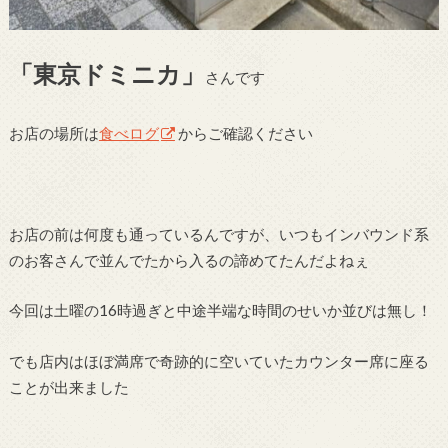
「東京ドミニカ」
さんです
お店の場所は
食べログ
からご確認ください
お店の前は何度も通っているんですが、いつもインバウンド系
のお客さんで並んでたから入るの諦めてたんだよねぇ
今回は土曜の16時過ぎと中途半端な時間のせいか並びは無し！
でも店内はほぼ満席で奇跡的に空いていたカウンター席に座る
ことが出来ました