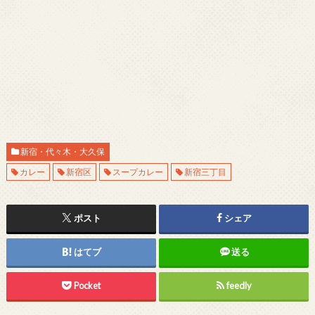
新宿・代々木・大久保
カレー
新宿区
スープカレー
新宿三丁目
ポスト
シェア
はてブ
送る
Pocket
feedly