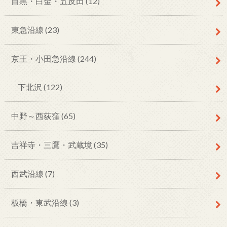
目黒・白金・五反田
(12)
東急沿線
(23)
京王・小田急沿線
(244)
下北沢
(122)
中野～西荻窪
(65)
吉祥寺・三鷹・武蔵境
(35)
西武沿線
(7)
板橋・東武沿線
(3)