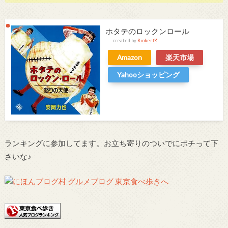
ホタテのロックンロール
created by
Rinker
Amazon
楽天市場
Yahooショッピング
ランキングに参加してます。お立ち寄りのついでにポチって下
さいな♪