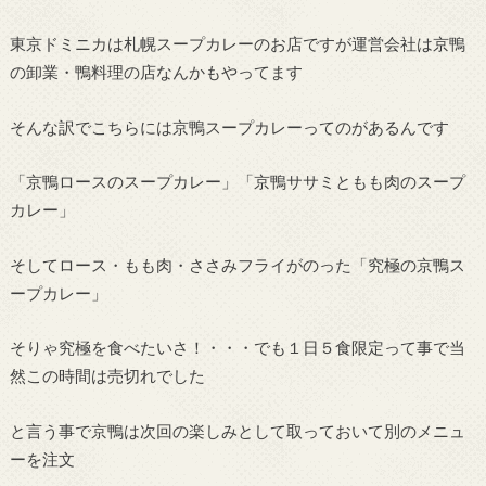
東京ドミニカは札幌スープカレーのお店ですが運営会社は京鴨
の卸業・鴨料理の店なんかもやってます
そんな訳でこちらには京鴨スープカレーってのがあるんです
「京鴨ロースのスープカレー」「京鴨ササミともも肉のスープ
カレー」
そしてロース・もも肉・ささみフライがのった「究極の京鴨ス
ープカレー」
そりゃ究極を食べたいさ！・・・でも１日５食限定って事で当
然この時間は売切れでした
と言う事で京鴨は次回の楽しみとして取っておいて別のメニュ
ーを注文