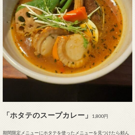
「ホタテのスープカレー」
1,800円
期間限定メニューにホタテを使ったメニューを見つけたら頼ん