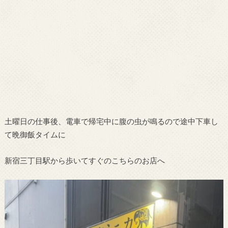
土曜日の仕事後、電車で帰宅中に腹の虫が鳴るので途中下車し
て晩御飯タイムに
新宿三丁目駅から歩いてすぐのこちらのお店へ