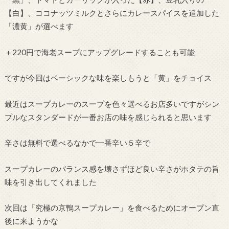
【白】、ココナッツミルクとさらにカレースパイスを追加した
「濃黄」が選べます
＋220円で海老スープにアップグレードすることも可能
ですが今回はベーシックな味を楽しもうと「黄」をチョイス
最近はスープカレーのスープを色々選べるお店多いですがシン
プルなスタンダードが一番お店の味を感じられると思います
辛さは無料で選べるなかで一番辛い５辛で
スープカレーのバランス感を壊さずほど良い辛さがホタテの旨
味を引き出してくれました
次回は「究極の京鴨スープカレー」を食べるためにオープン直
後に来ようかな