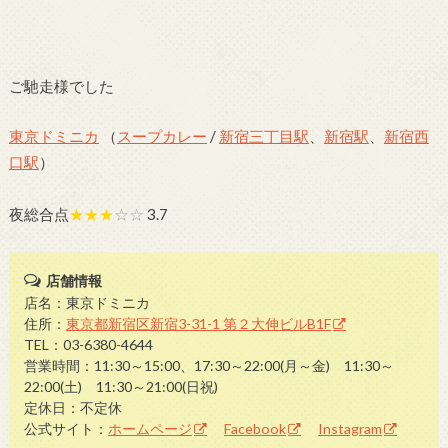
ご馳走様でした
東京ドミニカ
（
スープカレー
/
新宿三丁目駅
、
新宿駅
、
新宿西
口駅
）
夜総合点
★★★
☆☆
3.7
店舗情報
店名：東京ドミニカ
住所：
東京都新宿区新宿3-31-1 第２大伸ビルB1F
TEL：03-6380-4644
営業時間：11:30～15:00、17:30～22:00(月～金) 11:30～
22:00(土) 11:30～21:00(日祝)
定休日：不定休
公式サイト：
ホームページ
Facebook
Instagram