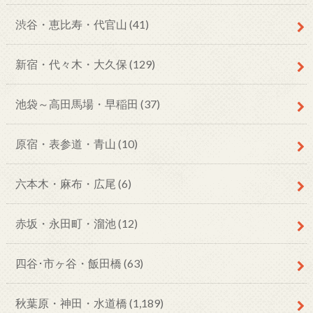
渋谷・恵比寿・代官山
(41)
新宿・代々木・大久保
(129)
池袋～高田馬場・早稲田
(37)
原宿・表参道・青山
(10)
六本木・麻布・広尾
(6)
赤坂・永田町・溜池
(12)
四谷･市ヶ谷・飯田橋
(63)
秋葉原・神田・水道橋
(1,189)