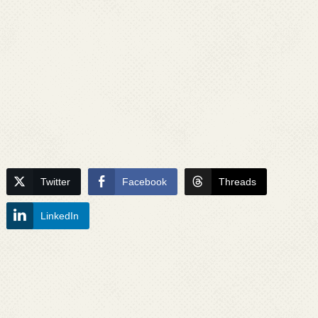
Twitter
Facebook
Threads
LinkedIn