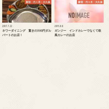
新宿・代々木・大久保
新宿・代々木・大久保
2017.7.22
2015.8.8
ネワーダイニング 驚きの500円ダル
ガンジー インドカレーでなくて欧
バートのお店！
風カレーのお店