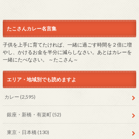
たこさんカレー名言集
子供を上手に育てたければ、一緒に過ごす時間を２倍に増
やし、かけるお金を半分に減らしなさい。あとはカレーを
一緒にたべなさい。 ～たこさん～
エリア・地域別でも読めますよ
カレー
(2,595)
銀座・新橋・有楽町
(52)
東京・日本橋
(130)