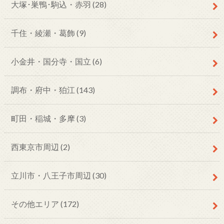
大塚･巣鴨･駒込・赤羽
(28)
千住・綾瀬・葛飾
(9)
小金井・国分寺・国立
(6)
調布・府中・狛江
(143)
町田・稲城・多摩
(3)
西東京市周辺
(2)
立川市・八王子市周辺
(30)
その他エリア
(172)