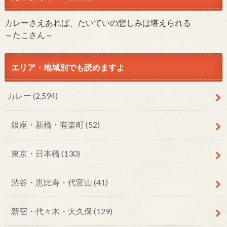
カレーさえあれば、たいていの悲しみは堪えられる
～たこさん～
エリア・地域別でも読めますよ
カレー
(2,594)
銀座・新橋・有楽町
(52)
東京・日本橋
(130)
渋谷・恵比寿・代官山
(41)
新宿・代々木・大久保
(129)