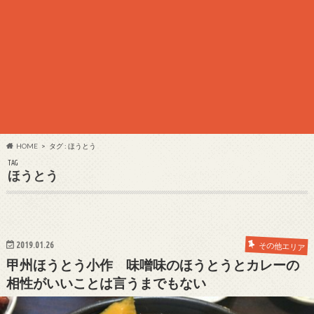
HOME
タグ : ほうとう
TAG
ほうとう
2019.01.26
その他エリア
甲州ほうとう小作 味噌味のほうとうとカレーの
相性がいいことは言うまでもない