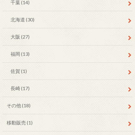
千葉
(14)
北海道
(30)
大阪
(27)
福岡
(13)
佐賀
(1)
長崎
(17)
その他
(18)
移動販売
(1)