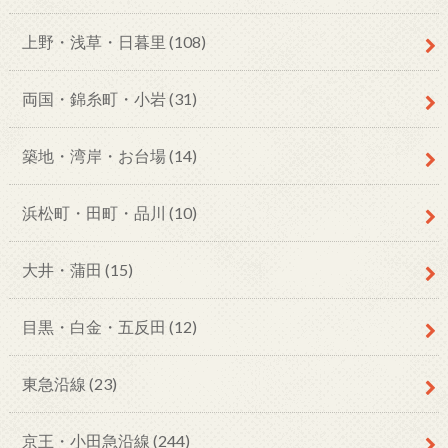
上野・浅草・日暮里
(108)
両国・錦糸町・小岩
(31)
築地・湾岸・お台場
(14)
浜松町・田町・品川
(10)
大井・蒲田
(15)
目黒・白金・五反田
(12)
東急沿線
(23)
京王・小田急沿線
(244)