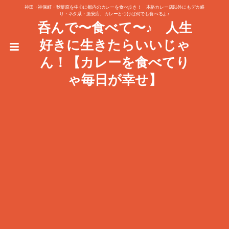
神田・神保町・秋葉原を中心に都内のカレーを食べ歩き！ 本格カレー店以外にもデカ盛
り・ネタ系・激安店、カレーとつけば何でも食べるよ♪
呑んで〜食べて〜♪ 人生
好きに生きたらいいじゃ
ん！【カレーを食べてり
ゃ毎日が幸せ】