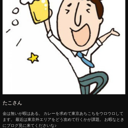
たこさん
金は無いが暇はある。 カレーを求めて東京あちこちをウロウロして
ます。 最近は東京外エリアをどう攻めて行くかが課題。 お暇なとき
にブログ見に来てくださいな♪