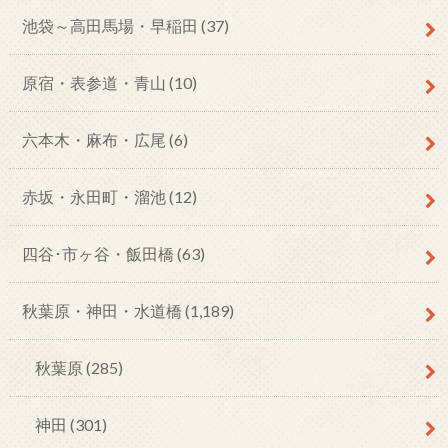
池袋～高田馬場・早稲田
(37)
原宿・表参道・青山
(10)
六本木・麻布・広尾
(6)
赤坂・永田町・溜池
(12)
四谷･市ヶ谷・飯田橋
(63)
秋葉原・神田・水道橋
(1,189)
秋葉原
(285)
神田
(301)