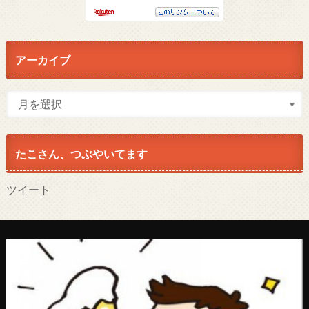
アーカイブ
たこさん、つぶやいてます
ツイート