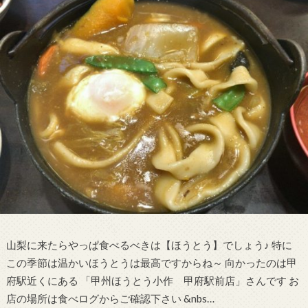
山梨に来たらやっぱ食べるべきは【ほうとう】でしょう♪ 特に
この季節は温かいほうとうは最高ですからね～ 向かったのは甲
府駅近くにある 「甲州ほうとう小作 甲府駅前店」さんです お
店の場所は食べログからご確認下さい &nbs…