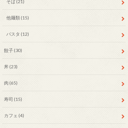
そば
(21)
他麺類
(15)
パスタ
(12)
餃子
(30)
丼
(23)
肉
(65)
寿司
(15)
カフェ
(4)