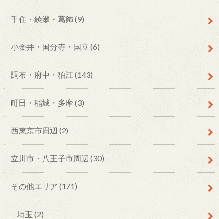
千住・綾瀬・葛飾
(9)
小金井・国分寺・国立
(6)
調布・府中・狛江
(143)
町田・稲城・多摩
(3)
西東京市周辺
(2)
立川市・八王子市周辺
(30)
その他エリア
(171)
埼玉
(2)