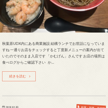
秋葉原UDX内にある商業施設 結構ランチでお世話になっていま
すね 一通りお店をチェックすると丁度新メニューの案内が出て
いたのでそのまま入店です 「かむげん」さんです お店の場所は
食べログからご確認下さい か…
続きを読む
2018.01.03
銀座・新橋・有楽町