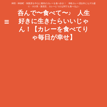
神田・神保町・秋葉原を中心に都内のカレーを食べ歩き！ 本格カレー店以外にもデカ盛
り・ネタ系・激安店、カレーとつけば何でも食べるよ♪
呑んで〜食べて〜♪ 人生
好きに生きたらいいじゃ
ん！【カレーを食べてり
ゃ毎日が幸せ】