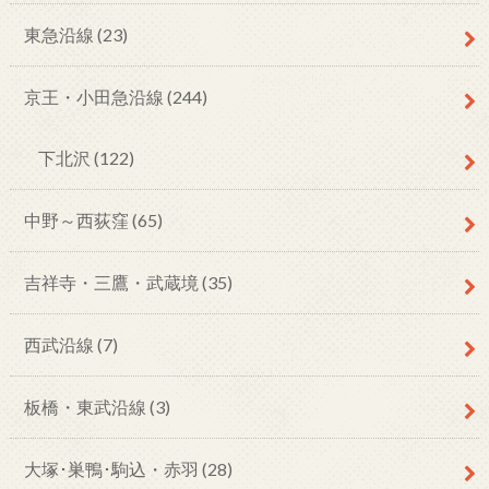
東急沿線
(23)
京王・小田急沿線
(244)
下北沢
(122)
中野～西荻窪
(65)
吉祥寺・三鷹・武蔵境
(35)
西武沿線
(7)
板橋・東武沿線
(3)
大塚･巣鴨･駒込・赤羽
(28)