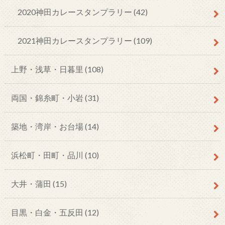
2020神田カレースタンプラリー
(42)
2021神田カレースタンプラリー
(109)
上野・浅草・日暮里
(108)
両国・錦糸町・小岩
(31)
築地・湾岸・お台場
(14)
浜松町・田町・品川
(10)
大井・蒲田
(15)
目黒・白金・五反田
(12)