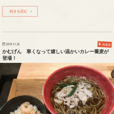
続きを読む
2018.11.26
秋葉原
かむげん 寒くなって嬉しい温かいカレー蕎麦が
登場！