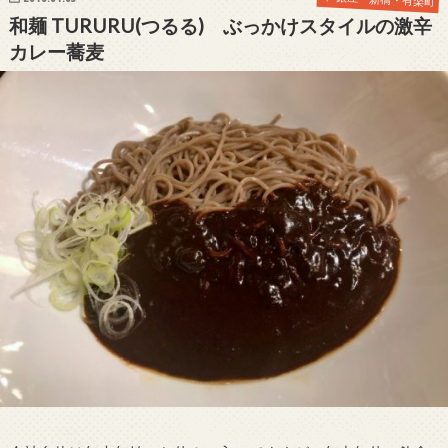
和麺 TURURU(つるる) ぶっかけスタイルの激辛
カレー蕎麦