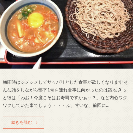
梅雨時はジメジメしてサッパリとした食事が欲しくなります そ
んな話をしながら部下1号を連れ食事に向かったのは築地 きっ
と彼は「わお！今度こそはお寿司ですかぁ～？」など内心ワク
ワクしていた事でしょう ・・・ふ、甘いな、前回に…
続きを読む