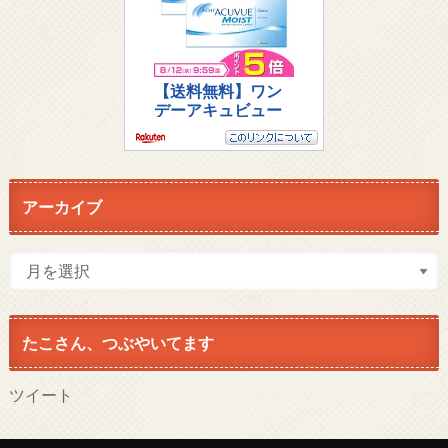
アーカイブ
たこさん、つぶやいてます
ツイート