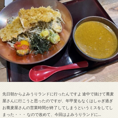
先日朝からよみうりランドに行ったんですよ 途中で抜けて蕎麦
屋さんに行こうと思ったのですが、年甲斐もなくはしゃぎ過ぎ
お蕎麦屋さんの営業時間が終了してしまうというミスをしてし
まった・・・ なので改めて、今回はよみうりランドに…