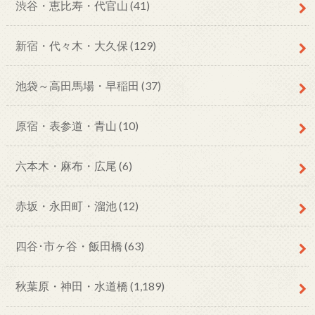
渋谷・恵比寿・代官山
(41)
新宿・代々木・大久保
(129)
池袋～高田馬場・早稲田
(37)
原宿・表参道・青山
(10)
六本木・麻布・広尾
(6)
赤坂・永田町・溜池
(12)
四谷･市ヶ谷・飯田橋
(63)
秋葉原・神田・水道橋
(1,189)