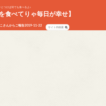
とつけば何でも食べるよ♪
を食べてりゃ毎日が幸せ】
さんからご報告2019-11-22