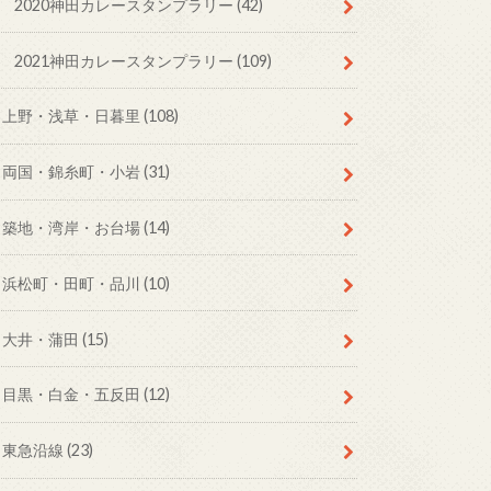
2020神田カレースタンプラリー
(42)
2021神田カレースタンプラリー
(109)
上野・浅草・日暮里
(108)
両国・錦糸町・小岩
(31)
築地・湾岸・お台場
(14)
浜松町・田町・品川
(10)
大井・蒲田
(15)
目黒・白金・五反田
(12)
東急沿線
(23)