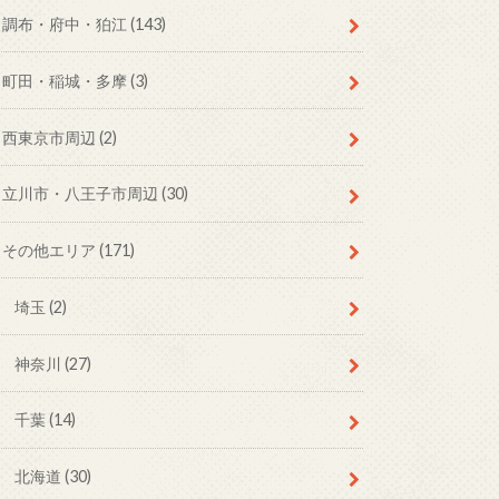
調布・府中・狛江
(143)
町田・稲城・多摩
(3)
西東京市周辺
(2)
立川市・八王子市周辺
(30)
その他エリア
(171)
埼玉
(2)
神奈川
(27)
千葉
(14)
北海道
(30)