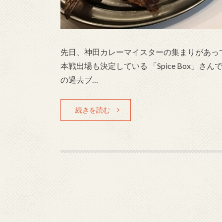
先日、神田カレーマイスターの集まりがあって
本戦出場も決定している 「Spice Box」さんで
の過去ブ…
続きを読む