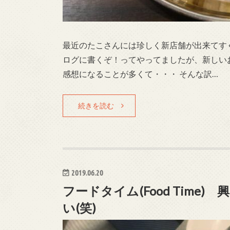
最近のたこさんには珍しく新店舗が出来てす
ログに書くぞ！ってやってましたが、新しい
感想になることが多くて・・・ そんな訳…
続きを読む
2019.06.20
フードタイム(Food Tim
い(笑)