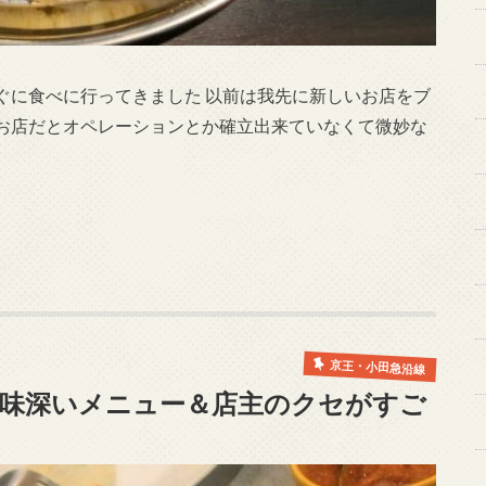
ぐに食べに行ってきました 以前は我先に新しいお店をブ
お店だとオペレーションとか確立出来ていなくて微妙な
京王・小田急沿線
e) 興味深いメニュー＆店主のクセがすご