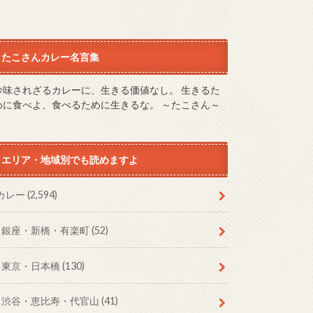
たこさんカレー名言集
吟味されざるカレーに、生きる価値なし。 生きるた
めに食べよ、食べるために生きるな。 ～たこさん～
エリア・地域別でも読めますよ
カレー
(2,594)
銀座・新橋・有楽町
(52)
東京・日本橋
(130)
渋谷・恵比寿・代官山
(41)