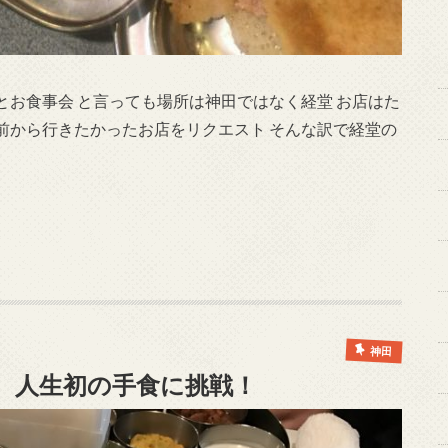
お食事会 と言っても場所は神田ではなく経堂 お店はた
前から行きたかったお店をリクエスト そんな訳で経堂の
神田
クス) 人生初の手食に挑戦！