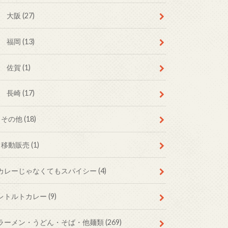
大阪
(27)
福岡
(13)
佐賀
(1)
長崎
(17)
その他
(18)
移動販売
(1)
カレーじゃなくてもスパイシー
(4)
レトルトカレー
(9)
ラーメン・うどん・そば・他麺類
(269)