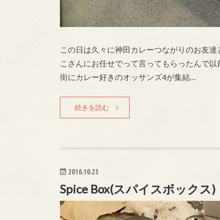
この日は久々に神田カレーつながりのお友達と
こさんにお任せでって言ってもらったんで以
街にカレー好きのオッサンズ4が集結…
続きを読む
2016.10.25
Spice Box(スパイスボッ