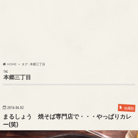
HOME
タグ : 本郷三丁目
TAG
本郷三丁目
2016.06.02
他麺類
まるしょう 焼そば専門店で・・・やっぱりカレ
ー(笑)