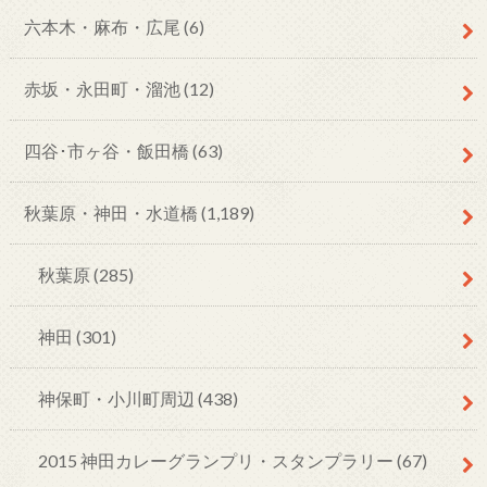
六本木・麻布・広尾
(6)
赤坂・永田町・溜池
(12)
四谷･市ヶ谷・飯田橋
(63)
秋葉原・神田・水道橋
(1,189)
秋葉原
(285)
神田
(301)
神保町・小川町周辺
(438)
2015 神田カレーグランプリ・スタンプラリー
(67)