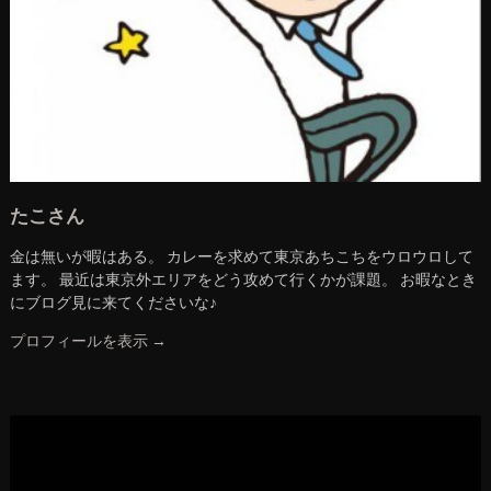
たこさん
金は無いが暇はある。 カレーを求めて東京あちこちをウロウロして
ます。 最近は東京外エリアをどう攻めて行くかが課題。 お暇なとき
にブログ見に来てくださいな♪
プロフィールを表示 →
動
画
プ