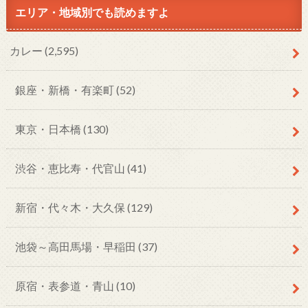
エリア・地域別でも読めますよ
カレー
(2,595)
銀座・新橋・有楽町
(52)
東京・日本橋
(130)
渋谷・恵比寿・代官山
(41)
新宿・代々木・大久保
(129)
池袋～高田馬場・早稲田
(37)
原宿・表参道・青山
(10)