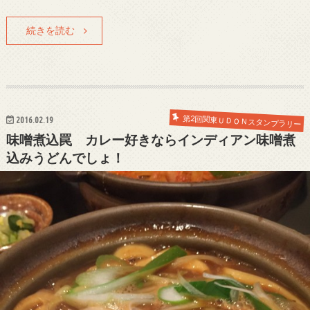
続きを読む
第2回関東ＵＤＯＮスタンプラリー
2016.02.19
味噌煮込罠 カレー好きならインディアン味噌煮
込みうどんでしょ！