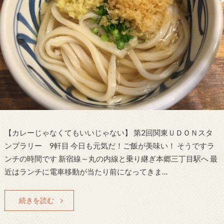
【カレーじゃなくてもいいじゃない】 第2回関東ＵＤＯＮスタ
ンプラリー 9軒目 今日も元気だ！ご飯が美味い！ そうですラ
ンチの時間です 新宿線～丸の内線と乗り継ぎ本郷三丁目駅へ 最
近はランチに電車移動が当たり前になってきま…
続きを読む