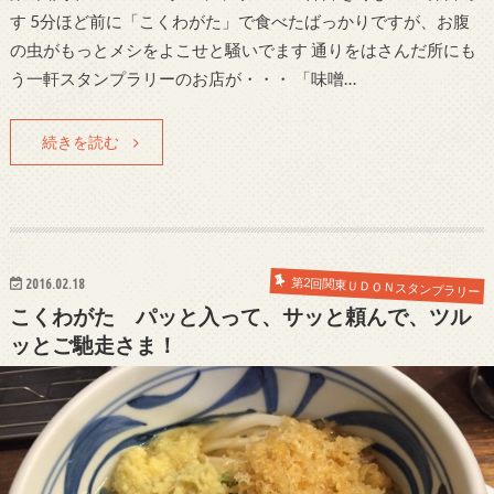
す 5分ほど前に「こくわがた」で食べたばっかりですが、お腹
の虫がもっとメシをよこせと騒いでます 通りをはさんだ所にも
う一軒スタンプラリーのお店が・・・ 「味噌…
続きを読む
第2回関東ＵＤＯＮスタンプラリー
2016.02.18
こくわがた パッと入って、サッと頼んで、ツル
ッとご馳走さま！