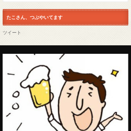
たこさん、つぶやいてます
ツイート