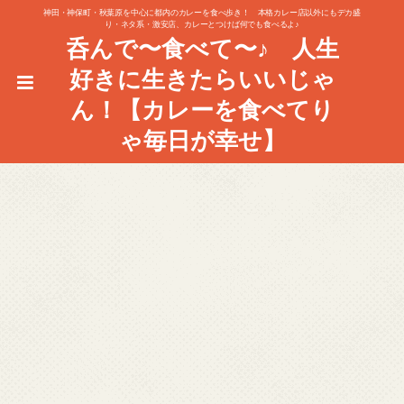
神田・神保町・秋葉原を中心に都内のカレーを食べ歩き！ 本格カレー店以外にもデカ盛
り・ネタ系・激安店、カレーとつけば何でも食べるよ♪
呑んで〜食べて〜♪ 人生
好きに生きたらいいじゃ
ん！【カレーを食べてり
ゃ毎日が幸せ】