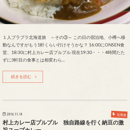
１人ブラブラ北海道旅 ～その③～ この日の宿泊地、小樽へ移
動なんですがもう1軒くらい行けそうかな？ 16:00にONSEN食
堂、18:30に村上カレー店プルプル 現在19:30・・・4時間たた
ずに3軒目の食事とは相変わら…
続きを読む
2016.11.14
北海道
村上カレー店プルプル 独自路線を行く納豆の激
旨スープカレー