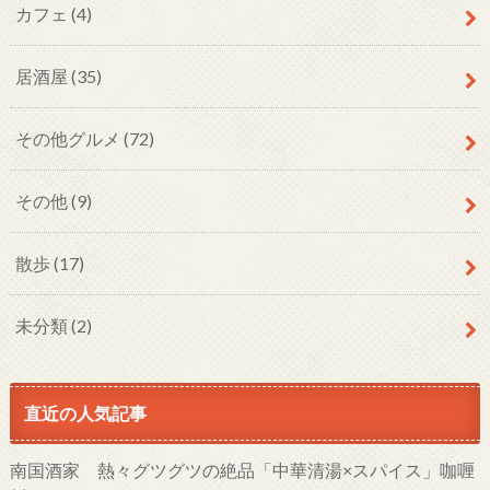
カフェ
(4)
居酒屋
(35)
その他グルメ
(72)
その他
(9)
散歩
(17)
未分類
(2)
直近の人気記事
南国酒家 熱々グツグツの絶品「中華清湯×スパイス」咖喱