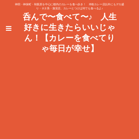
神田・神保町・秋葉原を中心に都内のカレーを食べ歩き！ 本格カレー店以外にもデカ盛
り・ネタ系・激安店、カレーとつけば何でも食べるよ♪
呑んで〜食べて〜♪ 人生
好きに生きたらいいじゃ
ん！【カレーを食べてり
ゃ毎日が幸せ】