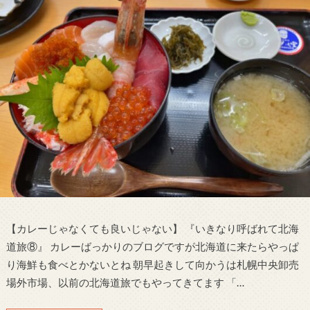
【カレーじゃなくても良いじゃない】 『いきなり呼ばれて北海
道旅⑧』 カレーばっかりのブログですが北海道に来たらやっぱ
り海鮮も食べとかないとね 朝早起きして向かうは札幌中央卸売
場外市場、以前の北海道旅でもやってきてます 「…