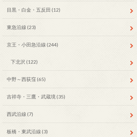
目黒・白金・五反田
(12)
東急沿線
(23)
京王・小田急沿線
(244)
下北沢
(122)
中野～西荻窪
(65)
吉祥寺・三鷹・武蔵境
(35)
西武沿線
(7)
板橋・東武沿線
(3)