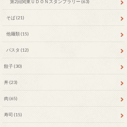
第2回関東ＵＤＯＮスタンプラリー
(63)
そば
(21)
他麺類
(15)
パスタ
(12)
餃子
(30)
丼
(23)
肉
(65)
寿司
(15)