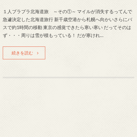
１人ブラブラ北海道旅 ～その①～ マイルが消失するってんで
急遽決定した北海道旅行 新千歳空港から札幌へ向かいさらにバ
スで約1時間の移動 東京の感覚できたら寒い寒い だってそのは
ず・・・周りは雪が積もっている！ だが寒けれ…
続きを読む