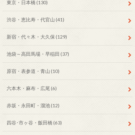
東京・日本橋
(130)
渋谷・恵比寿・代官山
(41)
新宿・代々木・大久保
(129)
池袋～高田馬場・早稲田
(37)
原宿・表参道・青山
(10)
六本木・麻布・広尾
(6)
赤坂・永田町・溜池
(12)
四谷･市ヶ谷・飯田橋
(63)