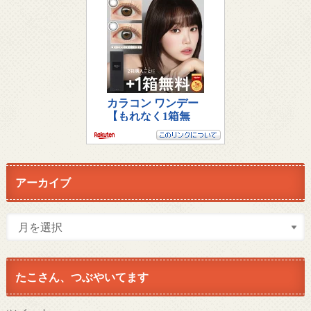
アーカイブ
たこさん、つぶやいてます