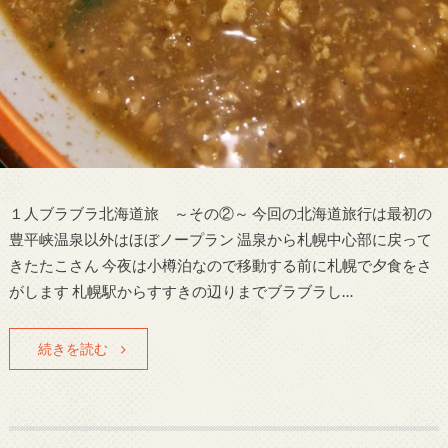
１人ブラブラ北海道旅 ～その②～ 今回の北海道旅行は最初の
豊平峡温泉以外はほぼノープラン 温泉から札幌中心部に戻って
きたたこさん 今夜は小樽泊なので移動する前に札幌で夕食をさ
がします 札幌駅からすすきの辺りまでブラブラし…
続きを読む