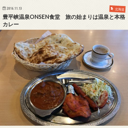
2016.11.13
北海道
豊平峡温泉ONSEN食堂 旅の始まりは温泉と本格
カレー