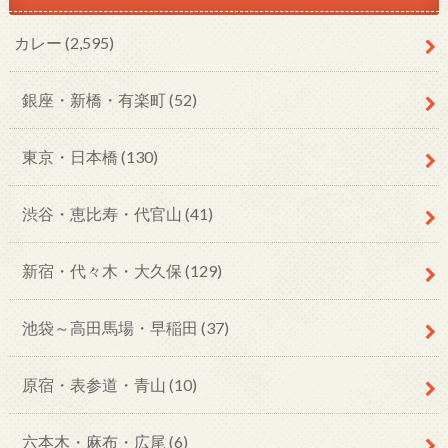
カレー
(2,595)
銀座・新橋・有楽町
(52)
東京・日本橋
(130)
渋谷・恵比寿・代官山
(41)
新宿・代々木・大久保
(129)
池袋～高田馬場・早稲田
(37)
原宿・表参道・青山
(10)
六本木・麻布・広尾
(6)