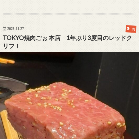
2023.11.27
肉
TOKYO焼肉ごぉ 本店 1年ぶり3度目のレッドク
リフ！