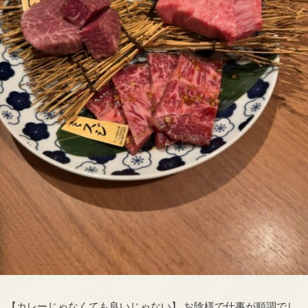
【カレーじゃなくても良いじゃない】 お陰様で仕事が順調でし