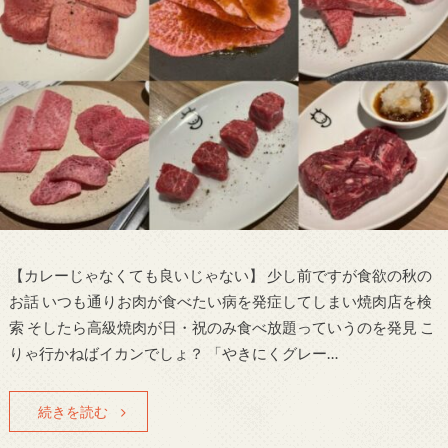
【カレーじゃなくても良いじゃない】 少し前ですが食欲の秋の
お話 いつも通りお肉が食べたい病を発症してしまい焼肉店を検
索 そしたら高級焼肉が日・祝のみ食べ放題っていうのを発見 こ
りゃ行かねばイカンでしょ？ 「やきにくグレー…
続きを読む