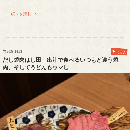
続きを読む
2023.10.23
うどん
だし焼肉はし田 出汁で食べるいつもと違う焼
肉、そしてうどんもウマし