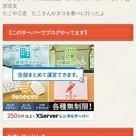
沢注文
たこや三忠 たこさんがタコを食べに行ったよ
【このサーバーでブログやってます】