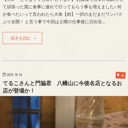
て頑張った賞に食事に連れて行ってもらう事も増えました♪ 何
が食べたいって言われたら大体【肉】一択のまだまだワンパク
ぶり全開！ と言う事で今回は土曜の仕事後に日比谷…
続きを読む
2023.10.16
肉
てるこさんと門脇君 八幡山に今後名店となるお
店が登場か！