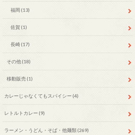
福岡
(13)
佐賀
(1)
長崎
(17)
その他
(18)
移動販売
(1)
カレーじゃなくてもスパイシー
(4)
レトルトカレー
(9)
ラーメン・うどん・そば・他麺類
(269)