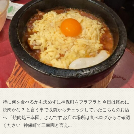
特に何を食べるかも決めずに神保町をフラフラと 今日は軽めに
焼肉かな？ と言う事で以前からチェックしていたこちらのお店
へ 「焼肉処三幸園」さんです お店の場所は食べログからご確認
ください 神保町で三幸園と言え…