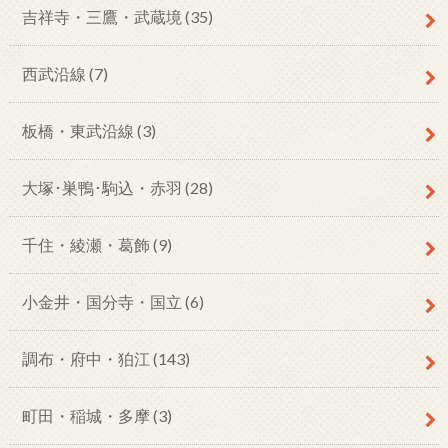
吉祥寺・三鷹・武蔵境
(35)
西武沿線
(7)
板橋・東武沿線
(3)
大塚･巣鴨･駒込・赤羽
(28)
千住・綾瀬・葛飾
(9)
小金井・国分寺・国立
(6)
調布・府中・狛江
(143)
町田・稲城・多摩
(3)