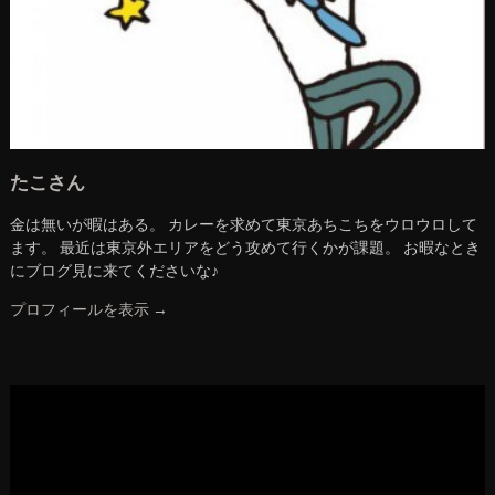
たこさん
金は無いが暇はある。 カレーを求めて東京あちこちをウロウロして
ます。 最近は東京外エリアをどう攻めて行くかが課題。 お暇なとき
にブログ見に来てくださいな♪
プロフィールを表示 →
動
画
プ
レ
ー