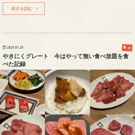
続きを読む
2024.01.29
肉
やきにくグレート 今はやって無い食べ放題を食
べた記録