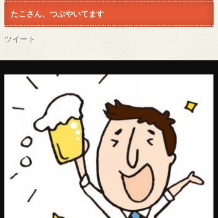
たこさん、つぶやいてます
ツイート