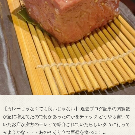
【カレーじゃなくても良いじゃない】 過去ブログ記事の閲覧数
が急に増えてたので何があったのかをチェック どうやら書いて
いたお店が夕方のテレビで紹介されていたらしい 久々に行って
みようかな・・・あのそそり立つ巨壁を食べに！ …