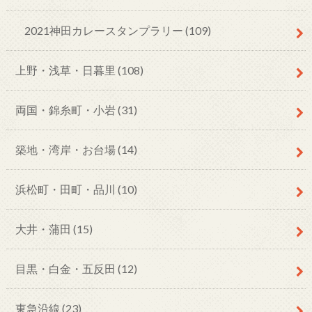
2021神田カレースタンプラリー
(109)
上野・浅草・日暮里
(108)
両国・錦糸町・小岩
(31)
築地・湾岸・お台場
(14)
浜松町・田町・品川
(10)
大井・蒲田
(15)
目黒・白金・五反田
(12)
東急沿線
(23)