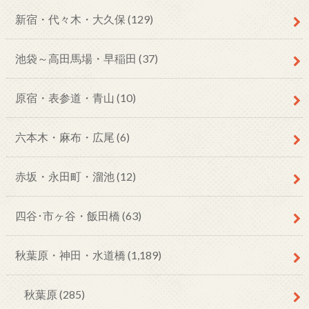
新宿・代々木・大久保
(129)
池袋～高田馬場・早稲田
(37)
原宿・表参道・青山
(10)
六本木・麻布・広尾
(6)
赤坂・永田町・溜池
(12)
四谷･市ヶ谷・飯田橋
(63)
秋葉原・神田・水道橋
(1,189)
秋葉原
(285)