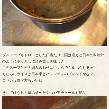
ダルスープもトロッとした口当たりに国は違えど日本の味噌汁
のようにホッと心に染み渡る美味しさ
このスープと米の組み合わせはいくらでも食べられるぞ
ちなみにライスは日本米とバスマティのブレンドかな？
こういう食べ方もいいね
そしてほうれん草の炒めたやつやアチャールも絶品