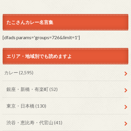
たこさんカレー名言集
[dfads params='groups=726&limit=1']
エリア・地域別でも読めますよ
カレー
(2,595)
銀座・新橋・有楽町
(52)
東京・日本橋
(130)
渋谷・恵比寿・代官山
(41)