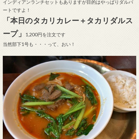
インディアンランチセットもありますが目的はやっぱりダルバ
ートですよ！
「本日のタカリカレー＋タカリダルス
ープ」
1,200円を注文です
当然部下1号も・・・って、おい！