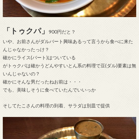
「トゥクパ」
900円だと？
いや、お前さんがダルバート興味あるって言うから食べに来た
んじゃなかったっけ？
確かにライス(バート)はついている
がトゥクパは確かうどんやすいとん系の料理で豆(ダル)要素は無
いんじゃないの？
確かにそんな男だったねお前は・・・
でも、美味しそうに食べていたんでいいっか
そしてたこさんの料理の到着、サラダは別皿で提供