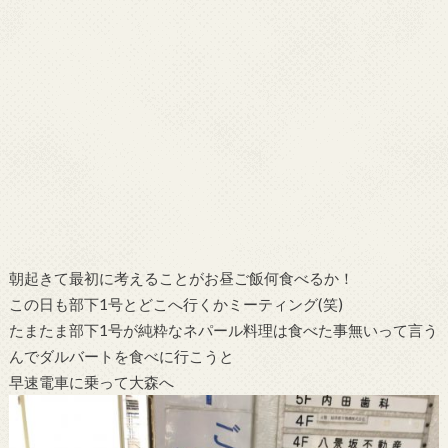
朝起きて最初に考えることがお昼ご飯何食べるか！
この日も部下1号とどこへ行くかミーティング(笑)
たまたま部下1号が純粋なネパール料理は食べた事無いって言う
んでダルバートを食べに行こうと
早速電車に乗って大森へ