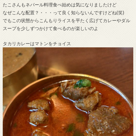
たこさんもネパール料理食べ始めは気になりましたけど
なぜこんな配置？・・・って良く知らないんですけどね(笑)
でもこの状態からこんもりライスを平たく広げてカレーやダル
スープを少しずつかけて食べるのが楽しいのよ
タカリカレーはマトンをチョイス