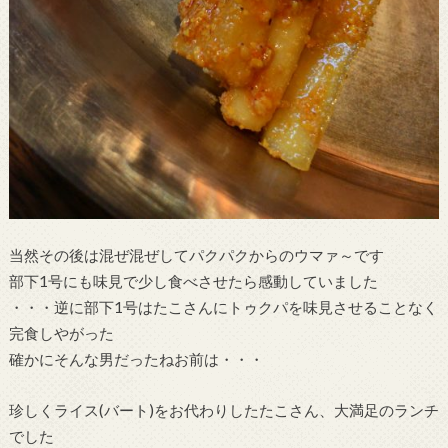
当然その後は混ぜ混ぜしてパクパクからのウマァ～です
部下1号にも味見で少し食べさせたら感動していました
・・・逆に部下1号はたこさんにトゥクパを味見させることなく
完食しやがった
確かにそんな男だったねお前は・・・
珍しくライス(バート)をお代わりしたたこさん、大満足のランチ
でした