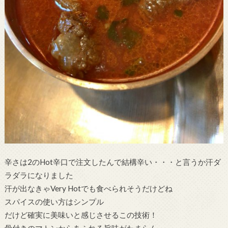
辛さは2のHot辛口で注文したんで結構辛い・・・と言うか汗ダ
ラダラになりました
汗が出なきゃVery Hotでも食べられそうだけどね
スパイスの使い方はシンプル
だけど確実に美味いと感じさせるこの技術！