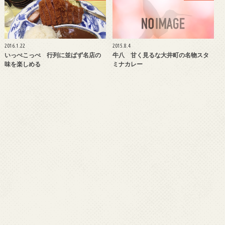
2016.1.22
2015.8.4
いっぺこっぺ 行列に並ばず名店の
牛八 甘く見るな大井町の名物スタ
味を楽しめる
ミナカレー