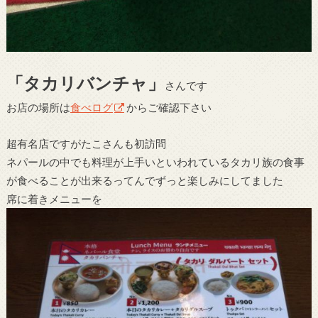
「タカリバンチャ」
さんです
お店の場所は
食べログ
からご確認下さい
超有名店ですがたこさんも初訪問
ネパールの中でも料理が上手いといわれているタカリ族の食事
が食べることが出来るってんでずっと楽しみにしてました
席に着きメニューを