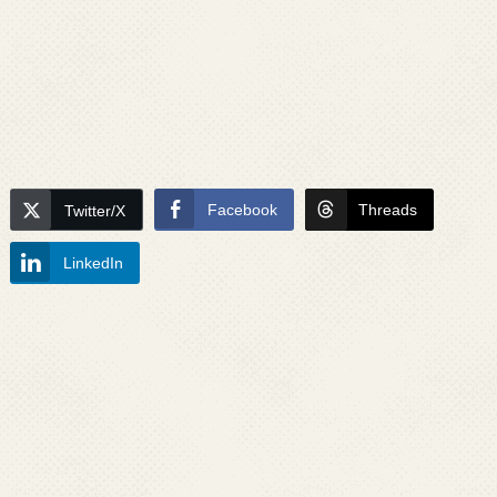
Facebook
Threads
Twitter/X
LinkedIn