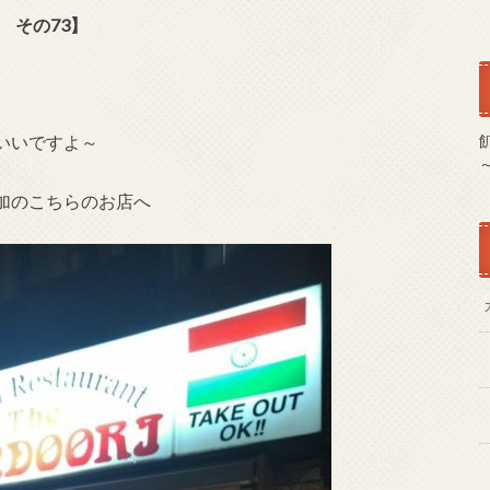
 その73
】
いいですよ～
加のこちらのお店へ