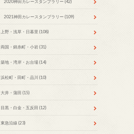
2020神田カレースタンプラリー
(42)
2021神田カレースタンプラリー
(109)
上野・浅草・日暮里
(108)
両国・錦糸町・小岩
(31)
築地・湾岸・お台場
(14)
浜松町・田町・品川
(10)
大井・蒲田
(15)
目黒・白金・五反田
(12)
東急沿線
(23)