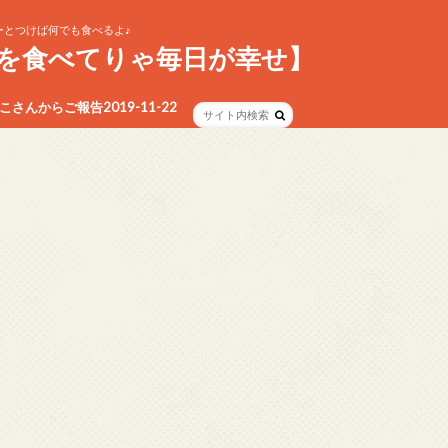
とつけば何でも食べるよ♪
を食べてりゃ毎日が幸せ】
さんからご報告2019-11-22