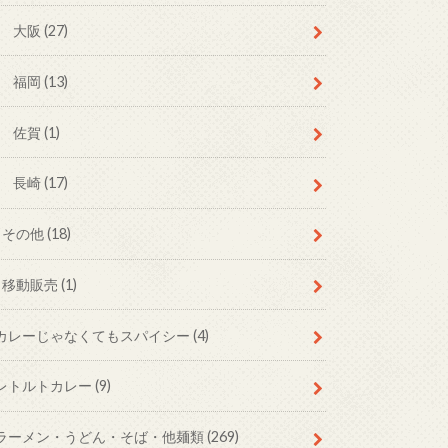
大阪
(27)
福岡
(13)
佐賀
(1)
長崎
(17)
その他
(18)
移動販売
(1)
カレーじゃなくてもスパイシー
(4)
レトルトカレー
(9)
ラーメン・うどん・そば・他麺類
(269)