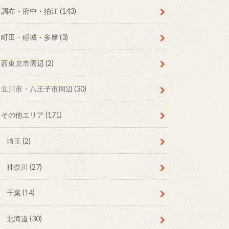
調布・府中・狛江
(143)
町田・稲城・多摩
(3)
西東京市周辺
(2)
立川市・八王子市周辺
(30)
その他エリア
(171)
埼玉
(2)
神奈川
(27)
千葉
(14)
北海道
(30)