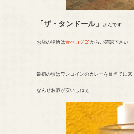
「ザ・タンドール」
さんです
お店の場所は
食べログ
からご確認下さい
最初の頃はワンコインのカレーを目当てに来
なんせお酒が安いしねぇ