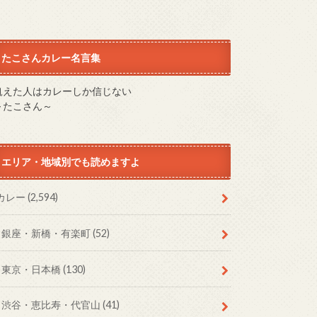
たこさんカレー名言集
飢えた人はカレーしか信じない
～たこさん～
エリア・地域別でも読めますよ
カレー
(2,594)
銀座・新橋・有楽町
(52)
東京・日本橋
(130)
渋谷・恵比寿・代官山
(41)