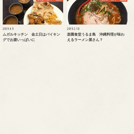
2019.4.9
2019.2.10
ムガルキッチン 金土日はバイキン
楽園食堂うるま島 沖縄料理が味わ
グでお腹いっぱいに
えるラーメン屋さん？