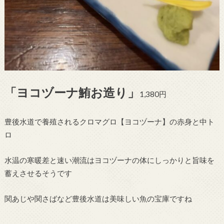
「ヨコヅーナ鮪お造り」
1,380円
豊後水道で養殖されるクロマグロ【ヨコヅーナ】の赤身と中ト
ロ
水温の寒暖差と速い潮流はヨコヅーナの体にしっかりと旨味を
蓄えさせるそうです
関あじや関さばなど豊後水道は美味しい魚の宝庫ですね