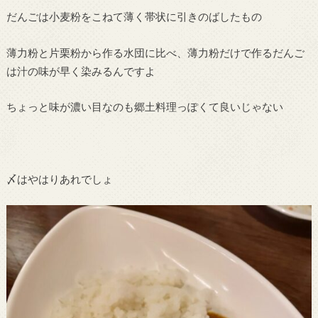
だんごは小麦粉をこねて薄く帯状に引きのばしたもの
薄力粉と片栗粉から作る水団に比べ、薄力粉だけで作るだんご
は汁の味が早く染みるんですよ
ちょっと味が濃い目なのも郷土料理っぽくて良いじゃない
〆はやはりあれでしょ