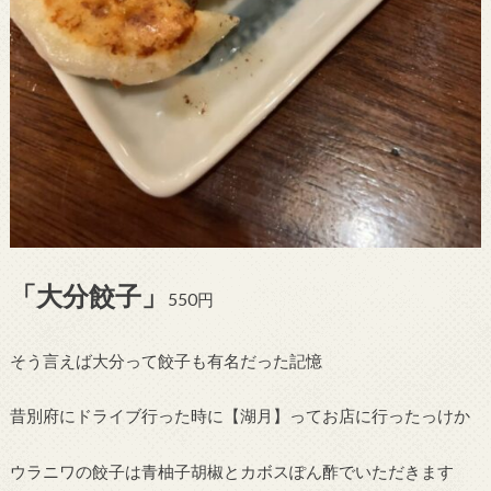
「大分餃子」
550円
そう言えば大分って餃子も有名だった記憶
昔別府にドライブ行った時に【湖月】ってお店に行ったっけか
ウラニワの餃子は青柚子胡椒とカボスぽん酢でいただきます