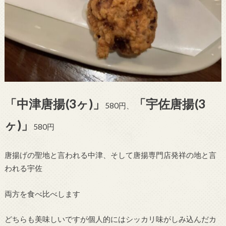
「中津唐揚(3ヶ)」
「宇佐唐揚(3
580円、
ヶ)」
580円
唐揚げの聖地と言われる中津、そして唐揚専門店発祥の地と言
われる宇佐
両方を食べ比べします
どちらも美味しいですが個人的にはシッカリ味がしみ込んだカ