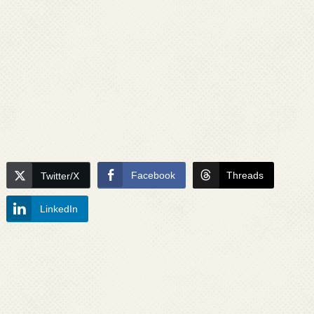
Facebook
Threads
Twitter/X
LinkedIn