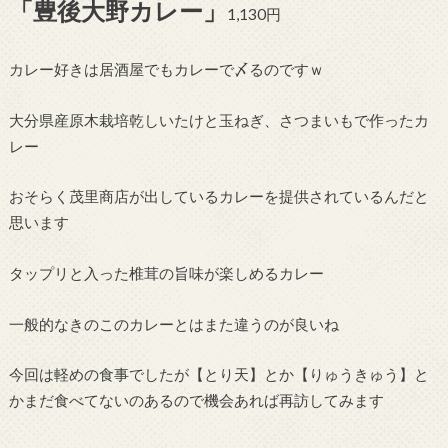
「豊後大野カレー」
1,130円
カレー好きは居酒屋でもカレーで〆るのですｗ
大分県産原木栽培乾しいたけと玉ねぎ、さつまいもで作ったカ
レー
おそらく茂里商店が出しているカレーを提供されているんだと
思います
タップリと入った椎茸の旨味が楽しめるカレー
一般的なきのこのカレーとはまた違うのが良いね
今回は軽めの食事でしたが【とり天】とか【りゅうきゅう】と
かまだ食べてないのあるので機会あれば再訪してみます