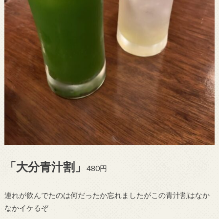
「大分青汁割」
480円
連れが飲んでたのは何だったか忘れましたがこの青汁割はなか
なかイケるぞ