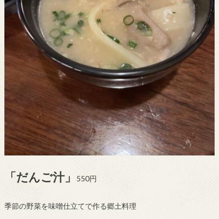
「だんご汁」
550円
季節の野菜を味噌仕立てで作る郷土料理