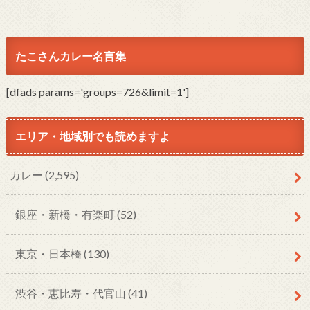
たこさんカレー名言集
[dfads params='groups=726&limit=1']
エリア・地域別でも読めますよ
カレー
(2,595)
銀座・新橋・有楽町
(52)
東京・日本橋
(130)
渋谷・恵比寿・代官山
(41)