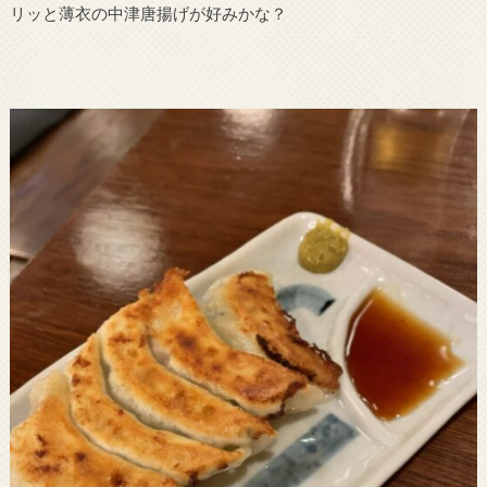
リッと薄衣の中津唐揚げが好みかな？