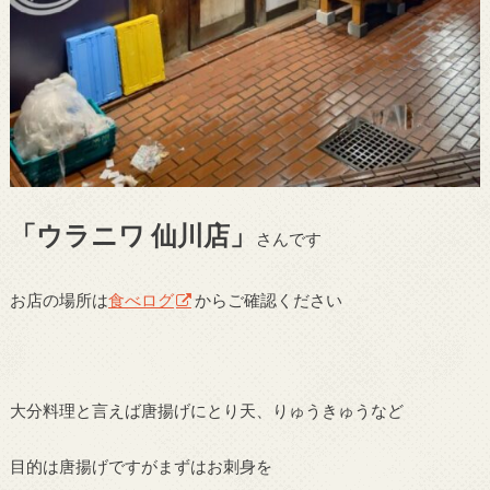
「ウラニワ 仙川店」
さんです
お店の場所は
食べログ
からご確認ください
大分料理と言えば唐揚げにとり天、りゅうきゅうなど
目的は唐揚げですがまずはお刺身を