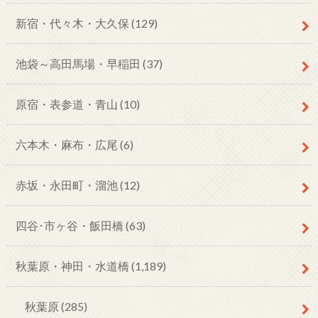
新宿・代々木・大久保
(129)
池袋～高田馬場・早稲田
(37)
原宿・表参道・青山
(10)
六本木・麻布・広尾
(6)
赤坂・永田町・溜池
(12)
四谷･市ヶ谷・飯田橋
(63)
秋葉原・神田・水道橋
(1,189)
秋葉原
(285)