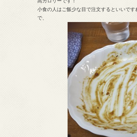
高カロリーです！
小食の人はご飯少な目で注文するといいです
で、