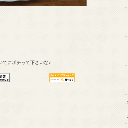
いでにポチって下さいな♪