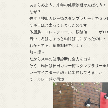
あきらめよう。来年の健康診断がんばろう！
なぜ？
去年「神田カレー街スタンプラリー」で５０
５キロほど太ってしまったのです
体脂肪、コレステロール、尿酸値・・・ボロ
若いころはちょっと動けば元に戻ったのに・
わかってる、食事制限でしょ？
無～理～
だから来年の健康診断に全力を出す！
そう、昨日は神田カレー街スタンプラリー全
レーマイスター会議」に出席してきました
で、カレー熱が再燃