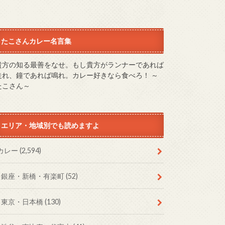
たこさんカレー名言集
貴方の知る最善をなせ。もし貴方がランナーであれば
走れ、鐘であれば鳴れ。カレー好きなら食べろ！ ～
たこさん～
エリア・地域別でも読めますよ
カレー
(2,594)
銀座・新橋・有楽町
(52)
東京・日本橋
(130)