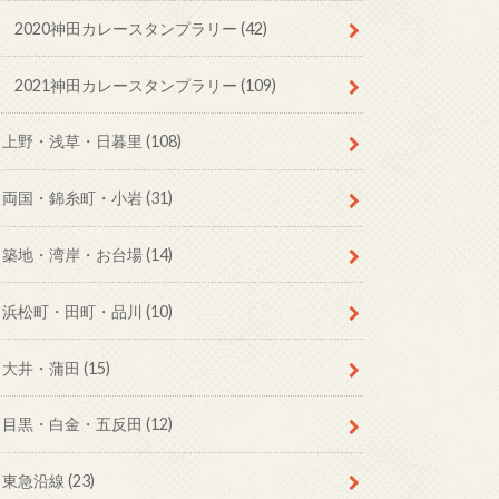
2020神田カレースタンプラリー
(42)
2021神田カレースタンプラリー
(109)
上野・浅草・日暮里
(108)
両国・錦糸町・小岩
(31)
築地・湾岸・お台場
(14)
浜松町・田町・品川
(10)
大井・蒲田
(15)
目黒・白金・五反田
(12)
東急沿線
(23)