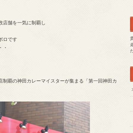
数店舗を一気に制覇し
ボロです
・・
店制覇の神田カレーマイスターが集まる「第一回神田カ