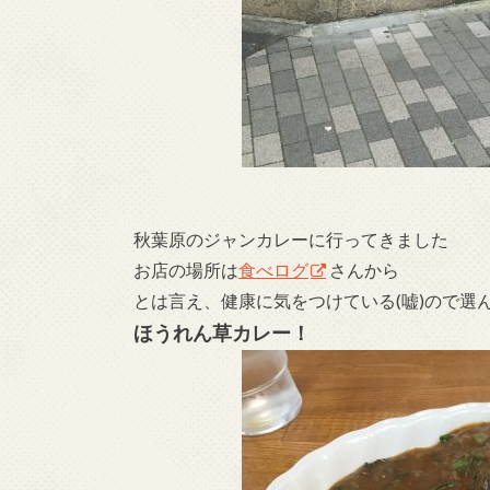
秋葉原のジャンカレーに行ってきました
お店の場所は
食べログ
さんから
とは言え、健康に気をつけている(嘘)ので選
ほうれん草カレー！