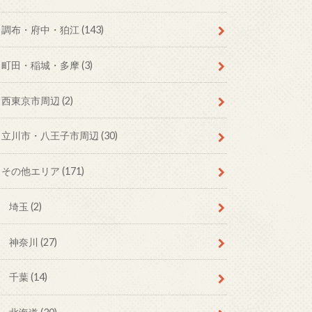
調布・府中・狛江
(143)
町田・稲城・多摩
(3)
西東京市周辺
(2)
立川市・八王子市周辺
(30)
その他エリア
(171)
埼玉
(2)
神奈川
(27)
千葉
(14)