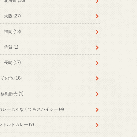
北海道
(30)
大阪
(27)
福岡
(13)
佐賀
(1)
長崎
(17)
その他
(18)
移動販売
(1)
カレーじゃなくてもスパイシー
(4)
レトルトカレー
(9)