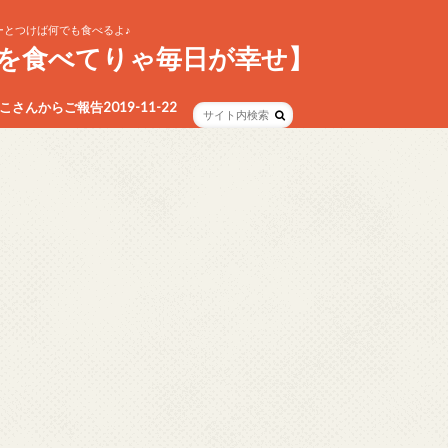
とつけば何でも食べるよ♪
を食べてりゃ毎日が幸せ】
さんからご報告2019-11-22