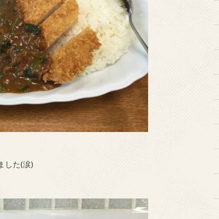
した(涙)