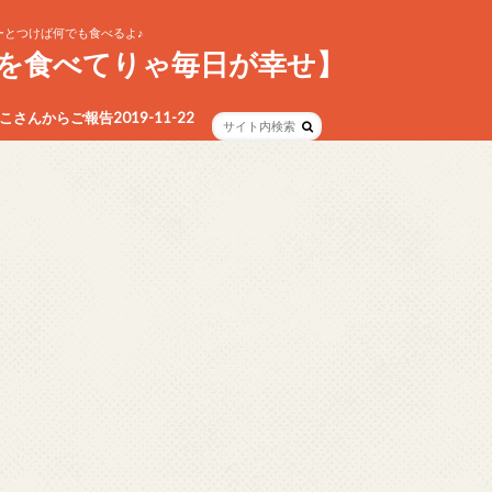
とつけば何でも食べるよ♪
を食べてりゃ毎日が幸せ】
さんからご報告2019-11-22