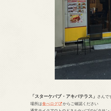
「スターケバブ・アキバテラス」
さんで
場所は
食べログ
からご確認ください
通常テイクアウトのドネルケバブのピタサン