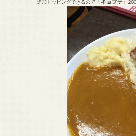
「キョフテ」
追加トッピングできるので
2