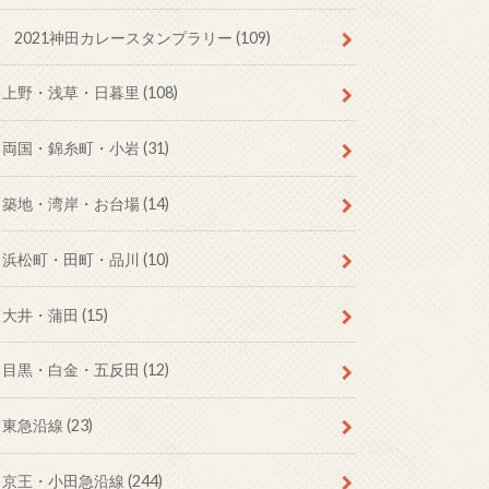
2021神田カレースタンプラリー
(109)
上野・浅草・日暮里
(108)
両国・錦糸町・小岩
(31)
築地・湾岸・お台場
(14)
浜松町・田町・品川
(10)
大井・蒲田
(15)
目黒・白金・五反田
(12)
東急沿線
(23)
京王・小田急沿線
(244)