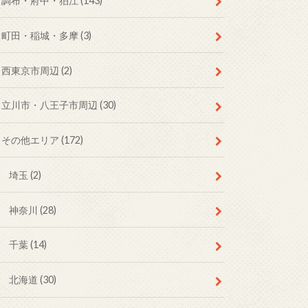
調布・府中・狛江
(143)
町田・稲城・多摩
(3)
西東京市周辺
(2)
立川市・八王子市周辺
(30)
その他エリア
(172)
埼玉
(2)
神奈川
(28)
千葉
(14)
北海道
(30)