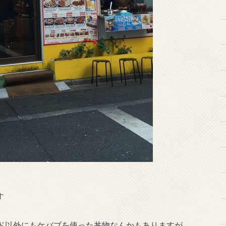
す
ド以外にもケバブを使った丼物なんかもありますが