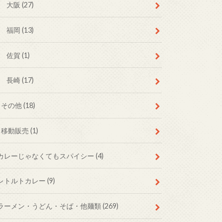
大阪
(27)
福岡
(13)
佐賀
(1)
長崎
(17)
その他
(18)
移動販売
(1)
カレーじゃなくてもスパイシー
(4)
レトルトカレー
(9)
ラーメン・うどん・そば・他麺類
(269)