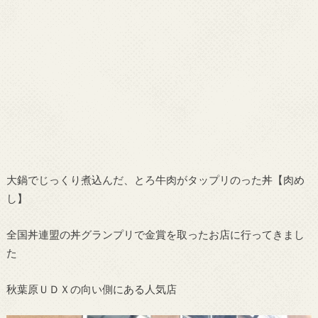
大鍋でじっくり煮込んだ、とろ牛肉がタップリのった丼【肉め
し】
全国丼連盟の丼グランプリで金賞を取ったお店に行ってきまし
た
秋葉原ＵＤＸの向い側にある人気店