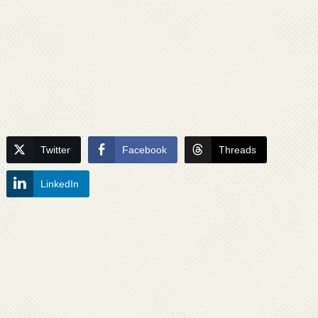
Twitter
Facebook
Threads
LinkedIn