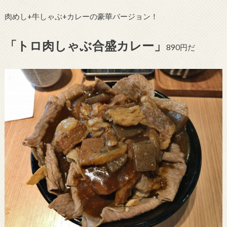
肉めし+牛しゃぶ+カレーの豪華バージョン！
「トロ肉しゃぶ合盛カレー」
890円だ