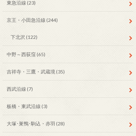
東急沿線
(23)
京王・小田急沿線
(244)
下北沢
(122)
中野～西荻窪
(65)
吉祥寺・三鷹・武蔵境
(35)
西武沿線
(7)
板橋・東武沿線
(3)
大塚･巣鴨･駒込・赤羽
(28)