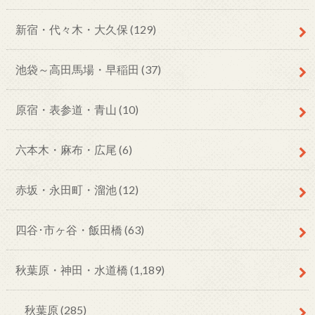
新宿・代々木・大久保
(129)
池袋～高田馬場・早稲田
(37)
原宿・表参道・青山
(10)
六本木・麻布・広尾
(6)
赤坂・永田町・溜池
(12)
四谷･市ヶ谷・飯田橋
(63)
秋葉原・神田・水道橋
(1,189)
秋葉原
(285)