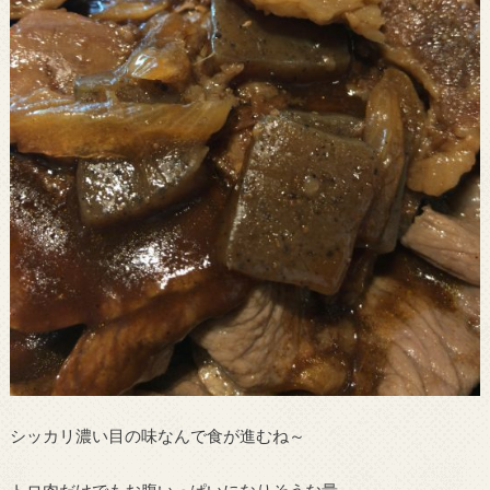
シッカリ濃い目の味なんで食が進むね～