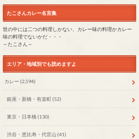
たこさんカレー名言集
世の中には二つの料理しかない、カレー味の料理かカレー
味の料理でないかだ・・・
～たこさん～
エリア・地域別でも読めますよ
カレー
(2,594)
銀座・新橋・有楽町
(52)
東京・日本橋
(130)
渋谷・恵比寿・代官山
(41)