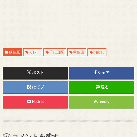
秋葉原
カレー
千代田区
秋葉原
肉めし
ポスト
シェア
はてブ
送る
Pocket
feedly
コメントを残す