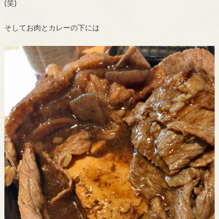
(笑)
そしてお肉とカレーの下には