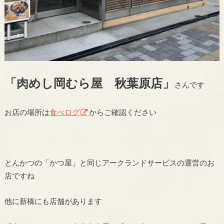
「肉めし岡むら屋 秋葉原店」
さんです
お店の場所は
食べログ
からご確認ください
とんかつの「かつ屋」と同じアークランドサービスの運営のお
店ですね
他に新橋にも店舗があります