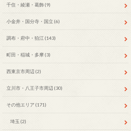
千住・綾瀬・葛飾
(9)
小金井・国分寺・国立
(6)
調布・府中・狛江
(143)
町田・稲城・多摩
(3)
西東京市周辺
(2)
立川市・八王子市周辺
(30)
その他エリア
(171)
埼玉
(2)