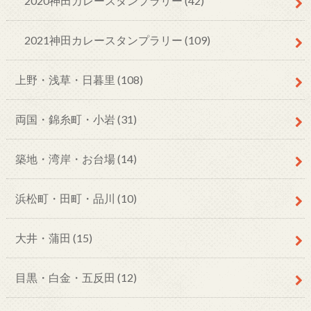
2020神田カレースタンプラリー
(42)
2021神田カレースタンプラリー
(109)
上野・浅草・日暮里
(108)
両国・錦糸町・小岩
(31)
築地・湾岸・お台場
(14)
浜松町・田町・品川
(10)
大井・蒲田
(15)
目黒・白金・五反田
(12)