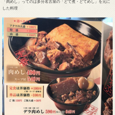
「肉めし」ってのは多分名古屋の「どて煮・どてめし」を元に
した料理