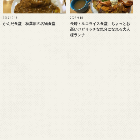
2015.10.13
2022.9.10
かんだ食堂 秋葉原の名物食堂
長崎トルコライス食堂 ちょっとお
高いけどリッチな気分になれる大人
様ランチ