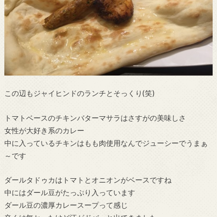
この辺もジャイヒンドのランチとそっくり(笑)
トマトベースのチキンバターマサラはさすがの美味しさ
女性が大好き系のカレー
中に入っているチキンはもも肉使用なんでジューシーでうまぁ
～です
ダールタドゥカはトマトとオニオンがベースですね
中にはダール豆がたっぷり入っています
ダール豆の濃厚カレースープって感じ