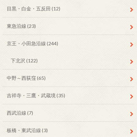
目黒・白金・五反田
(12)
東急沿線
(23)
京王・小田急沿線
(244)
下北沢
(122)
中野～西荻窪
(65)
吉祥寺・三鷹・武蔵境
(35)
西武沿線
(7)
板橋・東武沿線
(3)