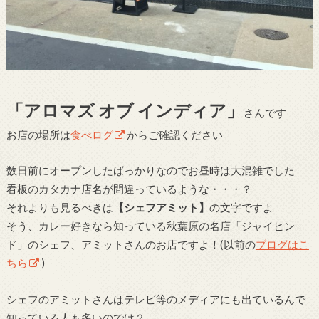
「アロマズ オブ インディア」
さんです
お店の場所は
食べログ
からご確認ください
数日前にオープンしたばっかりなのでお昼時は大混雑でした
看板のカタカナ店名が間違っているような・・・？
それよりも見るべきは
【シェフアミット】
の文字ですよ
そう、カレー好きなら知っている秋葉原の名店「ジャイヒン
ド」のシェフ、アミットさんのお店ですよ！(以前の
ブログはこ
ちら
)
シェフのアミットさんはテレビ等のメディアにも出ているんで
知っている人も多いのでは？