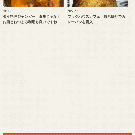
2023.9.30
2022.2.8
タイ料理ジャンピー 食事じゃなく
ブックハウスカフェ 持ち帰りでカ
お酒とおつまみ利用も良いですね
レーパンを購入