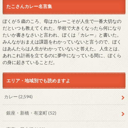
たこさんカレー名言集
ぼくが５歳のころ、母はカレーこそが人生で一番大切なの
だといつも教えてくれた。学校で大きくなったら何になり
たいか書きなさいと言われ、ぼくは「カレー」と書いた。
みんながおまえは課題をわかっていないと言うので、ぼく
はあんたらは人生がわかっていないと答えた。 人生とは、
あれこれ計画を立てるのに夢中になっている間に、ぼくら
の身に起きていることだ。
エリア・地域別でも読めますよ
カレー
(2,594)
銀座・新橋・有楽町
(52)