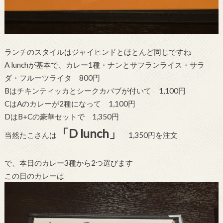
ランチのスタイルはジャイヒンドとほとんど同じですね
A lunchが基本で、カレー1種・ナンとサフランライス・サラ
ダ・フルーツライタ 800円
Bはチキンティッカとシークカバブが付いて 1,100円
CはAのカレーが2種になって 1,100円
DはB+Cの豪華セットで 1,350円
「D lunch」
当然たこさんは
1,350円を注文
で、本日のカレー3種から2つ選びます
この日のカレーは