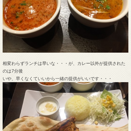
相変わらずランチは早いな・・・が、カレー以外が提供された
のは7分後
いや、早くなくていいから一緒の提供がいいです・・・