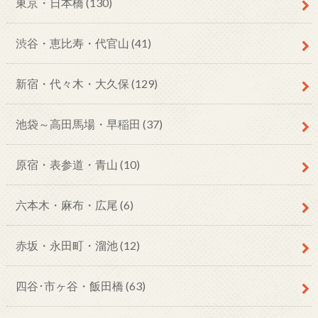
東京・日本橋
(130)
渋谷・恵比寿・代官山
(41)
新宿・代々木・大久保
(129)
池袋～高田馬場・早稲田
(37)
原宿・表参道・青山
(10)
六本木・麻布・広尾
(6)
赤坂・永田町・溜池
(12)
四谷･市ヶ谷・飯田橋
(63)