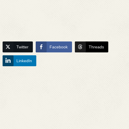
Twitter
Facebook
Threads
LinkedIn