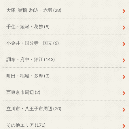
大塚･巣鴨･駒込・赤羽
(28)
千住・綾瀬・葛飾
(9)
小金井・国分寺・国立
(6)
調布・府中・狛江
(143)
町田・稲城・多摩
(3)
西東京市周辺
(2)
立川市・八王子市周辺
(30)
その他エリア
(171)