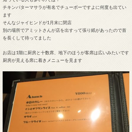
チキンバターマサラが有名でチューボーですよに何度も出てい
ます
そんなジャイヒンドが1月末に閉店
別の場所でアミットさんが店を出すって張り紙があったので首
を長くして待ってました
お店は1階に厨房と十数席、地下のほうが客席は広いみたいです
厨房が見える席に着きメニューを見ます