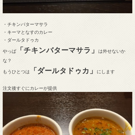
・チキンバターマサラ
・キーマとなすのカレー
・ダールタドゥカ
「チキンバターマサラ」
やっぱ
は外せないか
な？
「ダールタドゥカ」
もうひとつは
にします
注文後すぐにカレーが提供