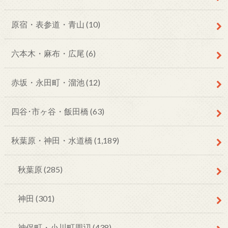
原宿・表参道・青山
(10)
六本木・麻布・広尾
(6)
赤坂・永田町・溜池
(12)
四谷･市ヶ谷・飯田橋
(63)
秋葉原・神田・水道橋
(1,189)
秋葉原
(285)
神田
(301)
神保町・小川町周辺
(438)