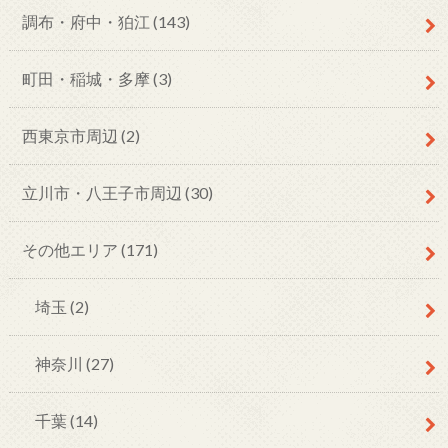
調布・府中・狛江
(143)
町田・稲城・多摩
(3)
西東京市周辺
(2)
立川市・八王子市周辺
(30)
その他エリア
(171)
埼玉
(2)
神奈川
(27)
千葉
(14)