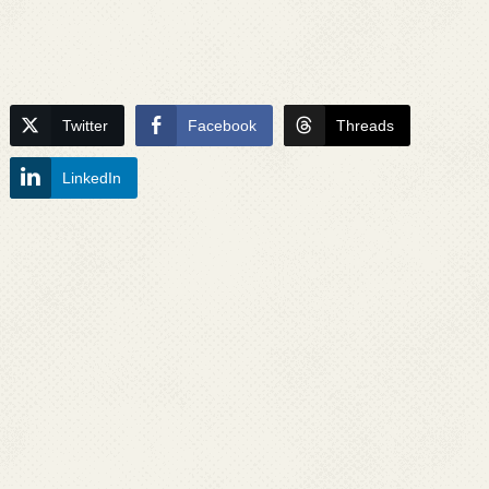
Twitter
Facebook
Threads
LinkedIn