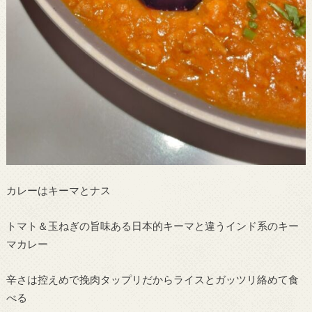
カレーはキーマとナス
トマト＆玉ねぎの旨味ある日本的キーマと違うインド系のキー
マカレー
辛さは控えめで挽肉タップリだからライスとガッツリ絡めて食
べる