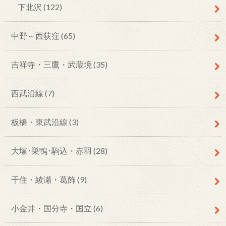
下北沢
(122)
中野～西荻窪
(65)
吉祥寺・三鷹・武蔵境
(35)
西武沿線
(7)
板橋・東武沿線
(3)
大塚･巣鴨･駒込・赤羽
(28)
千住・綾瀬・葛飾
(9)
小金井・国分寺・国立
(6)