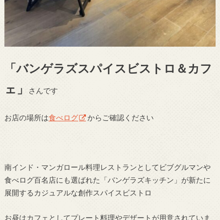
「バンゲラズスパイスビストロ＆カフ
ェ」
さんです
お店の場所は
食べログ
からご確認ください
南インド・マンガロール料理レストランとしてビブグルマンや
食べログ百名店にも選ばれた「バンゲラズキッチン」が新たに
展開するカジュアルな創作スパイスビストロ
お昼はカフェとしてプレート料理やデザートが用意されていま