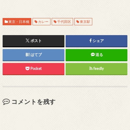
東京・日本橋
カレー
千代田区
東京駅
ポスト
シェア
はてブ
送る
Pocket
feedly
コメントを残す