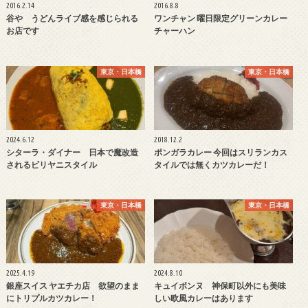
2016.2.14
2016.8.8
谷や うどんライブ感を感じられる
ワンチャン 曜日限定グリーンカレー
お店です
チャーハン
東京・日本橋
東京・日本橋
2024.6.12
2018.12.2
シターラ・ダイナー 日本で魔改造
ポンガラカレー 今回はスリランカス
されるビリヤニスタイル
タイルでは無くカツカレーだ！
東京・日本橋
東京・日本橋
2025.4.19
2024.8.10
銀座スイス ヤエチカ店 欲望のまま
キュイボンヌ 神保町以外にも美味
にトリプルカツカレー！
しい欧風カレーはあります