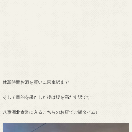
休憩時間お酒を買いに東京駅まで
そして目的を果たした後は腹を満たす訳です
八重洲北食道に入るこちらのお店でご飯タイム♪