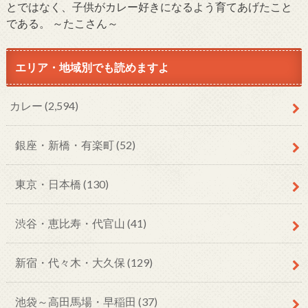
とではなく、子供がカレー好きになるよう育てあげたこと
である。 ～たこさん～
エリア・地域別でも読めますよ
カレー
(2,594)
銀座・新橋・有楽町
(52)
東京・日本橋
(130)
渋谷・恵比寿・代官山
(41)
新宿・代々木・大久保
(129)
池袋～高田馬場・早稲田
(37)