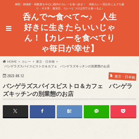
神田・神保町・秋葉原を中心に都内のカレーを食べ歩き！ 本格カレー店以外にもデカ盛
り・ネタ系・激安店、カレーとつけば何でも食べるよ♪
呑んで〜食べて〜♪ 人生
好きに生きたらいいじゃ
ん！【カレーを食べてり
ゃ毎日が幸せ】
HOME
カレー
東京・日本橋
バンゲラズスパイスビストロ＆カフェ バンゲラズキッチンの別業態のお店
2023.08.12
東京・日本橋
バンゲラズスパイスビストロ＆カフェ バンゲラ
ズキッチンの別業態のお店