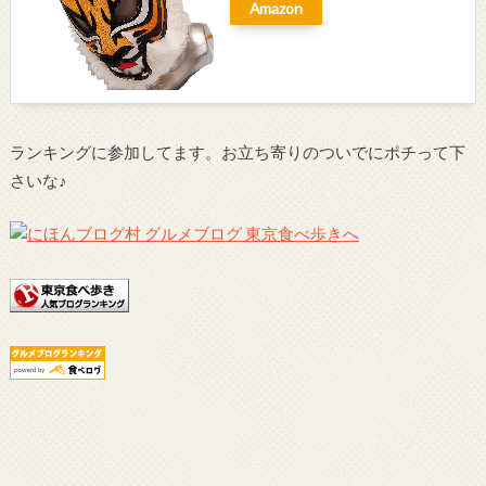
Amazon
ランキングに参加してます。お立ち寄りのついでにポチって下
さいな♪