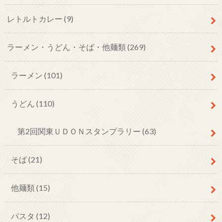
レトルトカレー
(9)
ラーメン・うどん・そば・他麺類
(269)
ラーメン
(101)
うどん
(110)
第2回関東ＵＤＯＮスタンプラリー
(63)
そば
(21)
他麺類
(15)
パスタ
(12)