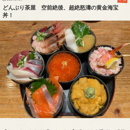
どんぶり茶屋 空前絶後、超絶怒濤の黄金海宝
丼！