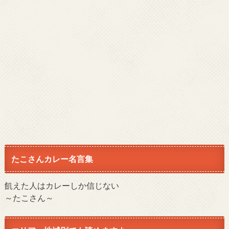
たこさんカレー名言集
飢えた人はカレーしか信じない
～たこさん～