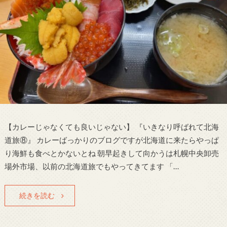
【カレーじゃなくても良いじゃない】 『いきなり呼ばれて北海
道旅⑧』 カレーばっかりのブログですが北海道に来たらやっぱ
り海鮮も食べとかないとね 朝早起きして向かうは札幌中央卸売
場外市場、以前の北海道旅でもやってきてます 「…
続きを読む