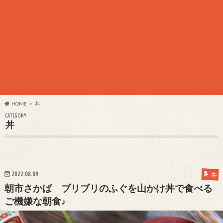
HOME
丼
CATEGORY
丼
2022.08.09
丼
朝市さかば ブリブリのふぐを山かけ丼で食べる
ご機嫌な朝食♪