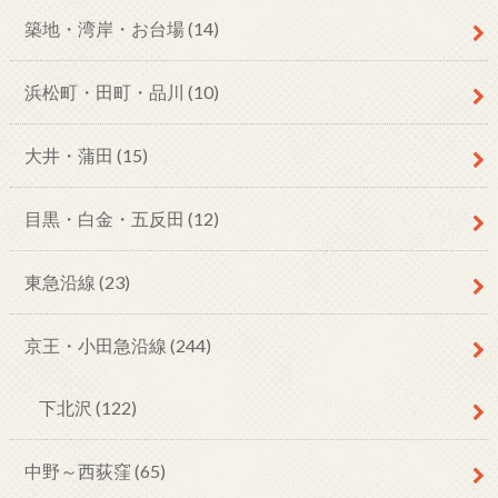
築地・湾岸・お台場
(14)
浜松町・田町・品川
(10)
大井・蒲田
(15)
目黒・白金・五反田
(12)
東急沿線
(23)
京王・小田急沿線
(244)
下北沢
(122)
中野～西荻窪
(65)