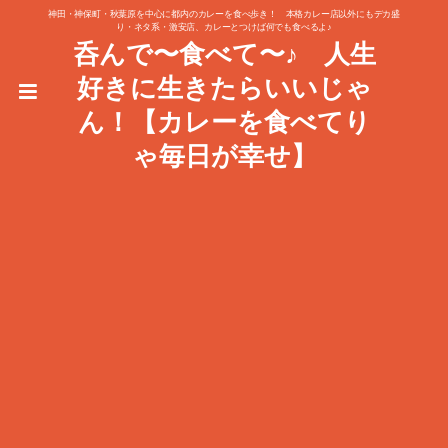
神田・神保町・秋葉原を中心に都内のカレーを食べ歩き！ 本格カレー店以外にもデカ盛
り・ネタ系・激安店、カレーとつけば何でも食べるよ♪
呑んで〜食べて〜♪ 人生
好きに生きたらいいじゃ
ん！【カレーを食べてり
ゃ毎日が幸せ】