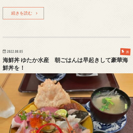
続きを読む
2022.08.05
丼
海鮮丼 ゆたか水産 朝ごはんは早起きして豪華海
鮮丼を！