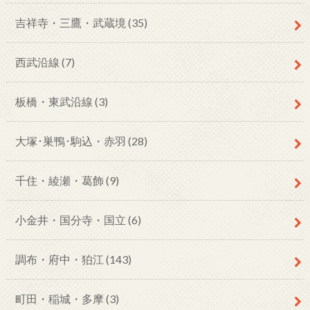
吉祥寺・三鷹・武蔵境
(35)
西武沿線
(7)
板橋・東武沿線
(3)
大塚･巣鴨･駒込・赤羽
(28)
千住・綾瀬・葛飾
(9)
小金井・国分寺・国立
(6)
調布・府中・狛江
(143)
町田・稲城・多摩
(3)