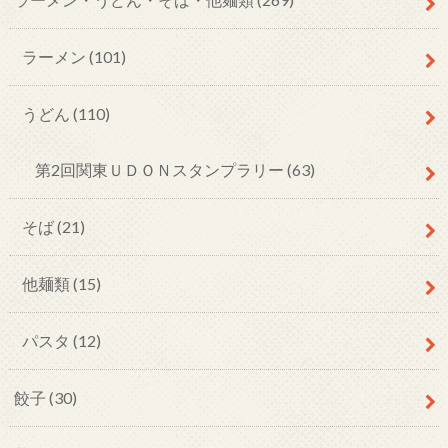
ラーメン
(101)
うどん
(110)
第2回関東ＵＤＯＮスタンプラリー
(63)
そば
(21)
他麺類
(15)
パスタ
(12)
餃子
(30)