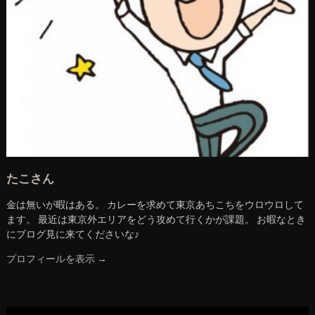
たこさん
金は無いが暇はある。 カレーを求めて東京あちこちをウロウロして
ます。 最近は東京外エリアをどう攻めて行くかが課題。 お暇なとき
にブログ見に来てくださいな♪
プロフィールを表示 →
動