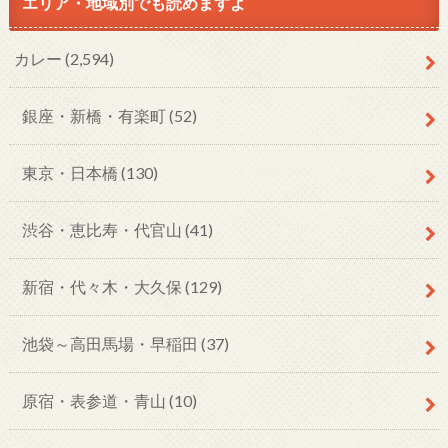
エリア・地域別でも読めますよ
カレー
(2,594)
銀座・新橋・有楽町
(52)
東京・日本橋
(130)
渋谷・恵比寿・代官山
(41)
新宿・代々木・大久保
(129)
池袋～高田馬場・早稲田
(37)
原宿・表参道・青山
(10)