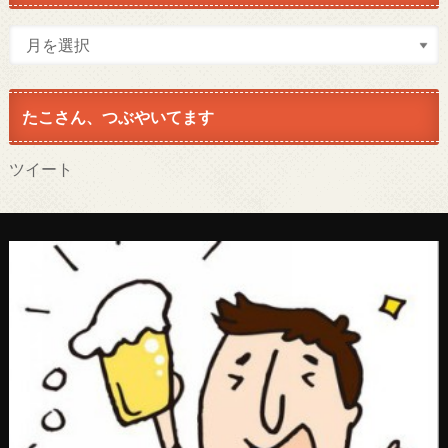
たこさん、つぶやいてます
ツイート