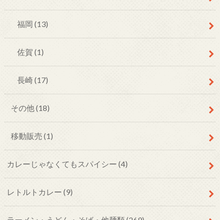
福岡
(13)
佐賀
(1)
長崎
(17)
その他
(18)
移動販売
(1)
カレーじゃなくてもスパイシー
(4)
レトルトカレー
(9)
ラーメン・うどん・そば・他麺類
(269)