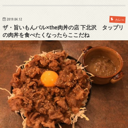
2019.04.12
カレー
ザ・旨いもんバル×the肉丼の店 下北沢 タップリ
の肉丼を食べたくなったらここだね