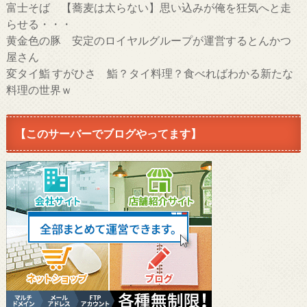
富士そば 【蕎麦は太らない】思い込みが俺を狂気へと走
らせる・・・
黄金色の豚 安定のロイヤルグループが運営するとんかつ
屋さん
変タイ鮨 すがひさ 鮨？タイ料理？食べればわかる新たな
料理の世界ｗ
【このサーバーでブログやってます】