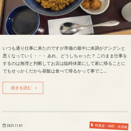
いつも通り仕事に来たのですが準備の最中に体調がグングンと
悪くなっていく・・・ あれ、どうしちゃった？ このまま仕事を
するのは無理と判断してお店は臨時休業にして家に帰ることに
でもせっかくだから昼飯は食べて帰るかって事でこ…
続きを読む
2025.11.01
秋葉原・神田・水道橋