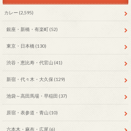
カレー
(2,595)
銀座・新橋・有楽町
(52)
東京・日本橋
(130)
渋谷・恵比寿・代官山
(41)
新宿・代々木・大久保
(129)
池袋～高田馬場・早稲田
(37)
原宿・表参道・青山
(10)
六本木・麻布・広尾
(6)