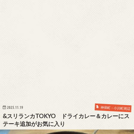
2025.11.19
神保町・小川町周辺
&スリランカTOKYO ドライカレー＆カレーにス
テーキ追加がお気に入り