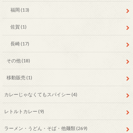
福岡
(13)
佐賀
(1)
長崎
(17)
その他
(18)
移動販売
(1)
カレーじゃなくてもスパイシー
(4)
レトルトカレー
(9)
ラーメン・うどん・そば・他麺類
(269)