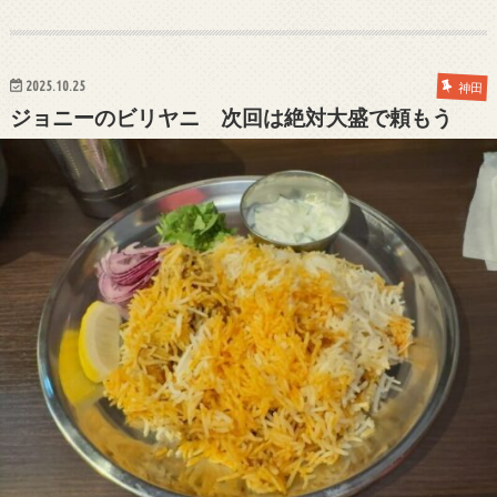
2025.10.25
神田
ジョニーのビリヤニ 次回は絶対大盛で頼もう