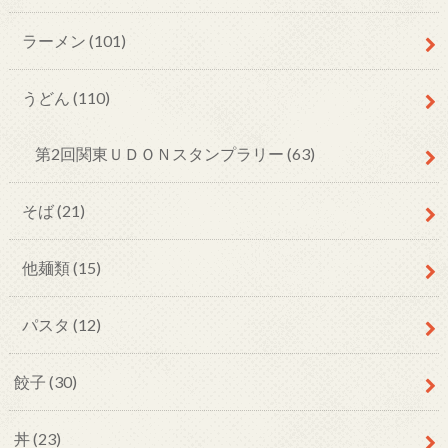
ラーメン
(101)
うどん
(110)
第2回関東ＵＤＯＮスタンプラリー
(63)
そば
(21)
他麺類
(15)
パスタ
(12)
餃子
(30)
丼
(23)