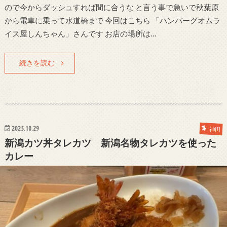
ので今からダッシュすれば間に合うな と言う事で急いで秋葉原
から電車に乗って水道橋まで 今回はこちら 「ハンバーグオムラ
イス屋しんちゃん」さんです お店の場所は…
続きを読む
2025.10.29
神田
新潟カツ丼タレカツ 新潟名物タレカツを使った
カレー