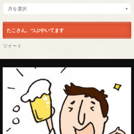
たこさん、つぶやいてます
ツイート