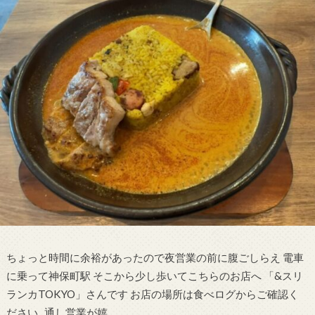
ちょっと時間に余裕があったので夜営業の前に腹ごしらえ 電車
に乗って神保町駅 そこから少し歩いてこちらのお店へ 「&スリ
ランカTOKYO」さんです お店の場所は食べログからご確認く
ださい 通し営業が嬉…