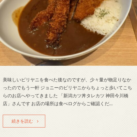
美味しいビリヤニを食べた後なのですが、少々量が物足りなか
ったのでもう一軒 ジョニーのビリヤニからちょっと歩いてこち
らのお店へやってきました 「新潟カツ丼タレカツ 神田今川橋
店」さんです お店の場所は食べログからご確認くだ…
続きを読む