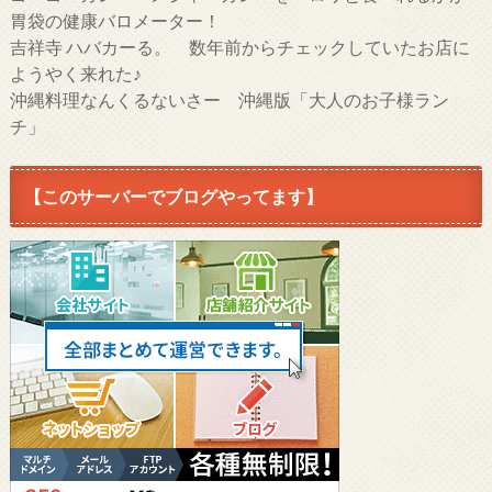
胃袋の健康バロメーター！
吉祥寺 ハバカーる。 数年前からチェックしていたお店に
ようやく来れた♪
沖縄料理なんくるないさー 沖縄版「大人のお子様ラン
チ」
【このサーバーでブログやってます】