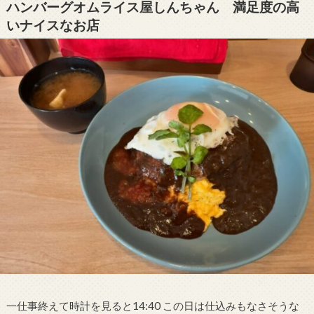
ハンバーグオムライス屋しんちゃん 満足度の高
いナイスなお店
一仕事終えて時計を見ると14:40 この日は仕込みもなさそうな