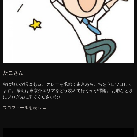
たこさん
金は無いが暇はある。 カレーを求めて東京あちこちをウロウロして
ます。 最近は東京外エリアをどう攻めて行くかが課題。 お暇なとき
にブログ見に来てくださいな♪
プロフィールを表示 →
動