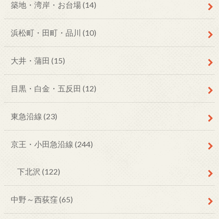
築地・湾岸・お台場
(14)
浜松町・田町・品川
(10)
大井・蒲田
(15)
目黒・白金・五反田
(12)
東急沿線
(23)
京王・小田急沿線
(244)
下北沢
(122)
中野～西荻窪
(65)