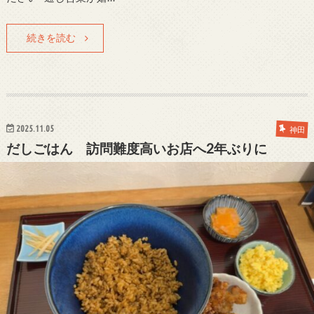
続きを読む
2025.11.05
神田
だしごはん 訪問難度高いお店へ2年ぶりに