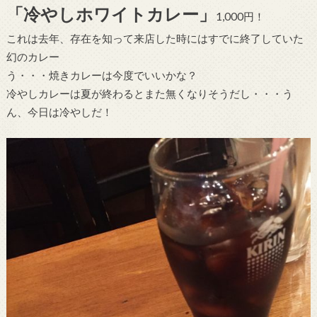
「冷やしホワイトカレー」
1,000円！
これは去年、存在を知って来店した時にはすでに終了していた
幻のカレー
う・・・焼きカレーは今度でいいかな？
冷やしカレーは夏が終わるとまた無くなりそうだし・・・う
ん、今日は冷やしだ！