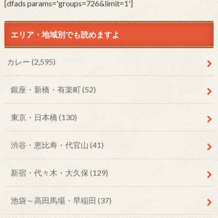
[dfads params='groups=726&limit=1']
エリア・地域別でも読めますよ
カレー
(2,595)
銀座・新橋・有楽町
(52)
東京・日本橋
(130)
渋谷・恵比寿・代官山
(41)
新宿・代々木・大久保
(129)
池袋～高田馬場・早稲田
(37)