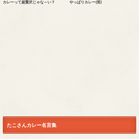
カレーって超贅沢じゃな～い？
やっぱりカレー(笑)
たこさんカレー名言集