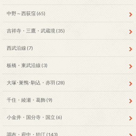
中野～西荻窪
(65)
吉祥寺・三鷹・武蔵境
(35)
西武沿線
(7)
板橋・東武沿線
(3)
大塚･巣鴨･駒込・赤羽
(28)
千住・綾瀬・葛飾
(9)
小金井・国分寺・国立
(6)
調布・府中・狛江
(143)