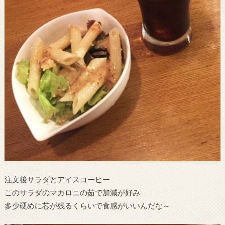
注文後サラダとアイスコーヒー
このサラダのマカロニの茹で加減が好み
多少硬めに芯が残るくらいで食感がいいんだな～