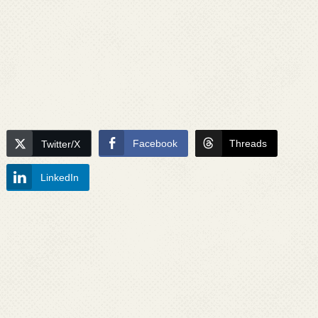
Facebook
Threads
Twitter/X
LinkedIn