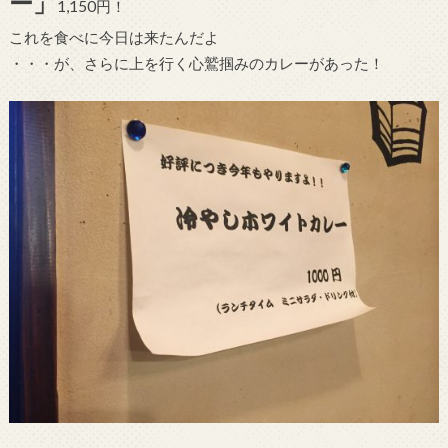
ー」
1,150円！
これを食べに今日は来たんだよ
・・・が、さらに上を行く心鷲掴みのカレーがあった！