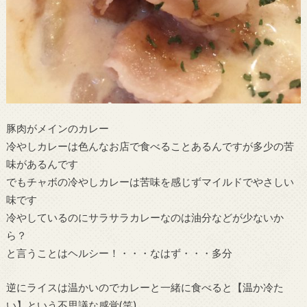
豚肉がメインのカレー
冷やしカレーは色んなお店で食べることあるんですが多少の苦
味があるんです
でもチャボの冷やしカレーは苦味を感じずマイルドでやさしい
味です
冷やしているのにサラサラカレーなのは油分などが少ないか
ら？
と言うことはヘルシー！・・・なはず・・・多分
逆にライスは温かいのでカレーと一緒に食べると【温か冷た
い】という不思議な感覚(笑)