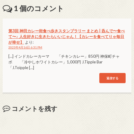
1
個のコメント
第3回 神田カレー街食べ歩きスタンプラリー まとめ | 呑んで〜食べ
て〜♪ 人生好きに生きたらいいじゃん！【カレーを食べてりゃ毎日
が幸せ】
より:
2023年4月16日 6:31 PM
[…] インドカレーカーマ 「チキンカレー」850円 神保町チャ
ボ 「冷やしホワイトカレー」1,000円 J.Tipple Bar
「J.Toipple […]
返信する
コメントを残す