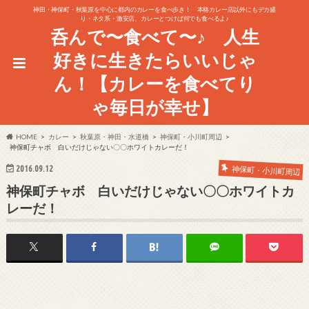
神田・神保町・秋葉原を中心に都内のカレーを食べ歩き！ 本格カレー店以外にもデカ盛
り・ネタ系・激安店、カレーとつけば何でも食べるよ♪
呑んで〜食べて〜♪ 人生
好きに生きたらいいじゃ
ん！【カレーを食べてり
ゃ毎日が幸せ】
HOME
カレー
秋葉原・神田・水道橋
神保町・小川町周辺
神保町チャボ 白いだけじゃない〇〇ホワイトカレーだ！
2016.09.12
神保町・小川町周辺
神保町チャボ 白いだけじゃない〇〇ホワイトカ
レーだ！