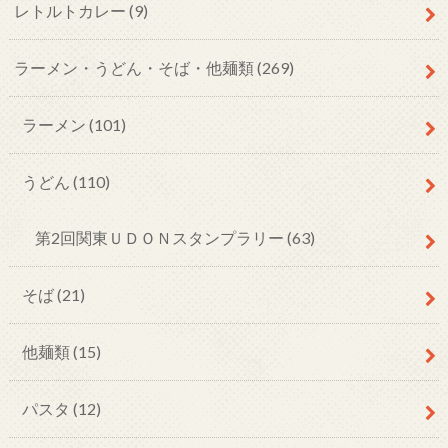
レトルトカレー
(9)
ラーメン・うどん・そば・他麺類
(269)
ラーメン
(101)
うどん
(110)
第2回関東ＵＤＯＮスタンプラリー
(63)
そば
(21)
他麺類
(15)
パスタ
(12)