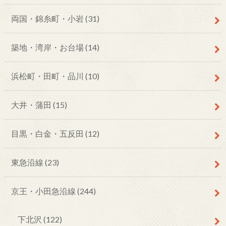
両国・錦糸町・小岩
(31)
築地・湾岸・お台場
(14)
浜松町・田町・品川
(10)
大井・蒲田
(15)
目黒・白金・五反田
(12)
東急沿線
(23)
京王・小田急沿線
(244)
下北沢
(122)