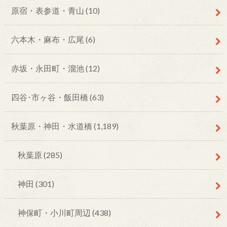
原宿・表参道・青山
(10)
六本木・麻布・広尾
(6)
赤坂・永田町・溜池
(12)
四谷･市ヶ谷・飯田橋
(63)
秋葉原・神田・水道橋
(1,189)
秋葉原
(285)
神田
(301)
神保町・小川町周辺
(438)