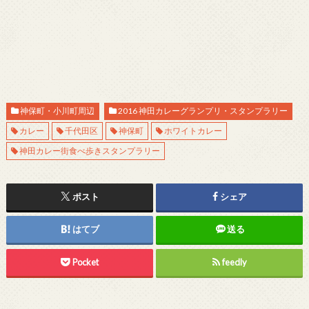
神保町・小川町周辺
2016 神田カレーグランプリ・スタンプラリー
カレー
千代田区
神保町
ホワイトカレー
神田カレー街食べ歩きスタンプラリー
ポスト
シェア
はてブ
送る
Pocket
feedly