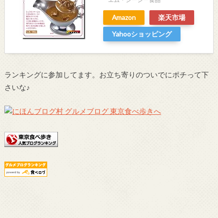
Amazon
楽天市場
Yahooショッピング
ランキングに参加してます。お立ち寄りのついでにポチって下
さいな♪