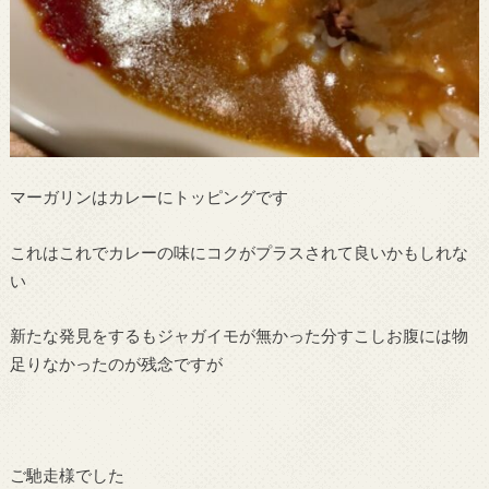
マーガリンはカレーにトッピングです
これはこれでカレーの味にコクがプラスされて良いかもしれな
い
新たな発見をするもジャガイモが無かった分すこしお腹には物
足りなかったのが残念ですが
ご馳走様でした