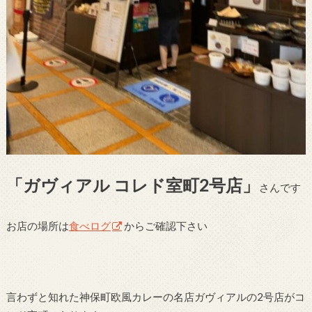
「ガヴィアル コレド室町2号店」
さんです
お店の場所は
食べログ
からご確認下さい
言わずと知れた神保町欧風カレーの名店ガヴィアルの2号店がコ