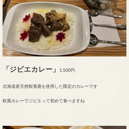
「ジビエカレー」
1,500円
北海道産天然蝦夷鹿を使用した限定のカレーです
欧風カレーでジビエって初めて食べますね