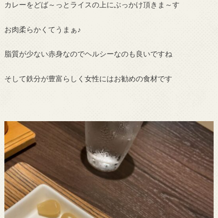
カレーをどば～っとライスの上にぶっかけ頂きま～す
お肉柔らかくてうまぁ♪
脂質が少ない赤身なのでヘルシーなのも良いですね
そして鉄分が豊富らしく女性にはお勧めの食材です