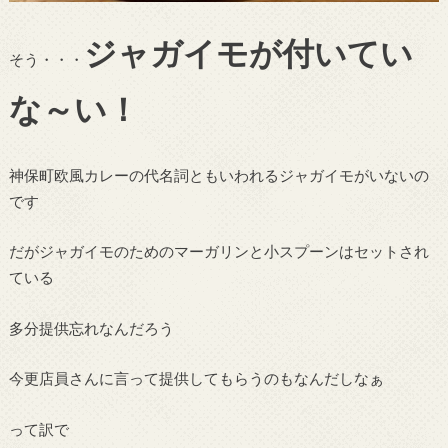
ジャガイモが付いてい
そう・・・
な～い！
神保町欧風カレーの代名詞ともいわれるジャガイモがいないの
です
だがジャガイモのためのマーガリンと小スプーンはセットされ
ている
多分提供忘れなんだろう
今更店員さんに言って提供してもらうのもなんだしなぁ
って訳で