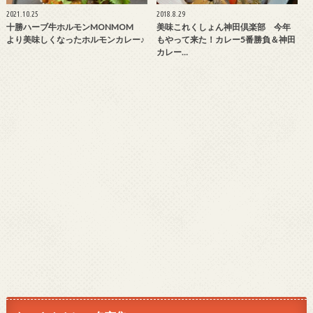
2021.10.25
2018.8.29
十勝ハーブ牛ホルモンMONMOM
美味これくしょん神田倶楽部 今年
より美味しくなったホルモンカレー♪
もやって来た！カレー5番勝負＆神田
カレー…