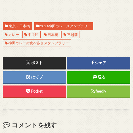
東京・日本橋
2021神田カレースタンプラリー
カレー
中央区
日本橋
三越前
神田カレー街食べ歩きスタンプラリー
ポスト
シェア
はてブ
送る
Pocket
feedly
コメントを残す