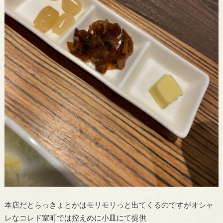
本店だとらっきょとかはモリモリっと出てくるのですがオシャ
レなコレド室町では控えめに小皿にて提供