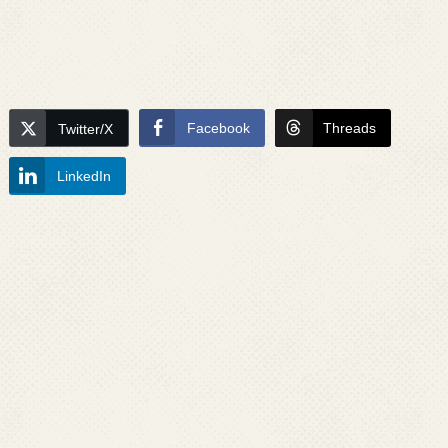
Facebook
Threads
Twitter/X
LinkedIn