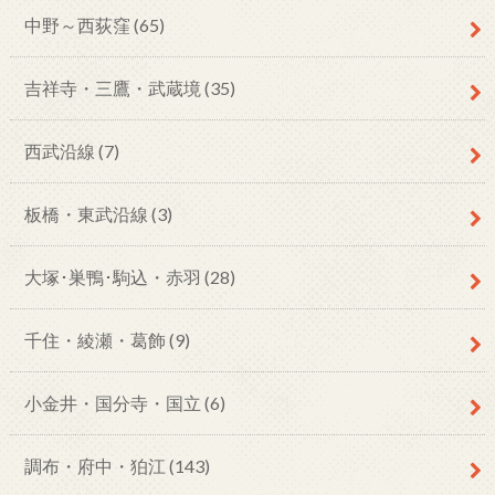
中野～西荻窪
(65)
吉祥寺・三鷹・武蔵境
(35)
西武沿線
(7)
板橋・東武沿線
(3)
大塚･巣鴨･駒込・赤羽
(28)
千住・綾瀬・葛飾
(9)
小金井・国分寺・国立
(6)
調布・府中・狛江
(143)