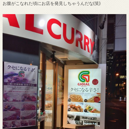
お腹がこなれた頃にお店を発見しちゃうんだな(笑)