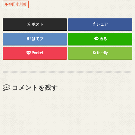
神田小川町
ポスト
シェア
はてブ
送る
Pocket
feedly
コメントを残す