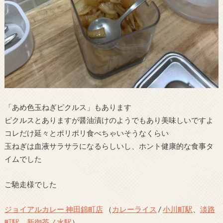
「あめ色玉ねぎピクルス」もあります
ピクルスとありますが醤油漬けのようでもあり美味しいですよ
コレだけ延々とポリポリ食べちゃいそうなくらい
玉ねぎは血液サラサラになるらしいし、ホント健康的な食事タ
イムでした
ご馳走様でした
ジョイアルカレー 神田錦町店
（
カレーライス
/
小川町駅
、
淡路
町駅
、
新御茶ノ水駅
）