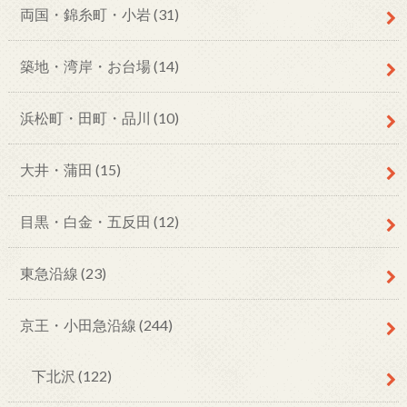
両国・錦糸町・小岩
(31)
築地・湾岸・お台場
(14)
浜松町・田町・品川
(10)
大井・蒲田
(15)
目黒・白金・五反田
(12)
東急沿線
(23)
京王・小田急沿線
(244)
下北沢
(122)