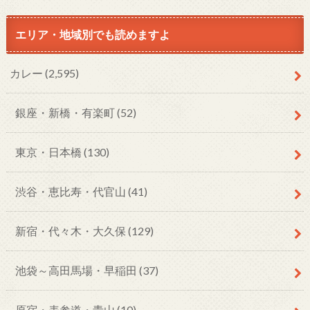
エリア・地域別でも読めますよ
カレー
(2,595)
銀座・新橋・有楽町
(52)
東京・日本橋
(130)
渋谷・恵比寿・代官山
(41)
新宿・代々木・大久保
(129)
池袋～高田馬場・早稲田
(37)
原宿・表参道・青山
(10)