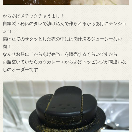
からあげメチャクチャうまし！
自家製・秘伝のタレで漬け込んで作られるからあげにテンショ
ン↑↑
揚げたてのサクッとした衣の中には肉汁滴るジューシーなお
肉！
なんせお昼に「からあげ弁当」を販売するくらいですから
お腹空いていたらカツカレー＋からあげトッピングが間違いな
しのオーダーです