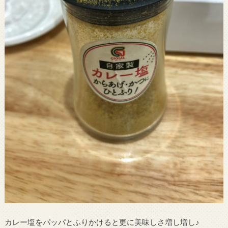
カレー塩をパッパとふりかけると更に美味しさ増し増し♪