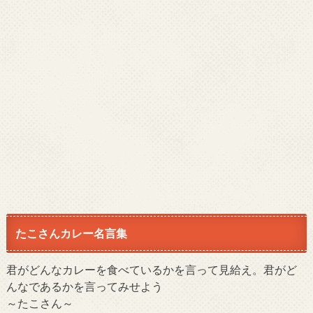
たこさんカレー名言集
君がどんなカレーを食べているかを言って見給え。君がど
んなであるかを言ってみせよう
～たこさん～