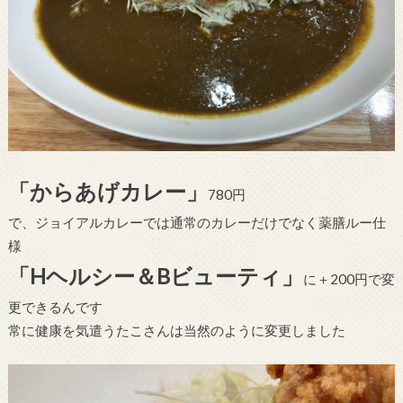
「からあげカレー」
780円
で、ジョイアルカレーでは通常のカレーだけでなく薬膳ルー仕
様
「Hヘルシー＆Bビューティ」
に＋200円で変
更できるんです
常に健康を気遣うたこさんは当然のように変更しました