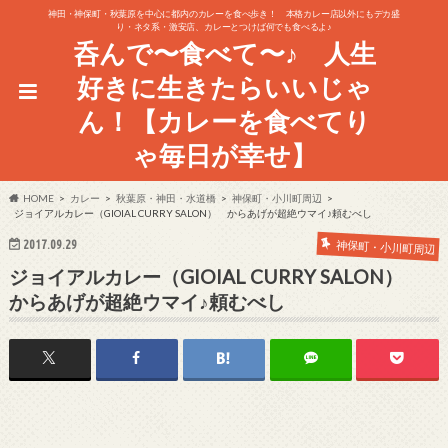
神田・神保町・秋葉原を中心に都内のカレーを食べ歩き！ 本格カレー店以外にもデカ盛
り・ネタ系・激安店、カレーとつけば何でも食べるよ♪
呑んで〜食べて〜♪ 人生
好きに生きたらいいじゃ
ん！【カレーを食べてり
ゃ毎日が幸せ】
HOME
カレー
秋葉原・神田・水道橋
神保町・小川町周辺
ジョイアルカレー（GIOIAL CURRY SALON） からあげが超絶ウマイ♪頼むべし
2017.09.29
神保町・小川町周辺
ジョイアルカレー（GIOIAL CURRY SALON）
からあげが超絶ウマイ♪頼むべし