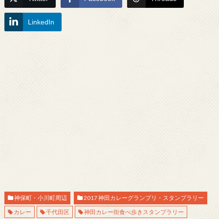
LinkedIn
神保町・小川町周辺
2017 神田カレーグランプリ・スタンプラリー
カレー
千代田区
神田カレー街食べ歩きスタンプラリー