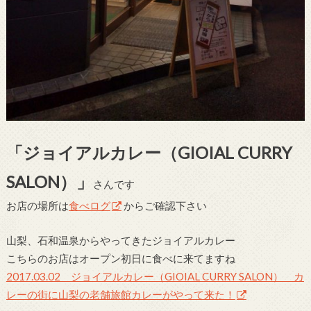
「ジョイアルカレー（GIOIAL CURRY
SALON）」
さんです
お店の場所は
食べログ
からご確認下さい
山梨、石和温泉からやってきたジョイアルカレー
こちらのお店はオープン初日に食べに来てますね
2017.03.02 ジョイアルカレー（GIOIAL CURRY SALON） カ
レーの街に山梨の老舗旅館カレーがやって来た！