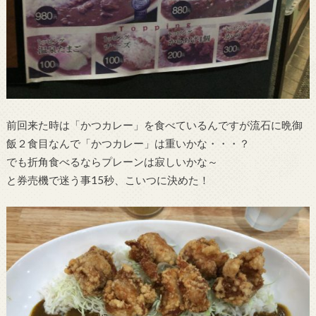
前回来た時は「かつカレー」を食べているんですが流石に晩御
飯２食目なんで「かつカレー」は重いかな・・・？
でも折角食べるならプレーンは寂しいかな～
と券売機で迷う事15秒、こいつに決めた！