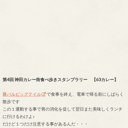
第4回 神田カレー街食べ歩きスタンプラリー 【63カレー】
豚バルピッグテイル
で食事を終え、電車で帰る前にしばらく
散歩です
この１運動する事で胃の消化を促して翌日また美味しくランチ
に行けるわけよ♪
だけど１つだけ注意する事があるんだ・・・