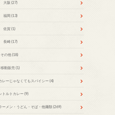
大阪
(27)
福岡
(13)
佐賀
(1)
長崎
(17)
その他
(18)
移動販売
(1)
カレーじゃなくてもスパイシー
(4)
レトルトカレー
(9)
ラーメン・うどん・そば・他麺類
(269)