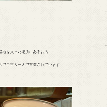
路地を入った場所にあるお店
店でご主人一人で営業されています