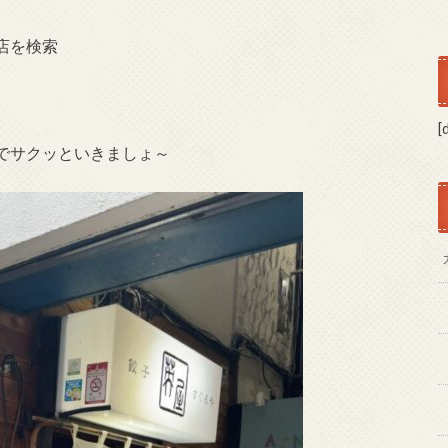
店を検索
[
でサクッといきましょ～