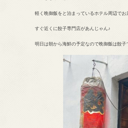
軽く晩御飯をと泊まっているホテル周辺でお
すぐ近くに餃子専門店があんじゃん♪
明日は朝から海鮮の予定なので晩御飯は餃子