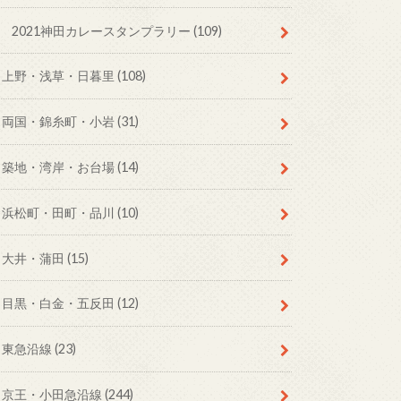
2021神田カレースタンプラリー
(109)
上野・浅草・日暮里
(108)
両国・錦糸町・小岩
(31)
築地・湾岸・お台場
(14)
浜松町・田町・品川
(10)
大井・蒲田
(15)
目黒・白金・五反田
(12)
東急沿線
(23)
京王・小田急沿線
(244)