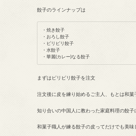
餃子のラインナップは
・焼き餃子
・おろし餃子
・ピリピリ餃子
・水餃子
・華麗(カレー)なる餃子
まずはピリピリ餃子を注文
注文後に皮を練り始めるご主人、もとは和菓
知り合いの中国人に教わった家庭料理の餃子
和菓子職人が練る餃子の皮ってだけでも美味