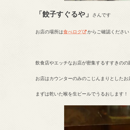
「餃子すぐるや」
さんです
お店の場所は
食べログ
からご確認ください
飲食店やエッチなお店が密集するすすきのの
お店はカウンターのみのこじんまりとしたお
まずは乾いた喉を生ビールでうるおします！