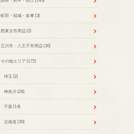
調布・府中・狛江
(143)
町田・稲城・多摩
(3)
西東京市周辺
(2)
立川市・八王子市周辺
(30)
その他エリア
(172)
埼玉
(2)
神奈川
(28)
千葉
(14)
北海道
(30)