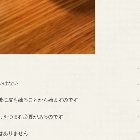
いけない
後に皮を練ることから始ますのです
しをつまむ必要があるのです
はありません