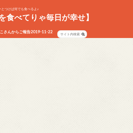
とつけば何でも食べるよ♪
を食べてりゃ毎日が幸せ】
さんからご報告2019-11-22