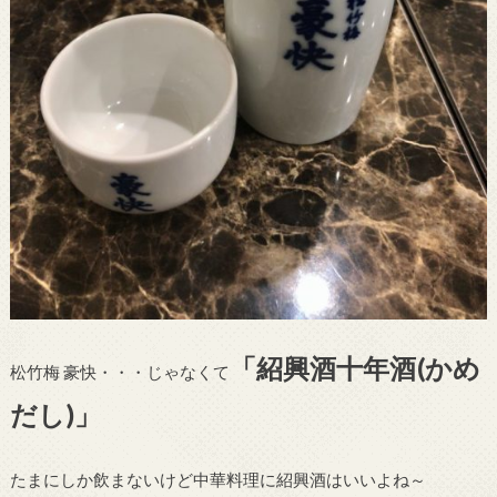
「紹興酒十年酒(かめ
松竹梅 豪快・・・じゃなくて
だし)」
たまにしか飲まないけど中華料理に紹興酒はいいよね～