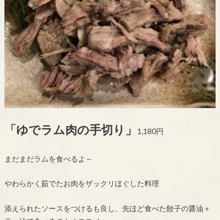
「ゆでラム肉の手切り」
1,180円
まだまだラムを食べるよ～
やわらかく茹でたお肉をザックリほぐした料理
添えられたソースをつけるも良し、先ほど食べた餃子の醤油＋