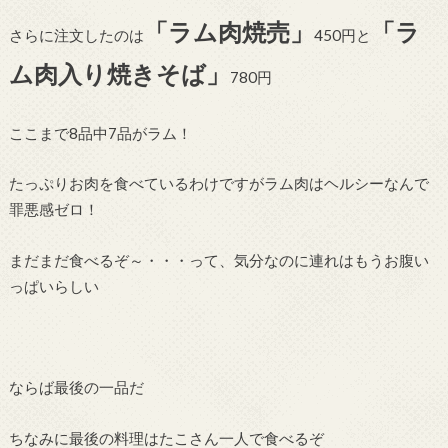
「ラム肉焼売」
「ラ
さらに注文したのは
450円と
ム肉入り焼きそば」
780円
ここまで8品中7品がラム！
たっぷりお肉を食べているわけですがラム肉はヘルシーなんで
罪悪感ゼロ！
まだまだ食べるぞ～・・・って、気分なのに連れはもうお腹い
っぱいらしい
ならば最後の一品だ
ちなみに最後の料理はたこさん一人で食べるぞ