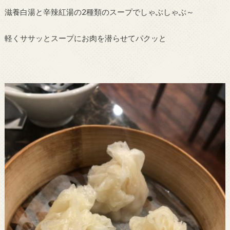
滋養白湯と辛辣紅湯の2種類のスープでしゃぶしゃぶ～
軽くササッとスープにお肉を潜らせてパクッと