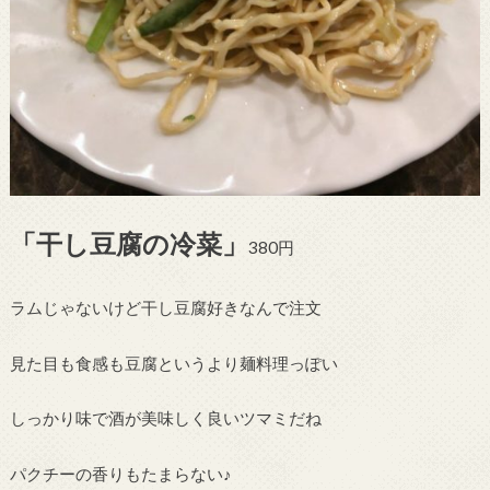
「干し豆腐の冷菜」
380円
ラムじゃないけど干し豆腐好きなんで注文
見た目も食感も豆腐というより麺料理っぽい
しっかり味で酒が美味しく良いツマミだね
パクチーの香りもたまらない♪