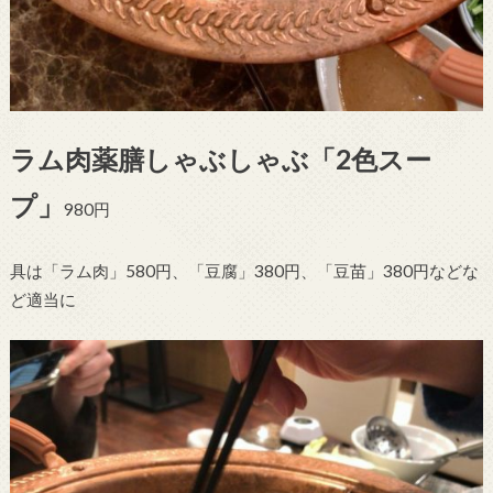
ラム肉薬膳しゃぶしゃぶ「2色スー
プ」
980円
具は「ラム肉」580円、「豆腐」380円、「豆苗」380円などな
ど適当に