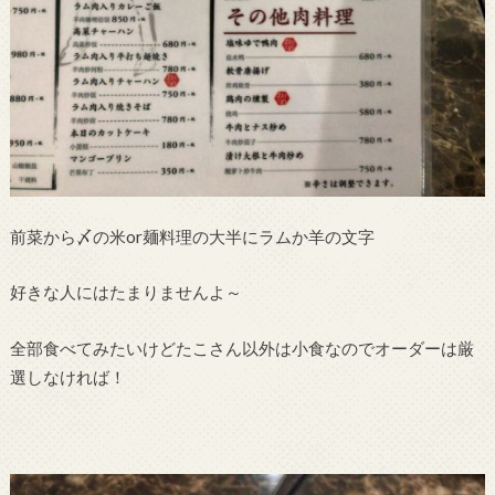
前菜から〆の米or麺料理の大半にラムか羊の文字
好きな人にはたまりませんよ～
全部食べてみたいけどたこさん以外は小食なのでオーダーは厳
選しなければ！