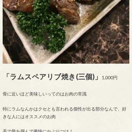
「ラムスペアリブ焼き(三個)」
1,000円
骨に近いほど美味しいってのはお肉の常識
特にラムなんかはクセとも言われる個性が出る部分なんで、好
きな人にはオススメのお肉
手で骨を掴んで豪快にかぶりつけ！