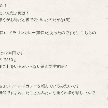
文だ！
たいんだよ俺は！
だほうがお得だと後で気づいたのだがな(笑)
口)、ドラゴンカレー(辛口)とあったのですが、こちらの
は+200円です
で250ｇ
まご】をいるorいらない選んで注文終了
ちょいワイルドカレーを頼んでいるみたいです
当然ですよね、たこさんみたいな捻くれ者が珍しいんで