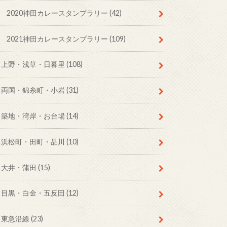
2020神田カレースタンプラリー
(42)
2021神田カレースタンプラリー
(109)
上野・浅草・日暮里
(108)
両国・錦糸町・小岩
(31)
築地・湾岸・お台場
(14)
浜松町・田町・品川
(10)
大井・蒲田
(15)
目黒・白金・五反田
(12)
東急沿線
(23)