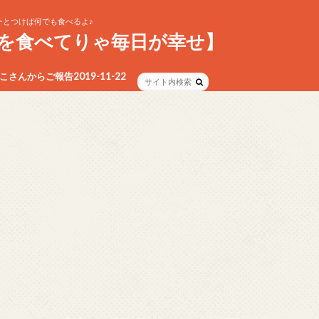
とつけば何でも食べるよ♪
を食べてりゃ毎日が幸せ】
さんからご報告2019-11-22