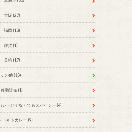
北海道
(30)
大阪
(27)
福岡
(13)
佐賀
(1)
長崎
(17)
その他
(18)
移動販売
(1)
カレーじゃなくてもスパイシー
(4)
レトルトカレー
(9)