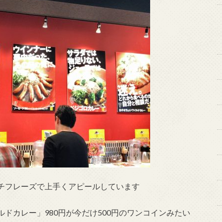
チフレーズで上手くアピールしています
ドカレー」980円が今だけ500円のワンコインみたい