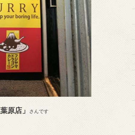
秋葉原店」
さんです