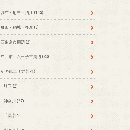
調布・府中・狛江
(143)
町田・稲城・多摩
(3)
西東京市周辺
(2)
立川市・八王子市周辺
(30)
その他エリア
(171)
埼玉
(2)
神奈川
(27)
千葉
(14)