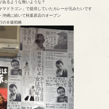
があるような無いような？
ヤマドラゴン」で提供していたカレーが元みたいです
・沖縄に続いて秋葉原店のオープン
行のＢ級戦略