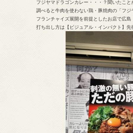
フジヤマドラゴンカレー・・・？聞いたこと
調べると牛肉を使わない鶏・豚焼肉の「フジ
フランチャイズ展開を前提としたお店で広島
打ち出し方は【ビジュアル・インパクト】先