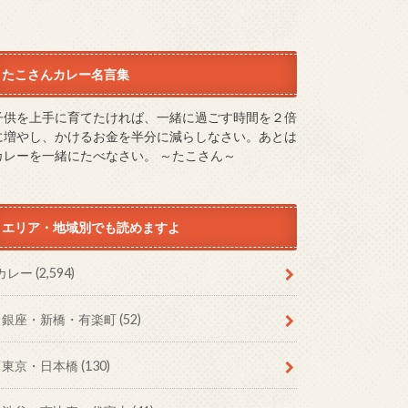
たこさんカレー名言集
子供を上手に育てたければ、一緒に過ごす時間を２倍
に増やし、かけるお金を半分に減らしなさい。あとは
カレーを一緒にたべなさい。 ～たこさん～
エリア・地域別でも読めますよ
カレー
(2,594)
銀座・新橋・有楽町
(52)
東京・日本橋
(130)