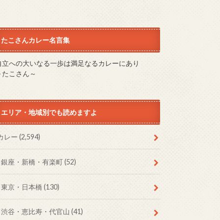
たこさんカレー名言集
自立への大いなる一歩は満足なるカレーにあり
～たこさん～
エリア・地域別でも読めますよ
カレー
(2,594)
銀座・新橋・有楽町
(52)
東京・日本橋
(130)
渋谷・恵比寿・代官山
(41)