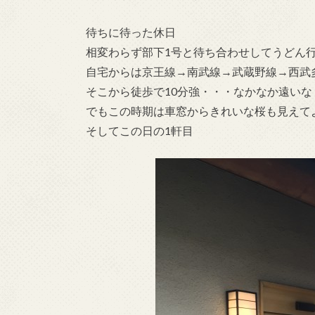
待ちに待った休日
相変わらず部下1号と待ち合わせしてうどん
自宅からは京王線→南武線→武蔵野線→西武
そこから徒歩で10分強・・・なかなか遠いな
でもこの時期は車窓からきれいな桜も見えて
そしてこの日の1軒目