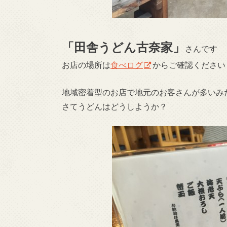
「田舎うどん古奈家」
さんです
お店の場所は
食べログ
からご確認ください
地域密着型のお店で地元のお客さんが多いみ
さてうどんはどうしようか？