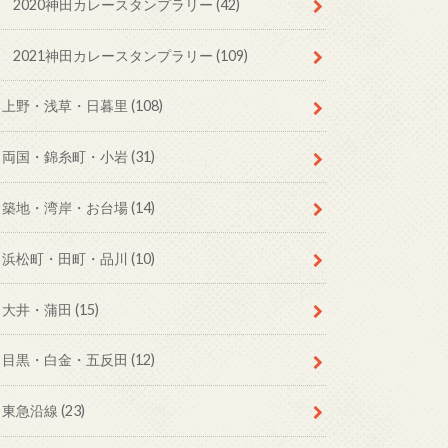
2020神田カレースタンプラリー
(42)
2021神田カレースタンプラリー
(109)
上野・浅草・日暮里
(108)
両国・錦糸町・小岩
(31)
築地・湾岸・お台場
(14)
浜松町・田町・品川
(10)
大井・蒲田
(15)
目黒・白金・五反田
(12)
東急沿線
(23)