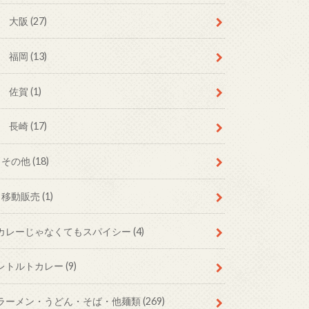
大阪
(27)
福岡
(13)
佐賀
(1)
長崎
(17)
その他
(18)
移動販売
(1)
カレーじゃなくてもスパイシー
(4)
レトルトカレー
(9)
ラーメン・うどん・そば・他麺類
(269)