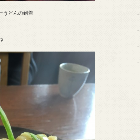
ーうどんの到着
ね