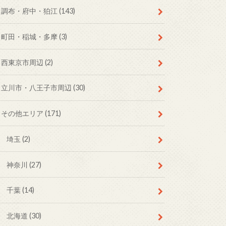
調布・府中・狛江
(143)
町田・稲城・多摩
(3)
西東京市周辺
(2)
立川市・八王子市周辺
(30)
その他エリア
(171)
埼玉
(2)
神奈川
(27)
千葉
(14)
北海道
(30)