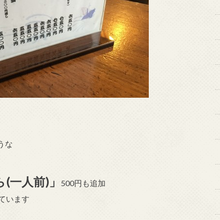
うな
(一人前)」
500円も追加
ています