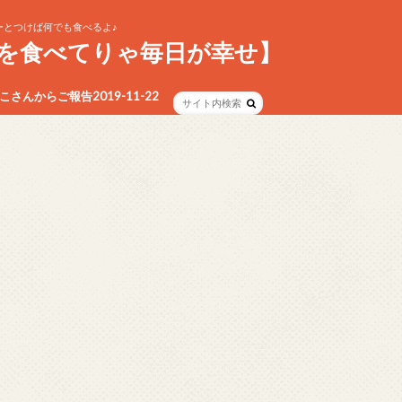
とつけば何でも食べるよ♪
を食べてりゃ毎日が幸せ】
さんからご報告2019-11-22