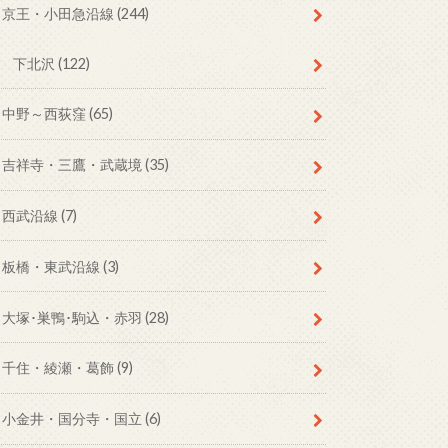
京王・小田急沿線
(244)
下北沢
(122)
中野～西荻窪
(65)
吉祥寺・三鷹・武蔵境
(35)
西武沿線
(7)
板橋・東武沿線
(3)
大塚･巣鴨･駒込・赤羽
(28)
千住・綾瀬・葛飾
(9)
小金井・国分寺・国立
(6)