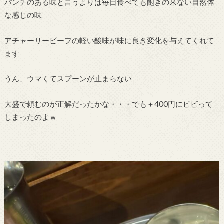
パンチのある味と言うよりは毎日食べても飽きの来ない自然体
な感じの味
アチャーリービーフの軽い酸味が味に良き変化を与えてくれて
ます
うん、ウマくてスプーンが止まらない
大盛で頼むのが正解だったかな・・・でも＋400円にビビって
しまったのよｗ