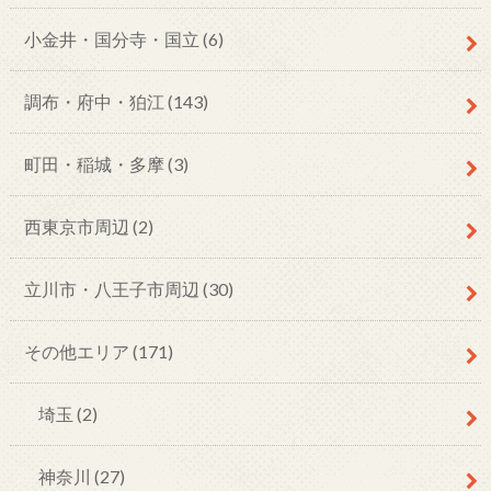
小金井・国分寺・国立
(6)
調布・府中・狛江
(143)
町田・稲城・多摩
(3)
西東京市周辺
(2)
立川市・八王子市周辺
(30)
その他エリア
(171)
埼玉
(2)
神奈川
(27)