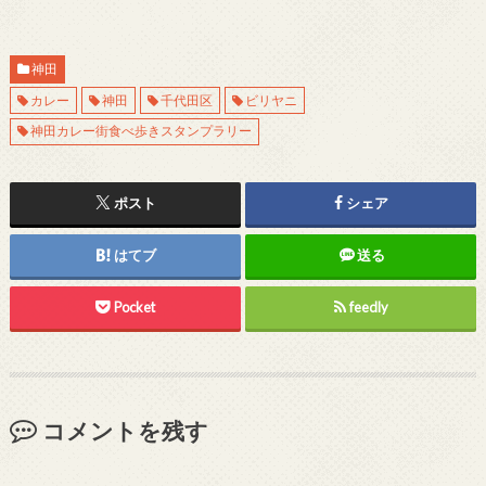
神田
カレー
神田
千代田区
ビリヤニ
神田カレー街食べ歩きスタンプラリー
ポスト
シェア
はてブ
送る
Pocket
feedly
コメントを残す