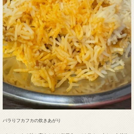
パラりフカフカの炊きあがり