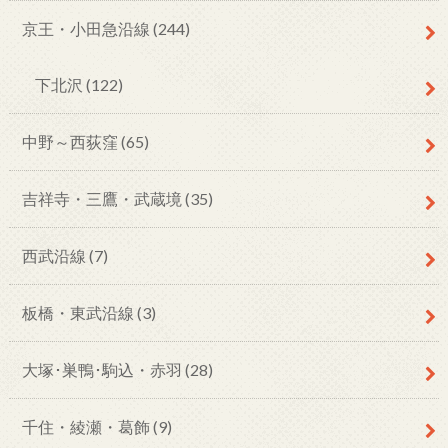
京王・小田急沿線
(244)
下北沢
(122)
中野～西荻窪
(65)
吉祥寺・三鷹・武蔵境
(35)
西武沿線
(7)
板橋・東武沿線
(3)
大塚･巣鴨･駒込・赤羽
(28)
千住・綾瀬・葛飾
(9)