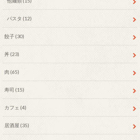
他麺類
(15)
パスタ
(12)
餃子
(30)
丼
(23)
肉
(65)
寿司
(15)
カフェ
(4)
居酒屋
(35)