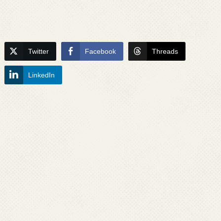
Twitter
Facebook
Threads
LinkedIn