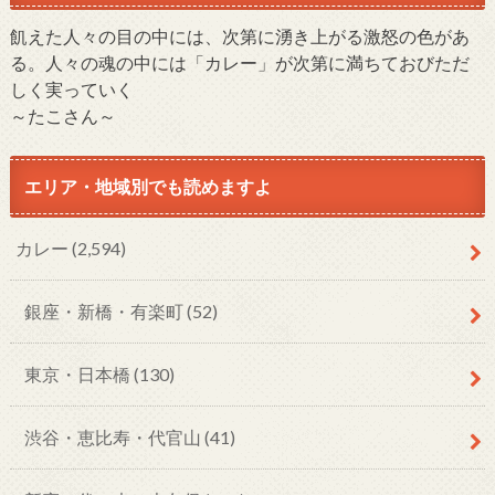
飢えた人々の目の中には、次第に湧き上がる激怒の色があ
る。人々の魂の中には「カレー」が次第に満ちておびただ
しく実っていく
～たこさん～
エリア・地域別でも読めますよ
カレー
(2,594)
銀座・新橋・有楽町
(52)
東京・日本橋
(130)
渋谷・恵比寿・代官山
(41)