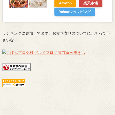
Amazon
楽天市場
Yahooショッピング
ランキングに参加してます。お立ち寄りのついでにポチって下
さいな♪