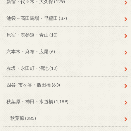
新宿・代々木・大久保
(129)
池袋～高田馬場・早稲田
(37)
原宿・表参道・青山
(10)
六本木・麻布・広尾
(6)
赤坂・永田町・溜池
(12)
四谷･市ヶ谷・飯田橋
(63)
秋葉原・神田・水道橋
(1,189)
秋葉原
(285)