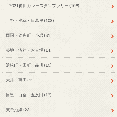
2021神田カレースタンプラリー
(109)
上野・浅草・日暮里
(108)
両国・錦糸町・小岩
(31)
築地・湾岸・お台場
(14)
浜松町・田町・品川
(10)
大井・蒲田
(15)
目黒・白金・五反田
(12)
東急沿線
(23)