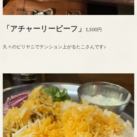
「アチャーリービーフ」
1,500円
久々のビリヤニでテンション上がるたこさんです♪