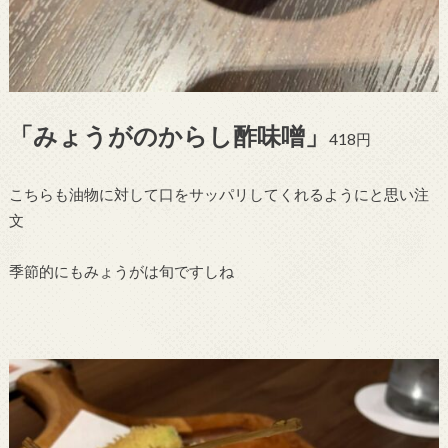
「みょうがのからし酢味噌」
418円
こちらも油物に対して口をサッパリしてくれるようにと思い注
文
季節的にもみょうがは旬ですしね