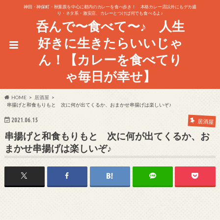
神田・神保町・秋葉原を中心に都内のカレーを食べ歩き！ 本格カレー店以外にもデカ盛
り・ネタ系・激安店、カレーとつけば何でも食べるよ♪
呑んで〜食べて〜♪ 人生
好きに生きたらいいじゃ
ん！【カレーを食べてり
ゃ毎日が幸せ】
HOME
居酒屋
串揚げと和食もりもと 次に何が出てくるか、おまかせ串揚げは楽しいぞ♪
2021.06.15
居酒屋
串揚げと和食もりもと 次に何が出てくるか、お
まかせ串揚げは楽しいぞ♪