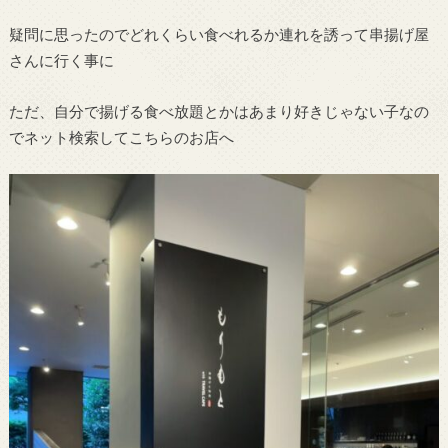
疑問に思ったのでどれくらい食べれるか連れを誘って串揚げ屋
さんに行く事に
ただ、自分で揚げる食べ放題とかはあまり好きじゃない子なの
でネット検索してこちらのお店へ