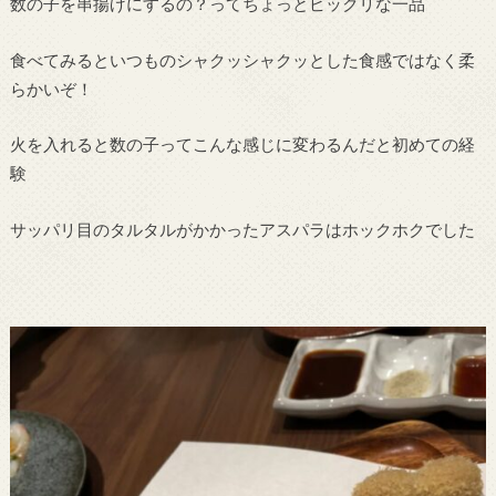
数の子を串揚げにするの？ってちょっとビックリな一品
食べてみるといつものシャクッシャクッとした食感ではなく柔
らかいぞ！
火を入れると数の子ってこんな感じに変わるんだと初めての経
験
サッパリ目のタルタルがかかったアスパラはホックホクでした