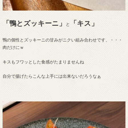
「鴨とズッキーニ」
「キス」
と
鴨の個性とズッキーニの甘みがニクい組み合わせです、・・・
肉だけにｗ
キスもフワッとした食感がたまりませんね
自分で揚げたらこんな上手には出来ないだろうなぁ