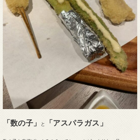
「数の子」
「アスパラガス」
と