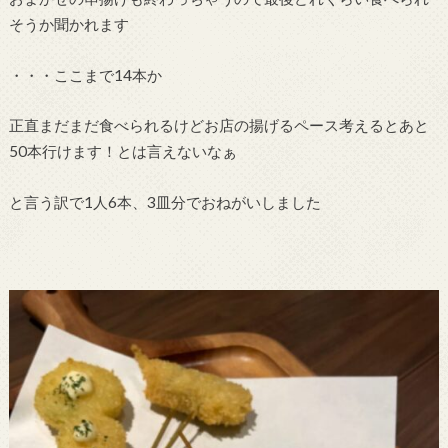
そうか聞かれます
・・・ここまで14本か
正直まだまだ食べられるけどお店の揚げるペース考えるとあと
50本行けます！とは言えないなぁ
と言う訳で1人6本、3皿分でおねがいしました