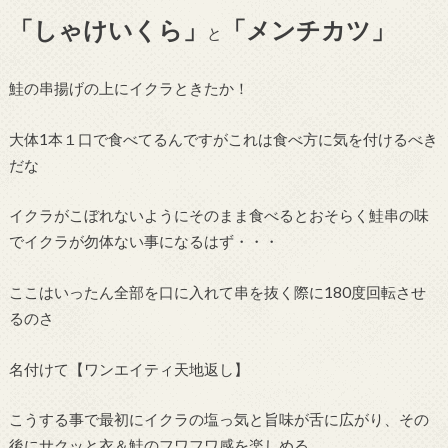
「しゃけいくら」
「メンチカツ」
と
鮭の串揚げの上にイクラときたか！
大体1本１口で食べてるんですがこれは食べ方に気を付けるべき
だな
イクラがこぼれないようにそのまま食べるとおそらく鮭串の味
でイクラが勿体ない事になるはず・・・
ここはいったん全部を口に入れて串を抜く際に180度回転させ
るのさ
名付けて【ワンエイティ天地返し】
こうする事で最初にイクラの塩っ気と旨味が舌に広がり、その
後にサクッと衣＆鮭のフワフワ感を楽しめる