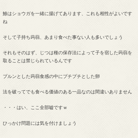
鯵はショウガを一緒に揚げてあります、これも相性がよいです
ね
そして子持ち蒟蒻、あまり食べた事ない人も多いでしょう
それもそのはず、じつは種の保存法によって子を宿した蒟蒻を
取ることは禁じられているんです
プルンとした蒟蒻食感の中にプチプチとした卵
法を破ってでも食べる価値のある一品なのは間違いありません
・・・はい、ここ全部嘘ですｗ
ひっかけ問題には気を付けましょう