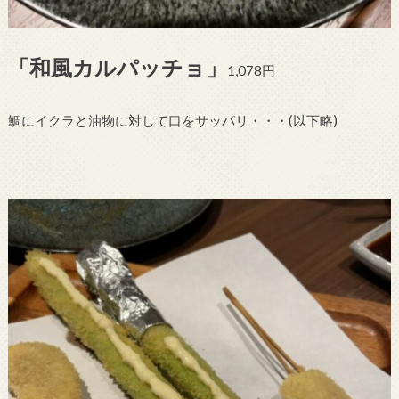
「和風カルパッチョ」
1,078円
鯛にイクラと油物に対して口をサッパリ・・・(以下略)