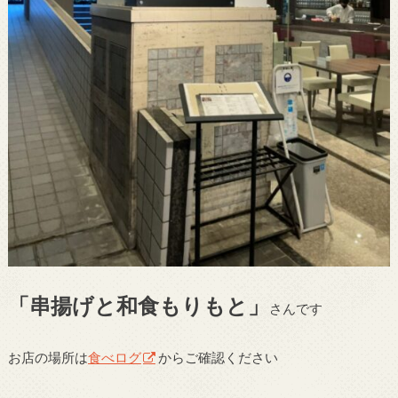
「串揚げと和食もりもと」
さんです
お店の場所は
食べログ
からご確認ください