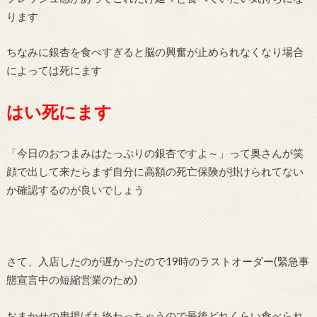
ります
ちなみに銀杏を食べすぎると脳の興奮が止められなくなり場合
によっては死にます
はい死にます
「今日のおつまみはたっぷりの銀杏ですよ～」って奥さんが笑
顔で出して来たらまず自分に高額の死亡保険が掛けられてない
か確認するのが良いでしょう
さて、入店したのが遅かったので19時のラストオーダー(緊急事
態宣言中の短縮営業のため)
おまかせの串揚げも終わっちゃうので最後どれくらい食べられ