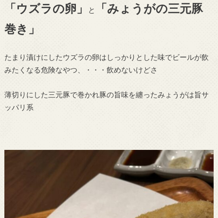
「ウズラの卵」
「みょうがの三元豚
と
巻き」
たまり漬けにしたウズラの卵はしっかりとした味でビールが飲
みたくなる危険なやつ、・・・飲めないけどさ
薄切りにした三元豚で巻かれ豚の旨味を纏ったみょうがは旨サ
ッパリ系