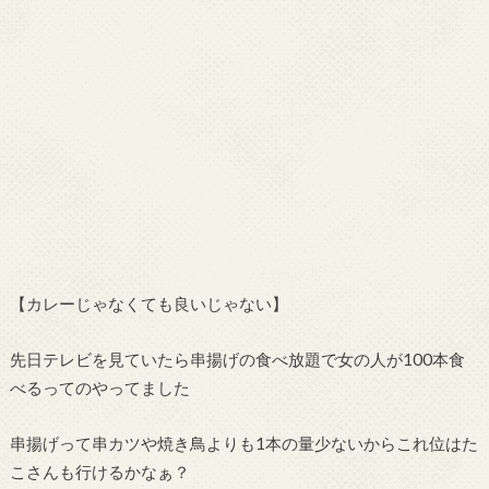
【カレーじゃなくても良いじゃない】
先日テレビを見ていたら串揚げの食べ放題で女の人が100本食
べるってのやってました
串揚げって串カツや焼き鳥よりも1本の量少ないからこれ位はた
こさんも行けるかなぁ？