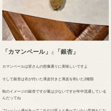
「カマンベール」
「銀杏」
と
カマンベールは皆さんの想像通りに美味しいですよ
そして銀杏は衣が付いた薄皮付きと薄皮を剥いた2種類
秋のイメージの銀杏ですが量は少ないですが年中流通している
んだってね
フレッシュ感があってこれだけ延々と食べていたい気持ちにな