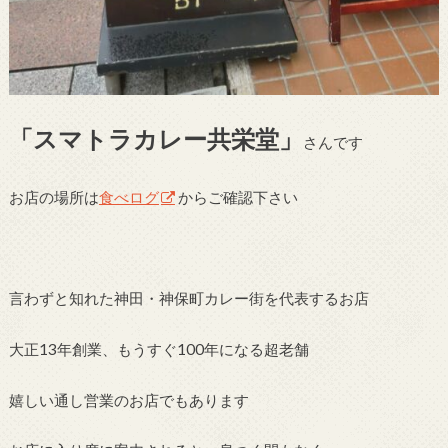
「スマトラカレー共栄堂」
さんです
お店の場所は
食べログ
からご確認下さい
言わずと知れた神田・神保町カレー街を代表するお店
大正13年創業、もうすぐ100年になる超老舗
嬉しい通し営業のお店でもあります