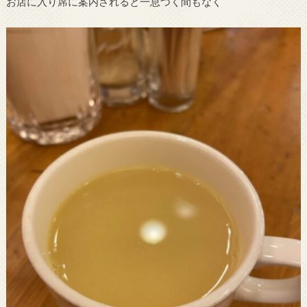
お店に入り席に案内されると一息つく間もなく