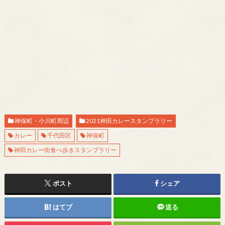
神保町・小川町周辺
2021神田カレースタンプラリー
カレー
千代田区
神保町
神田カレー街食べ歩きスタンプラリー
ポスト
シェア
はてブ
送る