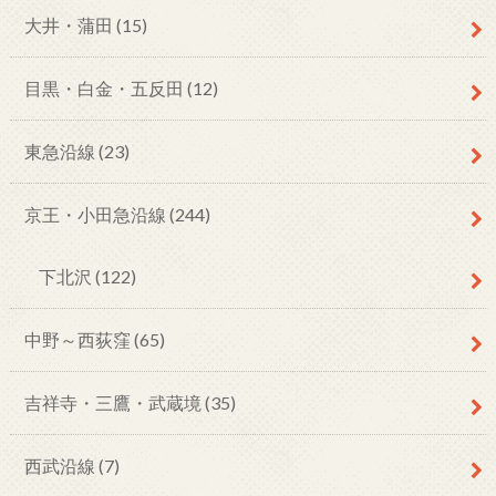
大井・蒲田
(15)
目黒・白金・五反田
(12)
東急沿線
(23)
京王・小田急沿線
(244)
下北沢
(122)
中野～西荻窪
(65)
吉祥寺・三鷹・武蔵境
(35)
西武沿線
(7)