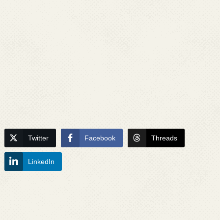
Twitter
Facebook
Threads
LinkedIn