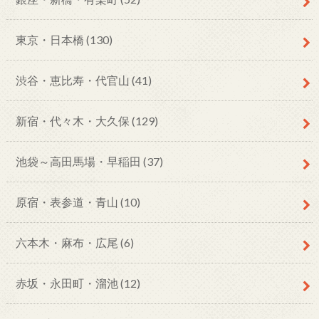
東京・日本橋
(130)
渋谷・恵比寿・代官山
(41)
新宿・代々木・大久保
(129)
池袋～高田馬場・早稲田
(37)
原宿・表参道・青山
(10)
六本木・麻布・広尾
(6)
赤坂・永田町・溜池
(12)