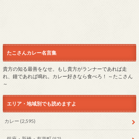
たこさんカレー名言集
貴方の知る最善をなせ。もし貴方がランナーであれば走
れ、鐘であれば鳴れ。カレー好きなら食べろ！ ～たこさん
～
エリア・地域別でも読めますよ
カレー
(2,595)
銀座・新橋・有楽町
(52)