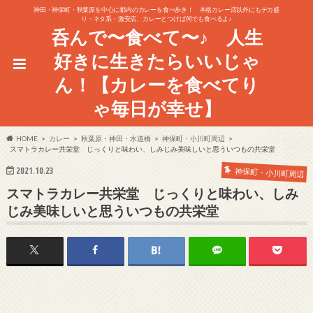
神田・神保町・秋葉原を中心に都内のカレーを食べ歩き！ 本格カレー店以外にもデカ盛
り・ネタ系・激安店、カレーとつけば何でも食べるよ♪
呑んで〜食べて〜♪ 人生
好きに生きたらいいじゃ
ん！【カレーを食べてり
ゃ毎日が幸せ】
HOME
カレー
秋葉原・神田・水道橋
神保町・小川町周辺
スマトラカレー共栄堂 じっくりと味わい、しみじみ美味しいと思ういつもの共栄堂
2021.10.23
神保町・小川町周辺
スマトラカレー共栄堂 じっくりと味わい、しみ
じみ美味しいと思ういつもの共栄堂