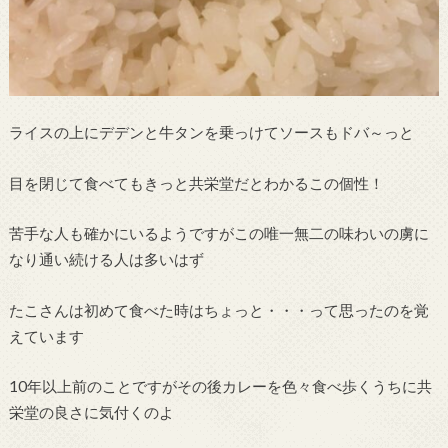
ライスの上にデデンと牛タンを乗っけてソースもドバ～っと
目を閉じて食べてもきっと共栄堂だとわかるこの個性！
苦手な人も確かにいるようですがこの唯一無二の味わいの虜に
なり通い続ける人は多いはず
たこさんは初めて食べた時はちょっと・・・って思ったのを覚
えています
10年以上前のことですがその後カレーを色々食べ歩くうちに共
栄堂の良さに気付くのよ