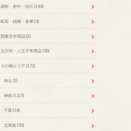
調布・府中・狛江
(143)
町田・稲城・多摩
(3)
西東京市周辺
(2)
立川市・八王子市周辺
(30)
その他エリア
(171)
埼玉
(2)
神奈川
(27)
千葉
(14)
北海道
(30)