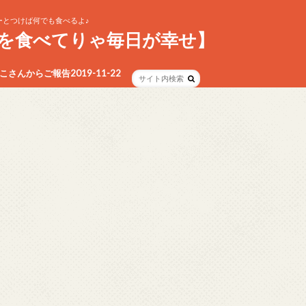
とつけば何でも食べるよ♪
を食べてりゃ毎日が幸せ】
さんからご報告2019-11-22