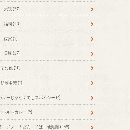
大阪
(27)
福岡
(13)
佐賀
(1)
長崎
(17)
その他
(18)
移動販売
(1)
カレーじゃなくてもスパイシー
(4)
レトルトカレー
(9)
ラーメン・うどん・そば・他麺類
(269)