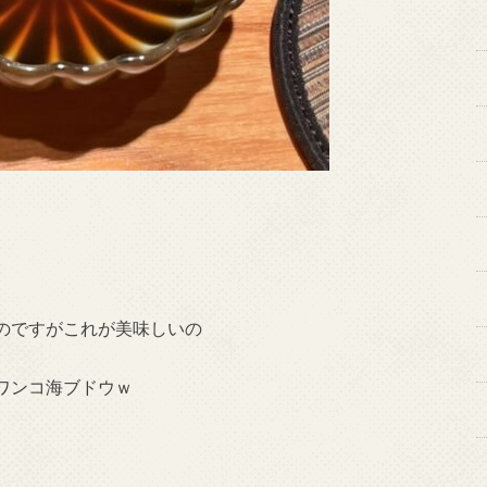
のですがこれが美味しいの
ワンコ海ブドウｗ