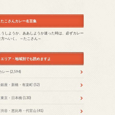
たこさんカレー名言集
こうしようか、ああしようか迷った時は、必ずカレー
な方へいく。 ～たこさん～
エリア・地域別でも読めますよ
カレー
(2,594)
銀座・新橋・有楽町
(52)
東京・日本橋
(130)
渋谷・恵比寿・代官山
(41)