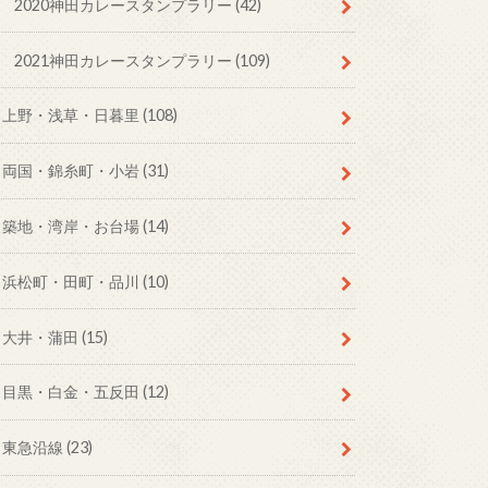
2020神田カレースタンプラリー
(42)
2021神田カレースタンプラリー
(109)
上野・浅草・日暮里
(108)
両国・錦糸町・小岩
(31)
築地・湾岸・お台場
(14)
浜松町・田町・品川
(10)
大井・蒲田
(15)
目黒・白金・五反田
(12)
東急沿線
(23)