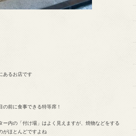
にあるお店です
目の前に食事できる特等席！
ター内の「付け場」はよく見えますが、焼物などをする
のがほとんどですよね