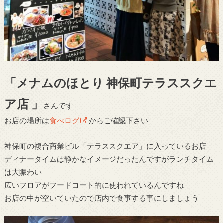
「メナムのほとり 神保町テラススクエ
ア店 」
さんです
お店の場所は
食べログ
からご確認下さい
神保町の複合商業ビル「テラススクエア」に入っているお店
ディナータイムは静かなイメージだったんですがランチタイム
は大賑わい
広いフロアがフードコート的に使われているんですね
お店の中が空いていたので店内で食事する事にしましょう