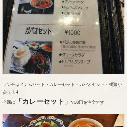
ランチはメナムセット・カレーセット・ガパオセット・麺類が
あります
「カレーセット」
今回は
900円を注文です