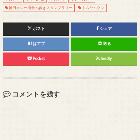
神田カレー街食べ歩きスタンプラリー
トムヤムクン
ポスト
シェア
はてブ
送る
Pocket
feedly
コメントを残す