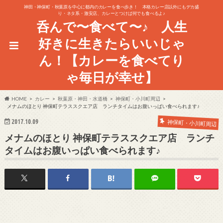
神田・神保町・秋葉原を中心に都内のカレーを食べ歩き！ 本格カレー店以外にもデカ盛
り・ネタ系・激安店、カレーとつけば何でも食べるよ♪
呑んで〜食べて〜♪ 人生
好きに生きたらいいじゃ
ん！【カレーを食べてり
ゃ毎日が幸せ】
HOME
カレー
秋葉原・神田・水道橋
神保町・小川町周辺
メナムのほとり 神保町テラススクエア店 ランチタイムはお腹いっぱい食べられます♪
2017.10.09
神保町・小川町周辺
メナムのほとり 神保町テラススクエア店 ランチ
タイムはお腹いっぱい食べられます♪