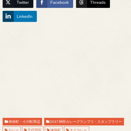
Twitter
Facebook
Threads
LinkedIn
神保町・小川町周辺
2017 神田カレーグランプリ・スタンプラリー
カレー
千代田区
神保町
タイカレー