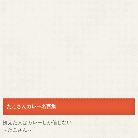
たこさんカレー名言集
飢えた人はカレーしか信じない
～たこさん～