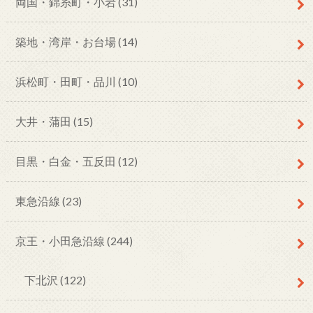
両国・錦糸町・小岩
(31)
築地・湾岸・お台場
(14)
浜松町・田町・品川
(10)
大井・蒲田
(15)
目黒・白金・五反田
(12)
東急沿線
(23)
京王・小田急沿線
(244)
下北沢
(122)