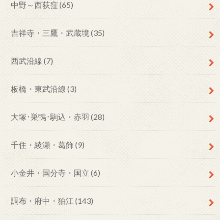
中野～西荻窪
(65)
吉祥寺・三鷹・武蔵境
(35)
西武沿線
(7)
板橋・東武沿線
(3)
大塚･巣鴨･駒込・赤羽
(28)
千住・綾瀬・葛飾
(9)
小金井・国分寺・国立
(6)
調布・府中・狛江
(143)