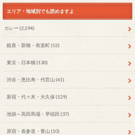
エリア・地域別でも読めますよ
カレー
(2,594)
銀座・新橋・有楽町
(52)
東京・日本橋
(130)
渋谷・恵比寿・代官山
(41)
新宿・代々木・大久保
(129)
池袋～高田馬場・早稲田
(37)
原宿・表参道・青山
(10)