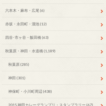
六本木・麻布・広尾
(6)
赤坂・永田町・溜池
(12)
四谷･市ヶ谷・飯田橋
(63)
秋葉原・神田・水道橋
(1,189)
秋葉原
(285)
神田
(301)
神保町・小川町周辺
(438)
2015 神田カレーグランプリ・スタンプラリー
(67)