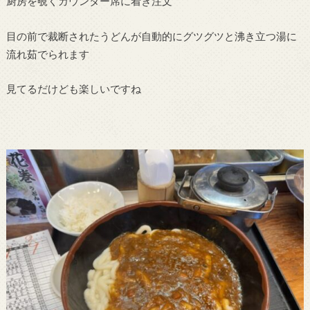
厨房を覗くカウンター席に着き注文
目の前で裁断されたうどんが自動的にグツグツと沸き立つ湯に
流れ茹でられます
見てるだけども楽しいですね