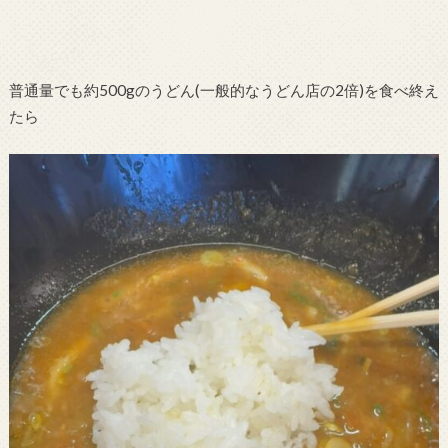
普通量でも約500gのうどん(一般的なうどん店の2倍)を食べ終え
たら