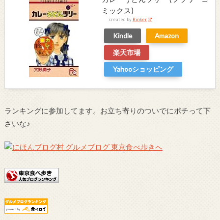
ミックス)
created by
Rinker
Kindle
Amazon
楽天市場
Yahooショッピング
ランキングに参加してます。お立ち寄りのついでにポチって下
さいな♪