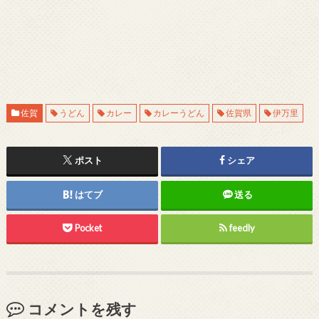
佐賀
うどん
カレー
カレーうどん
佐賀県
伊万里
ポスト
シェア
はてブ
送る
Pocket
feedly
コメントを残す