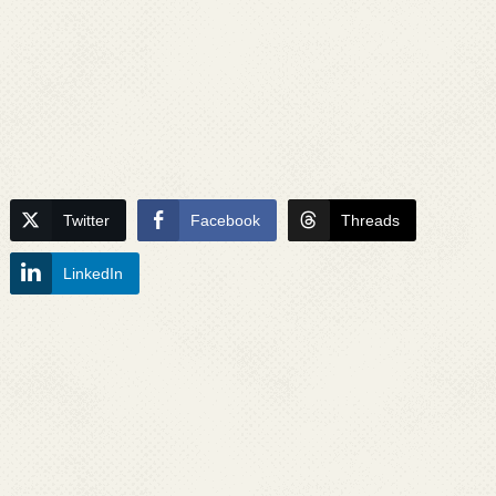
Twitter
Facebook
Threads
LinkedIn