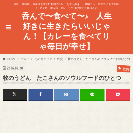
神田・神保町・秋葉原を中心に都内のカレーを食べ歩き！ 本格カレー店以外にもデカ盛
り・ネタ系・激安店、カレーとつけば何でも食べるよ♪
呑んで〜食べて〜♪ 人生
好きに生きたらいいじゃ
ん！【カレーを食べてり
ゃ毎日が幸せ】
HOME
カレー
その他エリア
佐賀
牧のうどん たこさんのソウルフードのひとつ
2026.02.28
佐賀
牧のうどん たこさんのソウルフードのひとつ