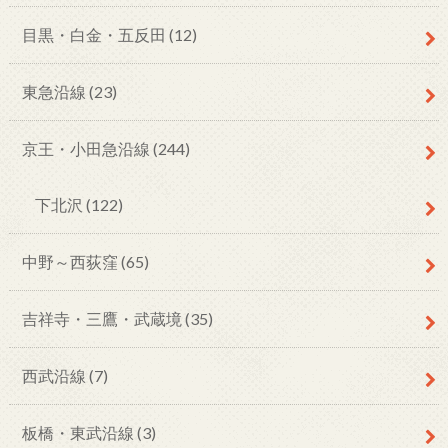
目黒・白金・五反田
(12)
東急沿線
(23)
京王・小田急沿線
(244)
下北沢
(122)
中野～西荻窪
(65)
吉祥寺・三鷹・武蔵境
(35)
西武沿線
(7)
板橋・東武沿線
(3)