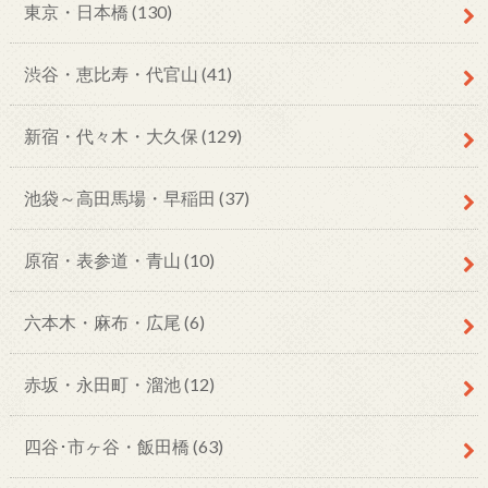
東京・日本橋
(130)
渋谷・恵比寿・代官山
(41)
新宿・代々木・大久保
(129)
池袋～高田馬場・早稲田
(37)
原宿・表参道・青山
(10)
六本木・麻布・広尾
(6)
赤坂・永田町・溜池
(12)
四谷･市ヶ谷・飯田橋
(63)