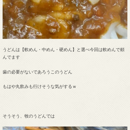
うどんは【軟めん・中めん・硬めん】と選べ今回は軟めんで頼
んでます
歯の必要がないであろうこのうどん
もはや丸飲みも行けそうな気がするｗ
そうそう、牧のうどんでは