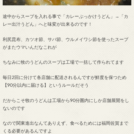
途中からスープを入れる事で「カレーぶっかけうどん」→「カ
レー出汁うどん」へと味変が出来るのです！
利尻昆布、カツオ節、サバ節、ウルメイワシ節を使ったスープ
がまたウマいんだなこれが
ちなみに牧のうどんのスープは工場で一括して作られてます
毎日2回に分けて各店舗に配送されるんですが鮮度を保つため
【90分以内に届ける】というルールだそう
だからこそ牧のうどんは工場から90分圏内にしか店舗展開をし
ないのです
なので関東進出なんてありえず、食べるためには福岡佐賀まで
くる必要があるんですよ