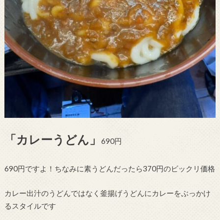
「カレーうどん」
690円
690円ですよ！ちなみに素うどんだったら370円のビックリ価格
カレー出汁のうどんではなく釜揚げうどんにカレーをぶっかけ
るスタイルです