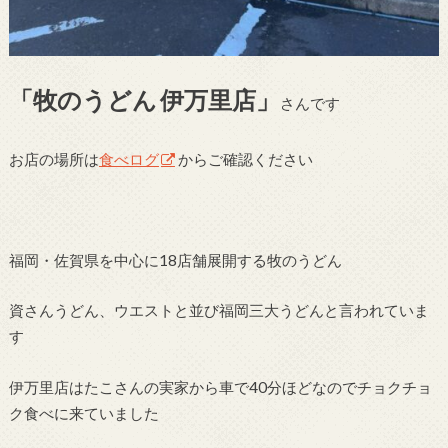
「牧のうどん
伊万里店」
さんです
お店の場所は
食べログ
からご確認ください
福岡・佐賀県を中心に18店舗展開する牧のうどん
資さんうどん、ウエストと並び福岡三大うどんと言われていま
す
伊万里店はたこさんの実家から車で40分ほどなのでチョクチョ
ク食べに来ていました